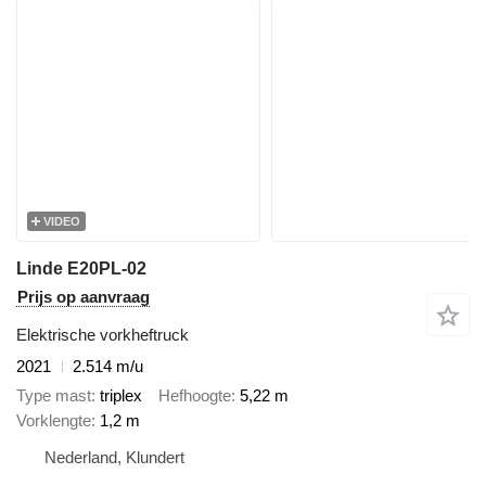
VIDEO
Linde E20PL-02
Prijs op aanvraag
Elektrische vorkheftruck
2021
2.514 m/u
Type mast
triplex
Hefhoogte
5,22 m
Vorklengte
1,2 m
Nederland, Klundert