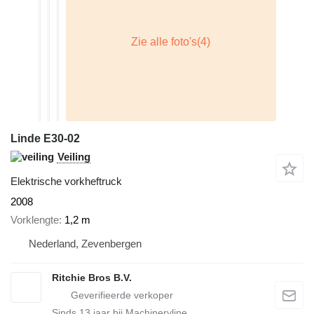
Linde E30-02
Veiling
Elektrische vorkheftruck
2008
Vorklengte
1,2 m
Nederland, Zevenbergen
Ritchie Bros B.V.
Sinds
13
jaar bij Machineryline