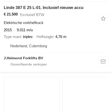
Linde 387 E 25 L-01. Inclusief nieuwe accu
€ 21.500
Exclusief BTW
Elektrische vorkheftruck
2015
9.011 m/u
Type mast
triplex
Hefhoogte
4,76 m
Nederland, Culemborg
J.Helmond Forklifts BV