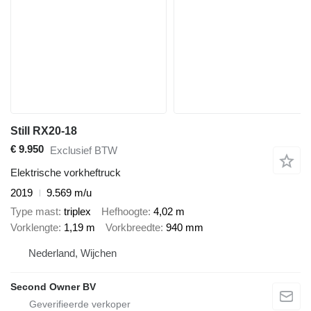
Still RX20-18
€ 9.950
Exclusief BTW
Elektrische vorkheftruck
2019
9.569 m/u
Type mast
triplex
Hefhoogte
4,02 m
Vorklengte
1,19 m
Vorkbreedte
940 mm
Nederland, Wijchen
Second Owner BV