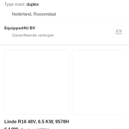
Type mast
duplex
Nederland, Roosendaal
Equipped4U BV
Linde R16 48V, 6.5 KW, 9578H