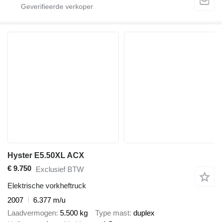
Hyster E5.50XL ACX
€ 9.750
Exclusief BTW
Elektrische vorkheftruck
2007
6.377 m/u
Laadvermogen
5.500 kg
Type mast
duplex