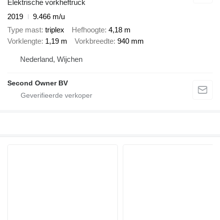
Elektrische vorkheftruck
2019
9.466 m/u
Type mast
triplex
Hefhoogte
4,18 m
Vorklengte
1,19 m
Vorkbreedte
940 mm
Nederland, Wijchen
Second Owner BV