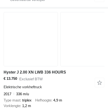
Hyster J 2.00 XN LWB 336 HOURS
€ 13.750
Exclusief BTW
Elektrische vorkheftruck
2017
336 m/u
Type mast
triplex
Hefhoogte
4,9 m
Vorklengte
1,2 m