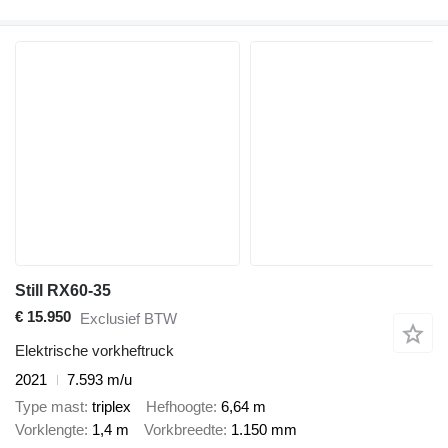
Still RX60-35
€ 15.950
Exclusief BTW
Elektrische vorkheftruck
2021
7.593 m/u
Type mast
triplex
Hefhoogte
6,64 m
Vorklengte
1,4 m
Vorkbreedte
1.150 mm