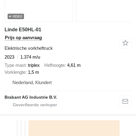
VIDEO
Linde E50HL-01
Prijs op aanvraag
Elektrische vorkheftruck
2023
1.374 m/u
Type mast
triplex
Hefhoogte
4,61 m
Vorklengte
1,5 m
Nederland, Klundert
Brabant AG Industrie B.V.