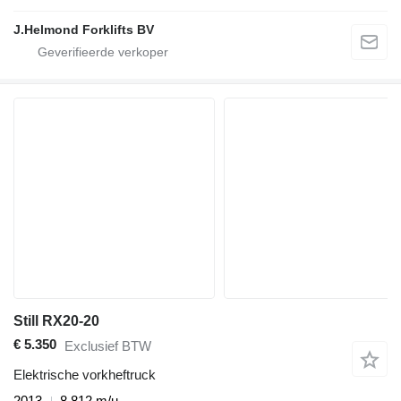
J.Helmond Forklifts BV
Still RX20-20
€ 5.350
Exclusief BTW
Elektrische vorkheftruck
2013
8.812 m/u