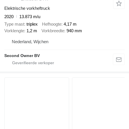
Elektrische vorkheftruck
2020
13.873 m/u
Type mast
triplex
Hefhoogte
4,17 m
Vorklengte
1,2 m
Vorkbreedte
940 mm
Nederland, Wijchen
Second Owner BV