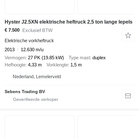
Hyster J2.5XN elektrische heftruck 2,5 ton lange lepels
€ 7.500
Exclusief BTW
Elektrische vorkheftruck
2013
12.630 m/u
Vermogen
27 PK (19.85 kW)
Type mast
duplex
Hefhoogte
4,33 m
Vorklengte
1,5 m
Nederland, Lemelerveld
Sebens Trading BV