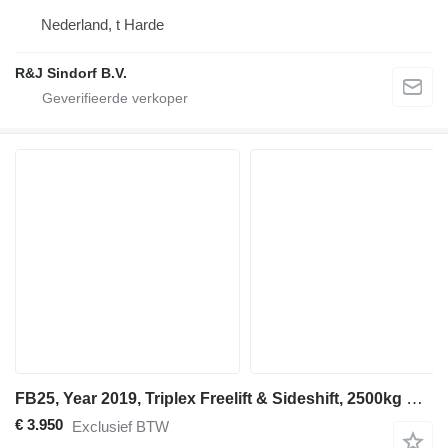
Nederland, t Harde
R&J Sindorf B.V.
FB25, Year 2019, Triplex Freelift & Sideshift, 2500kg Capacity
€ 3.950
Exclusief BTW