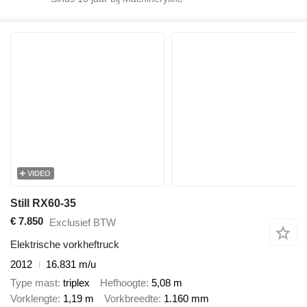
VIDEO
Still RX60-35
€ 7.850
Exclusief BTW
Elektrische vorkheftruck
2012
16.831 m/u
Type mast
triplex
Hefhoogte
5,08 m
Vorklengte
1,19 m
Vorkbreedte
1.160 mm