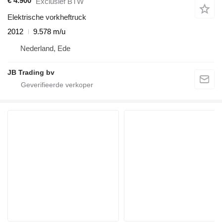
€ 4.900
Exclusief BTW
Elektrische vorkheftruck
2012
9.578 m/u
Nederland, Ede
JB Trading bv