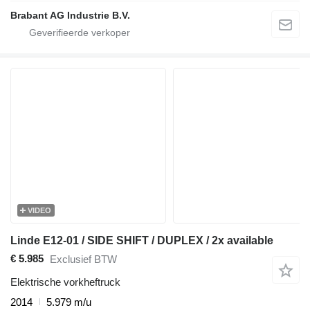
Brabant AG Industrie B.V.
VIDEO
Linde E12-01 / SIDE SHIFT / DUPLEX / 2x available
€ 5.985
Exclusief BTW
Elektrische vorkheftruck
2014
5.979 m/u