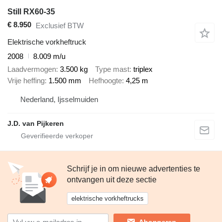
Still RX60-35
€ 8.950
Exclusief BTW
Elektrische vorkheftruck
2008
8.009 m/u
Laadvermogen
3.500 kg
Type mast
triplex
Vrije heffing
1.500 mm
Hefhoogte
4,25 m
Nederland, Ijsselmuiden
J.D. van Pijkeren
Schrijf je in om nieuwe advertenties te
ontvangen uit deze sectie
elektrische vorkheftrucks