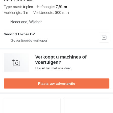
Type mast
triplex
Hefhoogte
7,91 m
Vorklengte
1 m
Vorkbreedte
900 mm
Nederland, Wijchen
Second Owner BV
Verkoopt u machines of
voertuigen?
U kunt het met ons doen!
Plaats uw advertentie