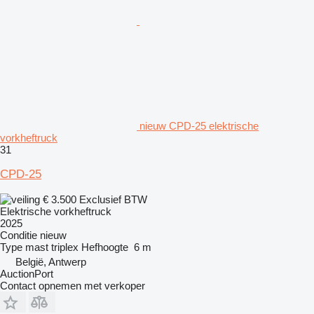
nieuw CPD-25 elektrische
vorkheftruck
31
CPD-25
€ 3.500
Exclusief BTW
Elektrische vorkheftruck
2025
Conditie
nieuw
Type mast
triplex
Hefhoogte
6 m
België, Antwerp
AuctionPort
Contact opnemen met verkoper