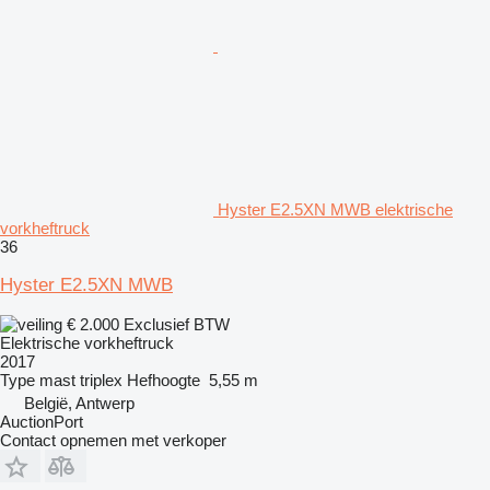
Hyster E2.5XN MWB elektrische
vorkheftruck
36
Hyster E2.5XN MWB
€ 2.000
Exclusief BTW
Elektrische vorkheftruck
2017
Type mast
triplex
Hefhoogte
5,55 m
België, Antwerp
AuctionPort
Contact opnemen met verkoper