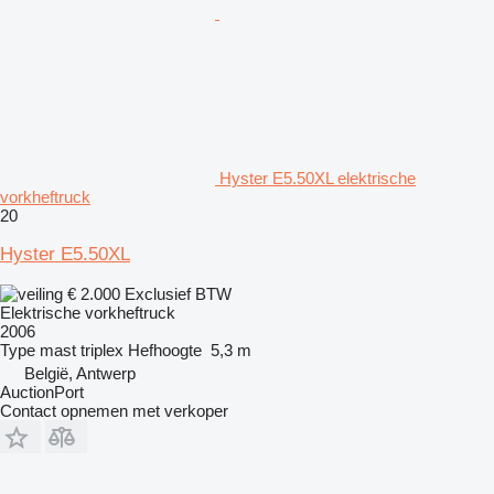
Hyster E5.50XL elektrische
vorkheftruck
20
Hyster E5.50XL
€ 2.000
Exclusief BTW
Elektrische vorkheftruck
2006
Type mast
triplex
Hefhoogte
5,3 m
België, Antwerp
AuctionPort
Contact opnemen met verkoper