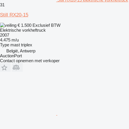
31
Still RX20-15
€ 1.500
Exclusief BTW
Elektrische vorkheftruck
2007
4.475 m/u
Type mast
triplex
België, Antwerp
AuctionPort
Contact opnemen met verkoper