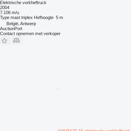
Elektrische vorkheftruck
2004
7.106 m/u
Type mast
triplex
Hefhoogte
5 m
België, Antwerp
AuctionPort
Contact opnemen met verkoper
Still RX20-15 elektrische vorkheftruck