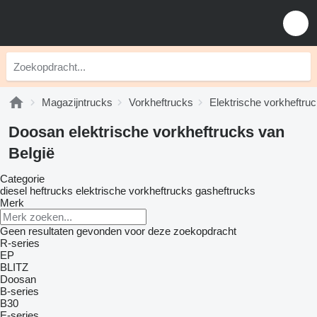
Magazijntrucks
Vorkheftrucks
Elektrische vorkheftru
Doosan elektrische vorkheftrucks van
België
Categorie
diesel heftrucks
elektrische vorkheftrucks
gasheftrucks
Merk
Geen resultaten gevonden voor deze zoekopdracht
R-series
EP
BLITZ
Doosan
B-series
B30
E-series