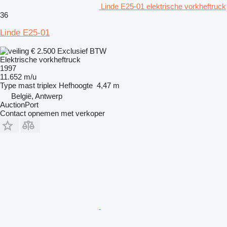
Linde E25-01 elektrische vorkheftruck
36
Linde E25-01
€ 2.500
Exclusief BTW
Elektrische vorkheftruck
1997
11.652 m/u
Type mast
triplex
Hefhoogte
4,47 m
België, Antwerp
AuctionPort
Contact opnemen met verkoper