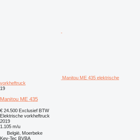
Manitou ME 435 elektrische
vorkheftruck
19
Manitou ME 435
€ 24.500
Exclusief BTW
Elektrische vorkheftruck
2019
1.105 m/u
België, Moerbeke
Key-Tec BVBA