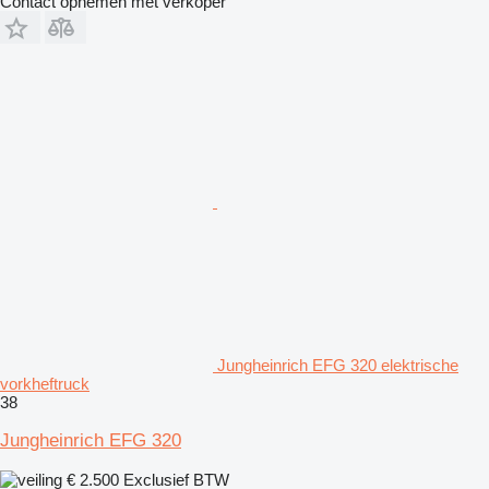
Contact opnemen met verkoper
Jungheinrich EFG 320 elektrische
vorkheftruck
38
Jungheinrich EFG 320
€ 2.500
Exclusief BTW