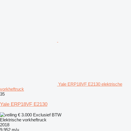
Yale ERP18VF E2130 elektrische
vorkheftruck
35
Yale ERP18VF E2130
€ 3.000
Exclusief BTW
Elektrische vorkheftruck
2018
9.952 m/u