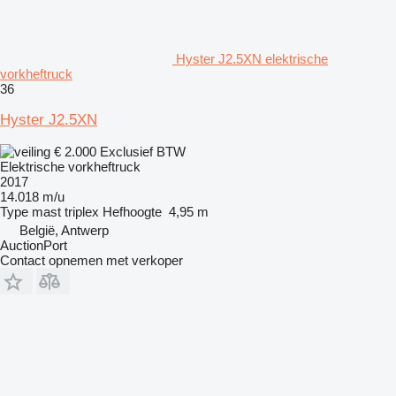
Hyster J2.5XN elektrische
vorkheftruck
36
Hyster J2.5XN
€ 2.000
Exclusief BTW
Elektrische vorkheftruck
2017
14.018 m/u
Type mast
triplex
Hefhoogte
4,95 m
België, Antwerp
AuctionPort
Contact opnemen met verkoper