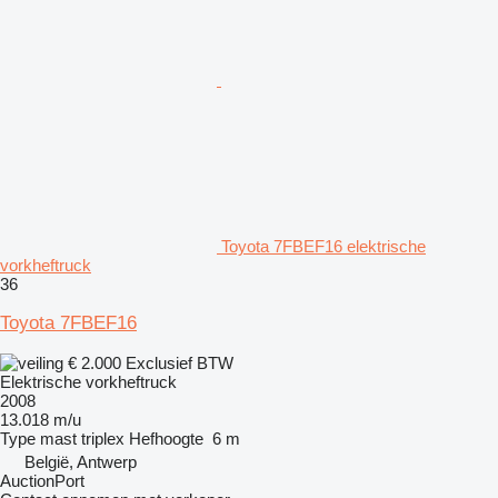
Toyota 7FBEF16 elektrische
vorkheftruck
36
Toyota 7FBEF16
€ 2.000
Exclusief BTW
Elektrische vorkheftruck
2008
13.018 m/u
Type mast
triplex
Hefhoogte
6 m
België, Antwerp
AuctionPort