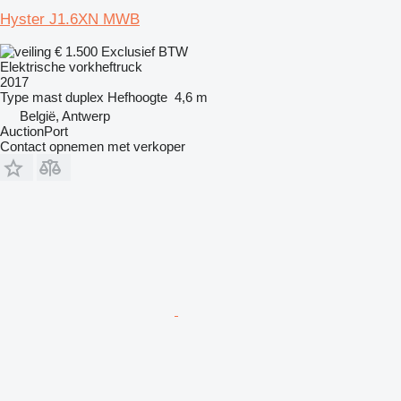
Hyster J1.6XN MWB
€ 1.500
Exclusief BTW
Elektrische vorkheftruck
2017
Type mast
duplex
Hefhoogte
4,6 m
België, Antwerp
AuctionPort
Contact opnemen met verkoper