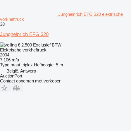
Jungheinrich EFG 320 elektrische
vorkheftruck
38
Jungheinrich EFG 320
€ 2.500
Exclusief BTW
Elektrische vorkheftruck
2004
7.106 m/u
Type mast
triplex
Hefhoogte
5 m
België, Antwerp
AuctionPort
Contact opnemen met verkoper