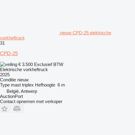
nieuw CPD-25 elektrische
vorkheftruck
31
CPD-25
€ 3.500
Exclusief BTW
Elektrische vorkheftruck
2025
Conditie
nieuw
Type mast
triplex
Hefhoogte
6 m
België, Antwerp
AuctionPort
Contact opnemen met verkoper