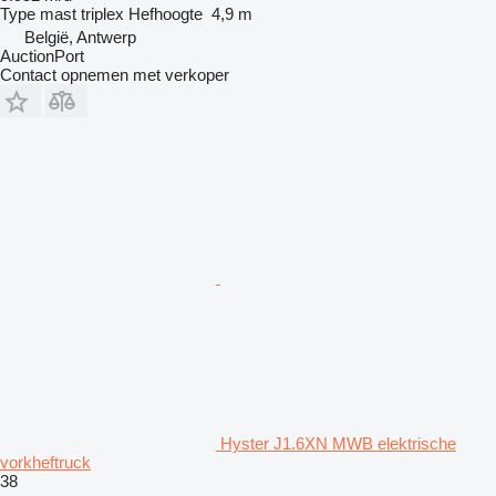
Type mast
triplex
Hefhoogte
4,9 m
België, Antwerp
AuctionPort
Contact opnemen met verkoper
Hyster J1.6XN MWB elektrische
vorkheftruck
38