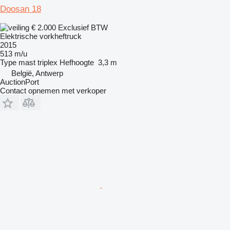
Doosan 18
€ 2.000
Exclusief BTW
Elektrische vorkheftruck
2015
513 m/u
Type mast
triplex
Hefhoogte
3,3 m
België, Antwerp
AuctionPort
Contact opnemen met verkoper