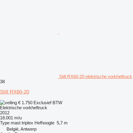
Still RX60-20 elektrische vorkheftruck
38
Still RX60-20
€ 1.750
Exclusief BTW
Elektrische vorkheftruck
2012
18.001 m/u
Type mast
triplex
Hefhoogte
5,7 m
België, Antwerp