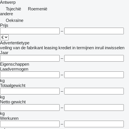
Antwerp
Tsjechië
Roemenië
andere
Oekraïne
Prijs
–
Advertentietype
veiling
van de fabrikant
leasing
krediet
in termijnen
inruil
inwisselen
Jaar
–
Eigenschappen
Laadvermogen
–
kg
Totaalgewicht
–
kg
Netto gewicht
–
kg
Werkuren
–