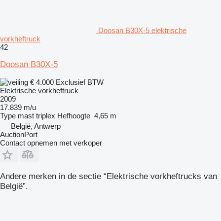
Doosan B30X-5 elektrische
vorkheftruck
42
Doosan B30X-5
€ 4.000
Exclusief BTW
Elektrische vorkheftruck
2009
17.839 m/u
Type mast
triplex
Hefhoogte
4,65 m
België, Antwerp
AuctionPort
Contact opnemen met verkoper
Andere merken in de sectie “Elektrische vorkheftrucks van
België”.