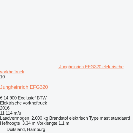
Jungheinrich EFG320 elektrische
vorkheftruck
10
Jungheinrich EFG320
€ 14.900
Exclusief BTW
Elektrische vorkheftruck
2016
11.114 m/u
Laadvermogen
2.000 kg
Brandstof
elektrisch
Type mast
standaard
Hefhoogte
3,34 m
Vorklengte
1,1 m
Duitsland, Hamburg