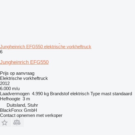
Jungheinrich EFG550 elektrische vorkheftruck
6
Jungheinrich EFG550
Prijs op aanvraag
Elektrische vorkheftruck
2012
6.000 m/u
Laadvermogen
4.990 kg
Brandstof
elektrisch
Type mast
standaard
Hefhoogte
3 m
Duitsland, Stuhr
BlackForxx GmbH
Contact opnemen met verkoper