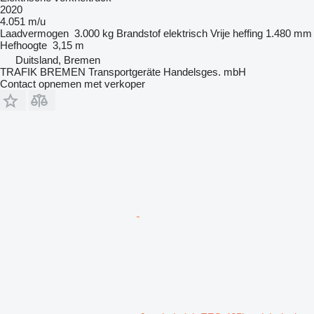
2020
4.051 m/u
Laadvermogen
3.000 kg
Brandstof
elektrisch
Vrije heffing
1.480 mm
Hefhoogte
3,15 m
Duitsland, Bremen
TRAFIK BREMEN Transportgeräte Handelsges. mbH
Contact opnemen met verkoper