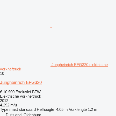
Jungheinrich EFG320 elektrische
vorkheftruck
10
Jungheinrich EFG320
€ 10.900
Exclusief BTW
Elektrische vorkheftruck
2012
4.292 m/u
Type mast
standaard
Hefhoogte
4,05 m
Vorklengte
1,2 m
Duitsland, Oldenburg