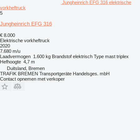
Jungheinrich EFG 316 elektrische
vorkheftruck
5
Jungheinrich EFG 316
€ 8.000
Elektrische vorkheftruck
2020
7.680 m/u
Laadvermogen
1.600 kg
Brandstof
elektrisch
Type mast
triplex
Hefhoogte
4,7 m
Duitsland, Bremen
TRAFIK BREMEN Transportgeräte Handelsges. mbH
Contact opnemen met verkoper