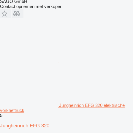
SAGO GmbH
Contact opnemen met verkoper
Jungheinrich EFG 320 elektrische
vorkheftruck
5
Jungheinrich EFG 320