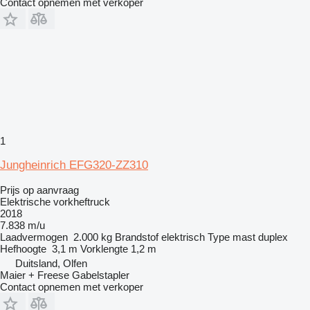
Contact opnemen met verkoper
1
Jungheinrich EFG320-ZZ310
Prijs op aanvraag
Elektrische vorkheftruck
2018
7.838 m/u
Laadvermogen
2.000 kg
Brandstof
elektrisch
Type mast
duplex
Hefhoogte
3,1 m
Vorklengte
1,2 m
Duitsland, Olfen
Maier + Freese Gabelstapler
Contact opnemen met verkoper