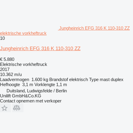
Jungheinrich EFG 316 K 110-310 ZZ
elektrische vorkheftruck
10
Jungheinrich EFG 316 K 110-310 ZZ
€ 5.880
Elektrische vorkheftruck
2017
10.362 m/u
Laadvermogen
1.600 kg
Brandstof
elektrisch
Type mast
duplex
Hefhoogte
3,1 m
Vorklengte
1,1 m
Duitsland, Ludwigsfelde / Berlin
Unilift GmbH&Co.KG
Contact opnemen met verkoper