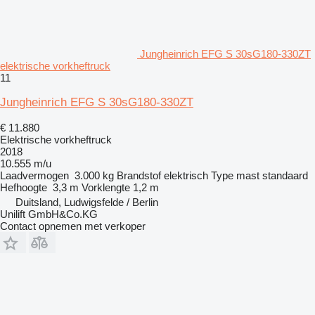
Jungheinrich EFG S 30sG180-330ZT
elektrische vorkheftruck
11
Jungheinrich EFG S 30sG180-330ZT
€ 11.880
Elektrische vorkheftruck
2018
10.555 m/u
Laadvermogen
3.000 kg
Brandstof
elektrisch
Type mast
standaard
Hefhoogte
3,3 m
Vorklengte
1,2 m
Duitsland, Ludwigsfelde / Berlin
Unilift GmbH&Co.KG
Contact opnemen met verkoper