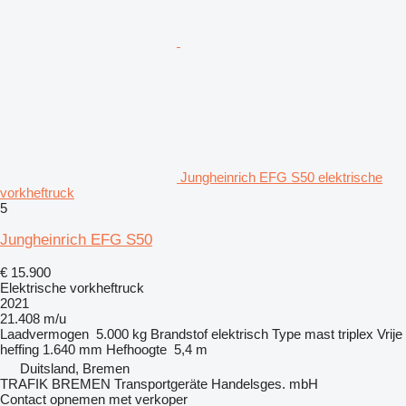
Jungheinrich EFG S50 elektrische
vorkheftruck
5
Jungheinrich EFG S50
€ 15.900
Elektrische vorkheftruck
2021
21.408 m/u
Laadvermogen
5.000 kg
Brandstof
elektrisch
Type mast
triplex
Vrije
heffing
1.640 mm
Hefhoogte
5,4 m
Duitsland, Bremen
TRAFIK BREMEN Transportgeräte Handelsges. mbH
Contact opnemen met verkoper