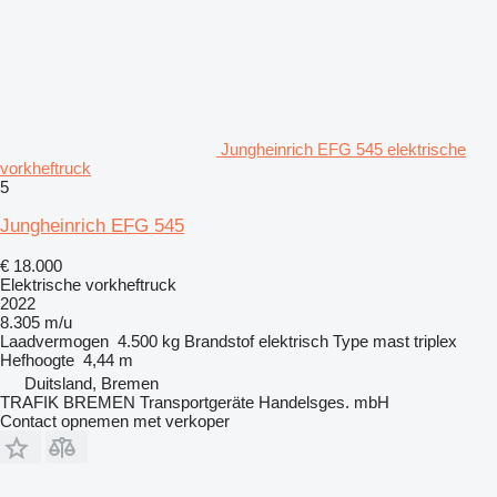
Jungheinrich EFG 545 elektrische
vorkheftruck
5
Jungheinrich EFG 545
€ 18.000
Elektrische vorkheftruck
2022
8.305 m/u
Laadvermogen
4.500 kg
Brandstof
elektrisch
Type mast
triplex
Hefhoogte
4,44 m
Duitsland, Bremen
TRAFIK BREMEN Transportgeräte Handelsges. mbH
Contact opnemen met verkoper