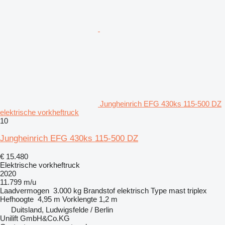
Jungheinrich EFG 430ks 115-500 DZ
elektrische vorkheftruck
10
Jungheinrich EFG 430ks 115-500 DZ
€ 15.480
Elektrische vorkheftruck
2020
11.799 m/u
Laadvermogen
3.000 kg
Brandstof
elektrisch
Type mast
triplex
Hefhoogte
4,95 m
Vorklengte
1,2 m
Duitsland, Ludwigsfelde / Berlin
Unilift GmbH&Co.KG