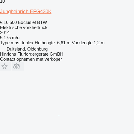
10
Jungheinrich EFG430K
€ 16.500
Exclusief BTW
Elektrische vorkheftruck
2014
5.175 m/u
Type mast
triplex
Hefhoogte
6,61 m
Vorklengte
1,2 m
Duitsland, Oldenburg
Hinrichs Flurfordergerate GmBH
Contact opnemen met verkoper