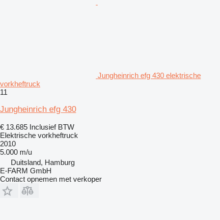
Jungheinrich efg 430 elektrische
vorkheftruck
11
Jungheinrich efg 430
€ 13.685
Inclusief BTW
Elektrische vorkheftruck
2010
5.000 m/u
Duitsland, Hamburg
E-FARM GmbH
Contact opnemen met verkoper