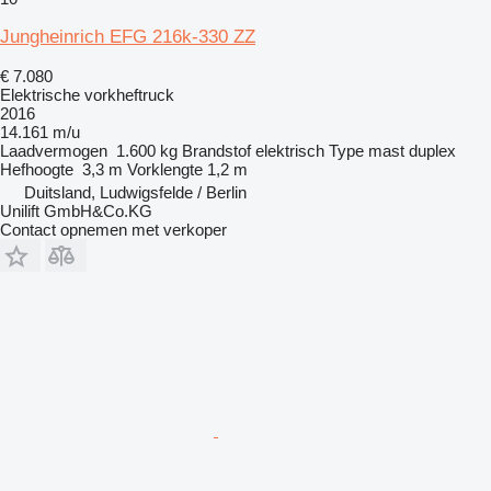
Jungheinrich EFG 216k-330 ZZ
€ 7.080
Elektrische vorkheftruck
2016
14.161 m/u
Laadvermogen
1.600 kg
Brandstof
elektrisch
Type mast
duplex
Hefhoogte
3,3 m
Vorklengte
1,2 m
Duitsland, Ludwigsfelde / Berlin
Unilift GmbH&Co.KG
Contact opnemen met verkoper