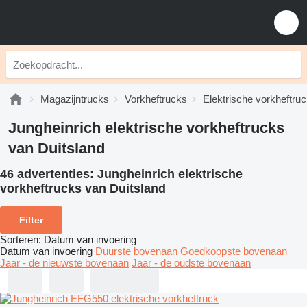
Magazijntrucks
Vorkheftrucks
Elektrische vorkheftru
Jungheinrich elektrische vorkheftrucks
van Duitsland
46 advertenties:
Jungheinrich elektrische
vorkheftrucks van Duitsland
Filter
Sorteren
:
Datum van invoering
Datum van invoering
Duurste bovenaan
Goedkoopste bovenaan
Jaar - de nieuwste bovenaan
Jaar - de oudste bovenaan