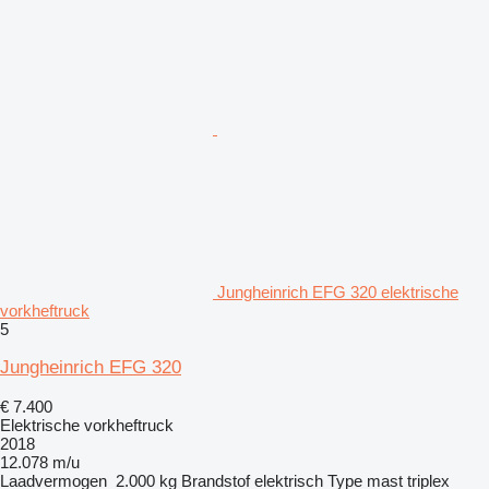
Jungheinrich EFG 320 elektrische
vorkheftruck
5
Jungheinrich EFG 320
€ 7.400
Elektrische vorkheftruck
2018
12.078 m/u
Laadvermogen
2.000 kg
Brandstof
elektrisch
Type mast
triplex