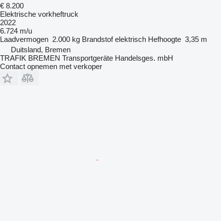
€ 8.200
Elektrische vorkheftruck
2022
6.724 m/u
Laadvermogen
2.000 kg
Brandstof
elektrisch
Hefhoogte
3,35 m
Duitsland, Bremen
TRAFIK BREMEN Transportgeräte Handelsges. mbH
Contact opnemen met verkoper