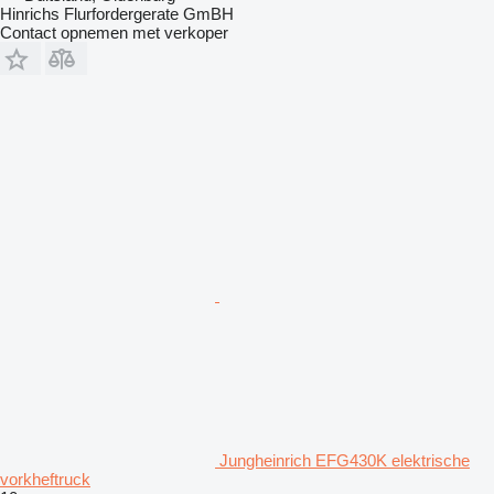
Hinrichs Flurfordergerate GmBH
Contact opnemen met verkoper
Jungheinrich EFG430K elektrische
vorkheftruck