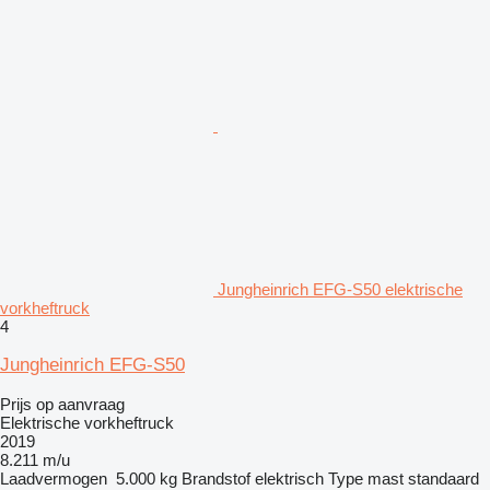
Jungheinrich EFG-S50 elektrische
vorkheftruck
4
Jungheinrich EFG-S50
Prijs op aanvraag
Elektrische vorkheftruck
2019
8.211 m/u
Laadvermogen
5.000 kg
Brandstof
elektrisch
Type mast
standaard