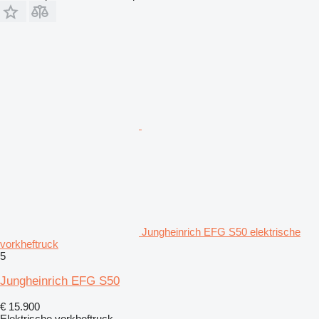
Jungheinrich EFG S50 elektrische
vorkheftruck
5
Jungheinrich EFG S50
€ 15.900
Elektrische vorkheftruck