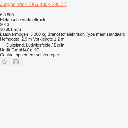
Jungheinrich EFG 430k-290 ZT
€ 8.880
Elektrische vorkheftruck
2013
10.901 m/u
Laadvermogen
3.000 kg
Brandstof
elektrisch
Type mast
standaard
Hefhoogte
2,9 m
Vorklengte
1,2 m
Duitsland, Ludwigsfelde / Berlin
Unilift GmbH&Co.KG
Contact opnemen met verkoper