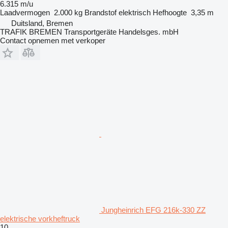
6.315 m/u
Laadvermogen
2.000 kg
Brandstof
elektrisch
Hefhoogte
3,35 m
Duitsland, Bremen
TRAFIK BREMEN Transportgeräte Handelsges. mbH
Contact opnemen met verkoper
Jungheinrich EFG 216k-330 ZZ
elektrische vorkheftruck
10