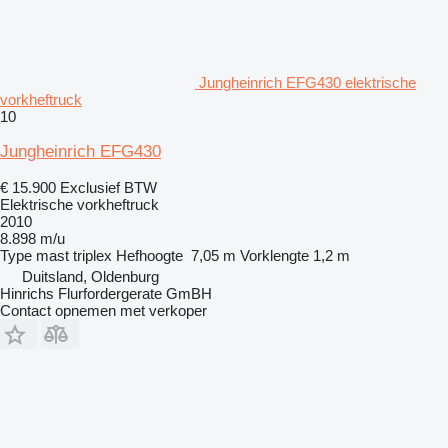
Jungheinrich EFG430 elektrische
vorkheftruck
10
Jungheinrich EFG430
€ 15.900
Exclusief BTW
Elektrische vorkheftruck
2010
8.898 m/u
Type mast
triplex
Hefhoogte
7,05 m
Vorklengte
1,2 m
Duitsland, Oldenburg
Hinrichs Flurfordergerate GmBH
Contact opnemen met verkoper