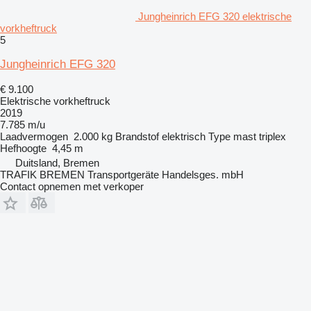
Jungheinrich EFG 320 elektrische
vorkheftruck
5
Jungheinrich EFG 320
€ 9.100
Elektrische vorkheftruck
2019
7.785 m/u
Laadvermogen
2.000 kg
Brandstof
elektrisch
Type mast
triplex
Hefhoogte
4,45 m
Duitsland, Bremen
TRAFIK BREMEN Transportgeräte Handelsges. mbH
Contact opnemen met verkoper