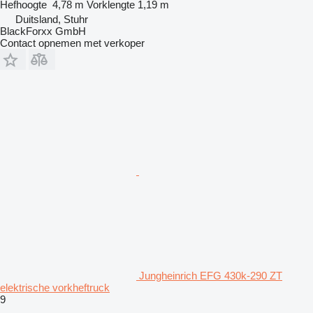
Hefhoogte
4,78 m
Vorklengte
1,19 m
Duitsland, Stuhr
BlackForxx GmbH
Contact opnemen met verkoper
Jungheinrich EFG 430k-290 ZT
elektrische vorkheftruck
9