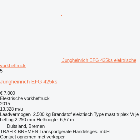
Jungheinrich EFG 425ks elektrische
vorkheftruck
5
Jungheinrich EFG 425ks
€ 7.000
Elektrische vorkheftruck
2015
13.328 m/u
Laadvermogen
2.500 kg
Brandstof
elektrisch
Type mast
triplex
Vrije
heffing
2.290 mm
Hefhoogte
6,57 m
Duitsland, Bremen
TRAFIK BREMEN Transportgeräte Handelsges. mbH
Contact opnemen met verkoper