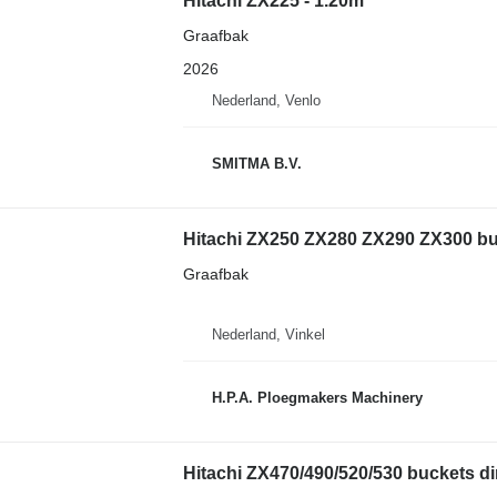
Hitachi ZX225 - 1.20m
Graafbak
2026
Nederland, Venlo
SMITMA B.V.
Hitachi ZX250 ZX280 ZX290 ZX300 bu
Graafbak
Nederland, Vinkel
H.P.A. Ploegmakers Machinery
Hitachi ZX470/490/520/530 buckets direc