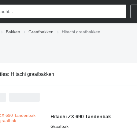
Bakken
Graafbakken
Hitachi graafbakken
ties:
Hitachi graafbakken
Hitachi ZX 690 Tandenbak
Graafbak