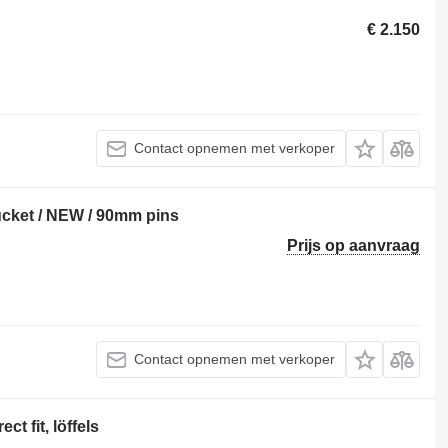
€ 2.150
Contact opnemen met verkoper
cket / NEW / 90mm pins
Prijs op aanvraag
Contact opnemen met verkoper
t fit, löffels