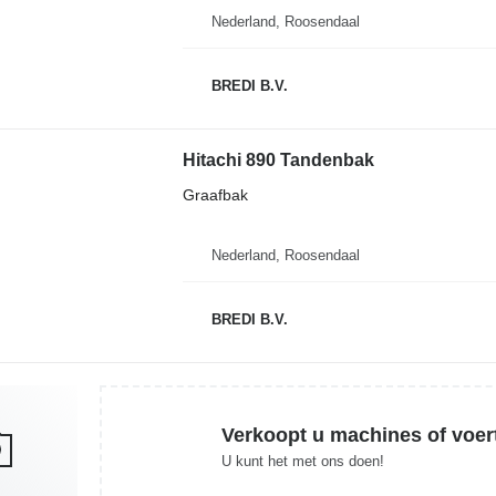
Nederland, Roosendaal
BREDI B.V.
Hitachi 890 Tandenbak
Graafbak
Nederland, Roosendaal
BREDI B.V.
Verkoopt u machines of voer
U kunt het met ons doen!