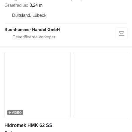
Graafradius
8,24 m
Duitsland, Lübeck
Buchhammer Handel GmbH
VIDEO
Hidromek HMK 62 SS