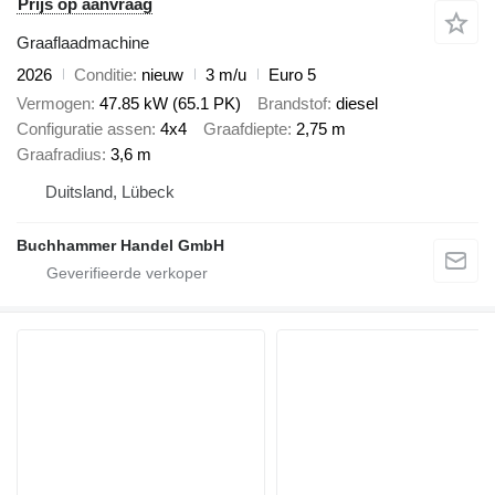
Prijs op aanvraag
Graaflaadmachine
2026
Conditie
nieuw
3 m/u
Euro 5
Vermogen
47.85 kW (65.1 PK)
Brandstof
diesel
Configuratie assen
4x4
Graafdiepte
2,75 m
Graafradius
3,6 m
Duitsland, Lübeck
Buchhammer Handel GmbH