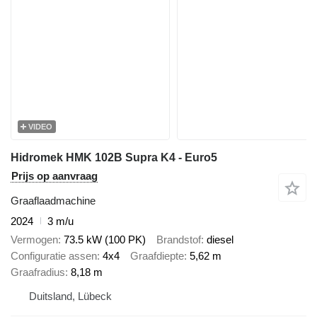
VIDEO
Hidromek HMK 102B Supra K4 - Euro5
Prijs op aanvraag
Graaflaadmachine
2024
3 m/u
Vermogen
73.5 kW (100 PK)
Brandstof
diesel
Configuratie assen
4x4
Graafdiepte
5,62 m
Graafradius
8,18 m
Duitsland, Lübeck