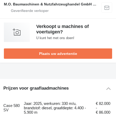
M.O. Baumaschinen & Nutzfahrzeughandel GmbH & CO.
Verkoopt u machines of
voertuigen?
U kunt het met ons doen!
Plaats uw advertentie
Prijzen voor graaflaadmachines
Jaar: 2025, werkuren: 330 m/u,
€ 82.000
Case 580
brandstof: diesel, graafdiepte: 4.400 -
-
SV
5.900 m
€ 86.000