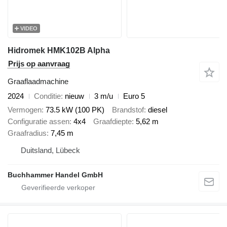
VIDEO
Hidromek HMK102B Alpha
Prijs op aanvraag
Graaflaadmachine
2024
Conditie
nieuw
3 m/u
Euro 5
Vermogen
73.5 kW (100 PK)
Brandstof
diesel
Configuratie assen
4x4
Graafdiepte
5,62 m
Graafradius
7,45 m
Duitsland, Lübeck
Buchhammer Handel GmbH