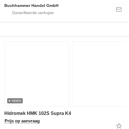
Buchhammer Handel GmbH
VIDEO
Hidromek HMK 102S Supra K4
Prijs op aanvraag