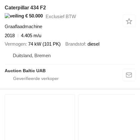
Caterpillar 434 F2
€ 50.000
Exclusief BTW
Graaflaadmachine
2018
4.405 m/u
Vermogen
74 kW (101 PK)
Brandstof
diesel
Duitsland, Bremen
Auction Baltic UAB