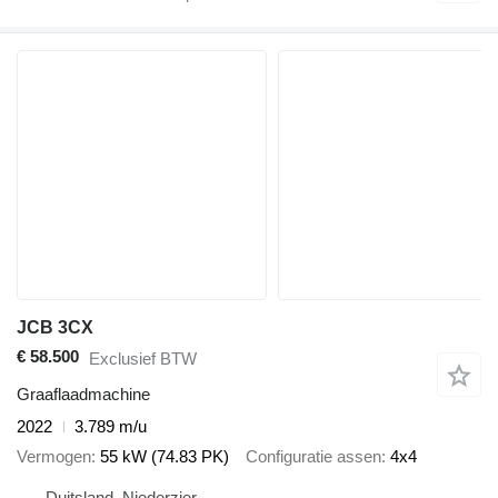
JCB 3CX
€ 58.500
Exclusief BTW
Graaflaadmachine
2022
3.789 m/u
Vermogen
55 kW (74.83 PK)
Configuratie assen
4x4
Duitsland, Niederzier