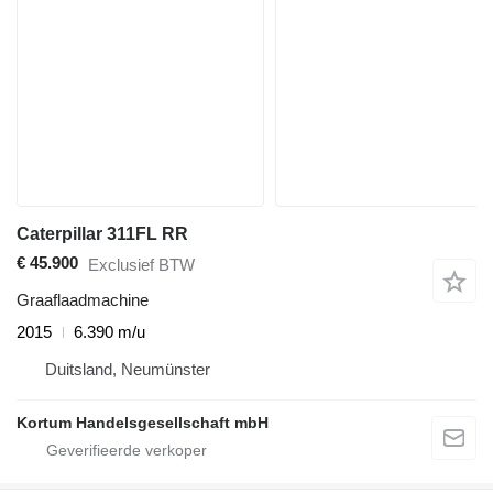
Caterpillar 311FL RR
€ 45.900
Exclusief BTW
Graaflaadmachine
2015
6.390 m/u
Duitsland, Neumünster
Kortum Handelsgesellschaft mbH