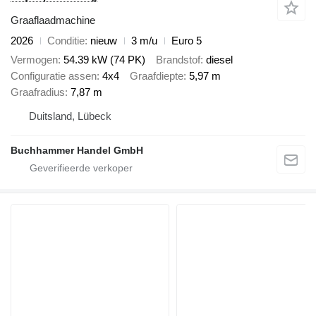
Graaflaadmachine
2026
Conditie
nieuw
3 m/u
Euro 5
Vermogen
54.39 kW (74 PK)
Brandstof
diesel
Configuratie assen
4x4
Graafdiepte
5,97 m
Graafradius
7,87 m
Duitsland, Lübeck
Buchhammer Handel GmbH