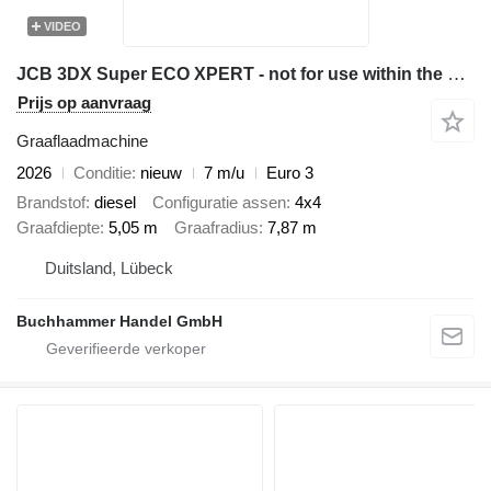
VIDEO
JCB 3DX Super ECO XPERT - not for use within the EU!
Prijs op aanvraag
Graaflaadmachine
2026
Conditie
nieuw
7 m/u
Euro 3
Brandstof
diesel
Configuratie assen
4x4
Graafdiepte
5,05 m
Graafradius
7,87 m
Duitsland, Lübeck
Buchhammer Handel GmbH