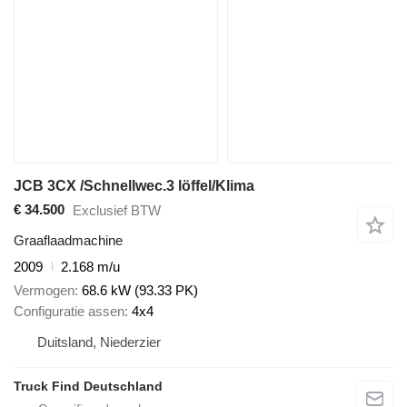
JCB 3CX /Schnellwec.3 löffel/Klima
€ 34.500
Exclusief BTW
Graaflaadmachine
2009
2.168 m/u
Vermogen
68.6 kW (93.33 PK)
Configuratie assen
4x4
Duitsland, Niederzier
Truck Find Deutschland