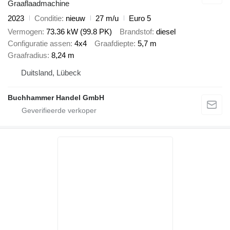
Graaflaadmachine
2023
Conditie
nieuw
27 m/u
Euro 5
Vermogen
73.36 kW (99.8 PK)
Brandstof
diesel
Configuratie assen
4x4
Graafdiepte
5,7 m
Graafradius
8,24 m
Duitsland, Lübeck
Buchhammer Handel GmbH