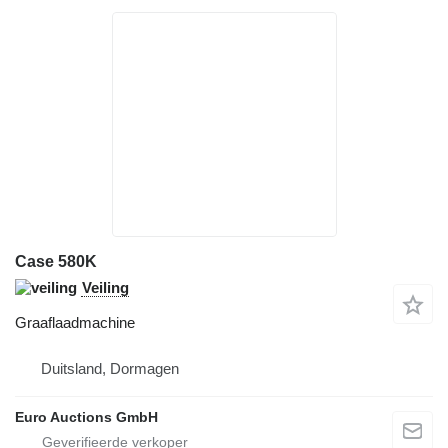
Case 580K
Veiling
Graaflaadmachine
Duitsland, Dormagen
Euro Auctions GmbH