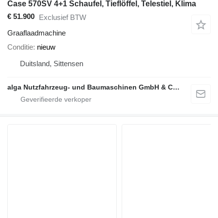
Case 570SV 4+1 Schaufel, Tieflöffel, Telestiel, Klima
€ 51.900
Exclusief BTW
Graaflaadmachine
Conditie
nieuw
Duitsland, Sittensen
alga Nutzfahrzeug- und Baumaschinen GmbH & Co. KG