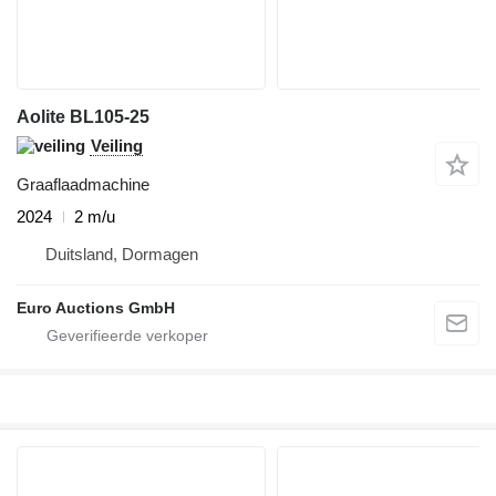
Aolite BL105-25
Veiling
Graaflaadmachine
2024
2 m/u
Duitsland, Dormagen
Euro Auctions GmbH