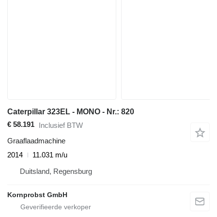
Caterpillar 323EL - MONO - Nr.: 820
€ 58.191
Inclusief BTW
Graaflaadmachine
2014
11.031 m/u
Duitsland, Regensburg
Kornprobst GmbH