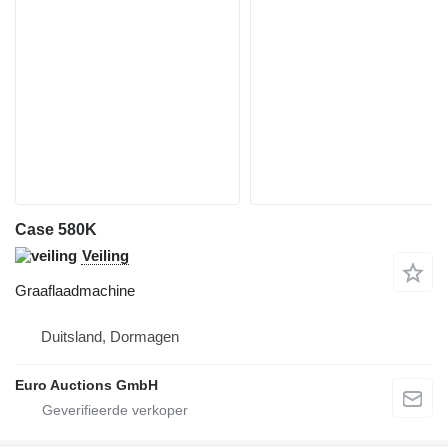
Case 580K
Veiling
Graaflaadmachine
Duitsland, Dormagen
Euro Auctions GmbH