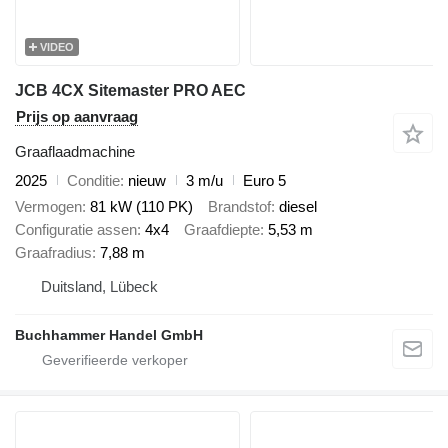
VIDEO
JCB 4CX Sitemaster PRO AEC
Prijs op aanvraag
Graaflaadmachine
2025
Conditie
nieuw
3 m/u
Euro 5
Vermogen
81 kW (110 PK)
Brandstof
diesel
Configuratie assen
4x4
Graafdiepte
5,53 m
Graafradius
7,88 m
Duitsland, Lübeck
Buchhammer Handel GmbH