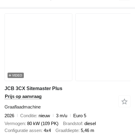
VIDEO
JCB 3CX Sitemaster Plus
Prijs op aanvraag
Graaflaadmachine
2026
Conditie
nieuw
3 m/u
Euro 5
Vermogen
80 kW (109 PK)
Brandstof
diesel
Configuratie assen
4x4
Graafdiepte
5,46 m