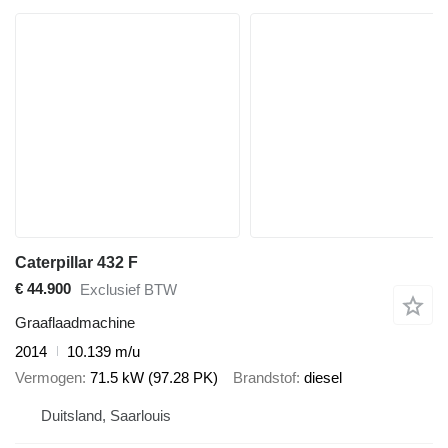
Caterpillar 432 F
€ 44.900
Exclusief BTW
Graaflaadmachine
2014
10.139 m/u
Vermogen
71.5 kW (97.28 PK)
Brandstof
diesel
Duitsland, Saarlouis