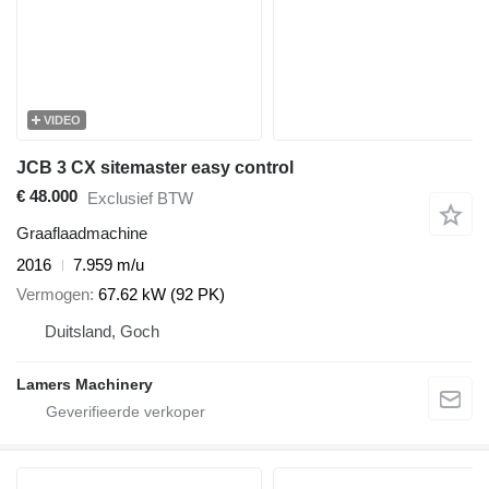
VIDEO
JCB 3 CX sitemaster easy control
€ 48.000
Exclusief BTW
Graaflaadmachine
2016
7.959 m/u
Vermogen
67.62 kW (92 PK)
Duitsland, Goch
Lamers Machinery