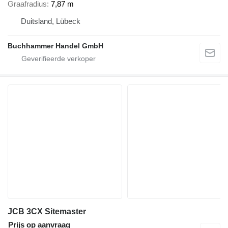
Graafradius
7,87 m
Duitsland, Lübeck
Buchhammer Handel GmbH
JCB 3CX Sitemaster
Prijs op aanvraag