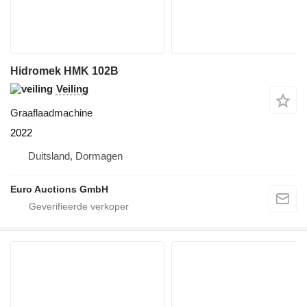
Hidromek HMK 102B
Veiling
Graaflaadmachine
2022
Duitsland, Dormagen
Euro Auctions GmbH