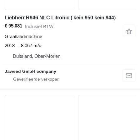
Liebherr R946 NLC Litronic ( kein 950 kein 944)
€ 95.081
Inclusief BTW
Graaflaadmachine
2018
8.067 m/u
Duitsland, Ober-Mörlen
Jaweed GmbH company