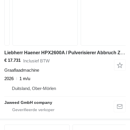
Liebherr Haener HPX2600A / Pulverisierer Abbruch Zange
€ 17.731
Inclusief BTW
Graaflaadmachine
2026
1 m/u
Duitsland, Ober-Mörlen
Jaweed GmbH company