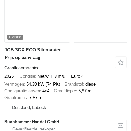
VIDEO
JCB 3CX ECO Sitemaster
Prijs op aanvraag
Graaflaadmachine
2025
Conditie
nieuw
3 m/u
Euro 4
Vermogen
54.39 kW (74 PK)
Brandstof
diesel
Configuratie assen
4x4
Graafdiepte
5,97 m
Graafradius
7,87 m
Duitsland, Lübeck
Buchhammer Handel GmbH