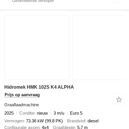
Hidromek HMK 102S K4 ALPHA
Prijs op aanvraag
Graaflaadmachine
2025
Conditie
nieuw
3 m/u
Euro 5
Vermogen
73.36 kW (99.8 PK)
Brandstof
diesel
Configuratie assen
4x4
Graafdiepte
5,7 m