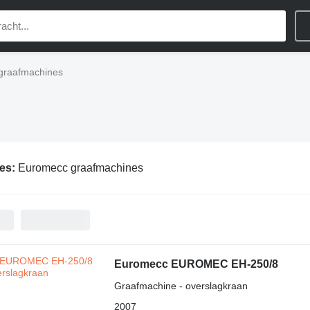
graafmachines
ies:
Euromecc graafmachines
Euromecc EUROMEC EH-250/8
Graafmachine - overslagkraan
2007