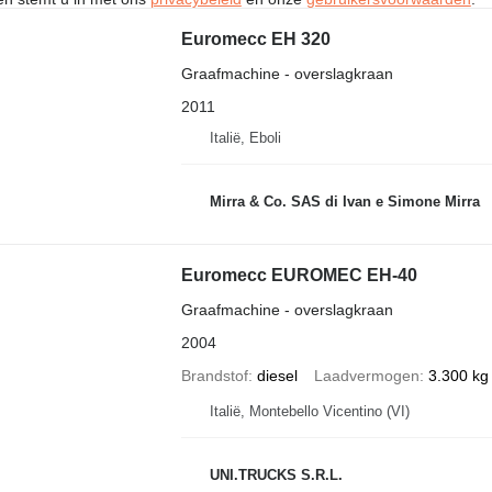
Euromecc EH 320
Graafmachine - overslagkraan
2011
Italië, Eboli
Mirra & Co. SAS di Ivan e Simone Mirra
Euromecc EUROMEC EH-40
Graafmachine - overslagkraan
2004
Brandstof
diesel
Laadvermogen
3.300 kg
Italië, Montebello Vicentino (VI)
UNI.TRUCKS S.R.L.