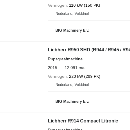
Vermogen
110 kW (150 PK)
Nederland, Velddriel
BIG Machinery b.v.
Liebherr R950 SHD (R944 / R945 / R9
Rupsgraafmachine
2015
12.091 m/u
Vermogen
220 kW (299 PK)
Nederland, Velddriel
BIG Machinery b.v.
Liebherr R914 Compact Litronic