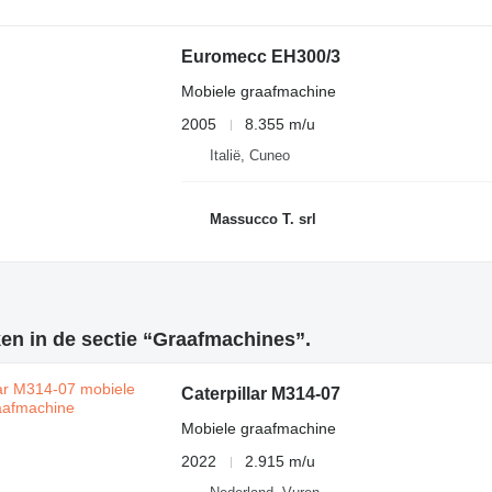
Euromecc EH300/3
Mobiele graafmachine
2005
8.355 m/u
Italië, Cuneo
Massucco T. srl
en in de sectie “Graafmachines”.
Caterpillar M314-07
Mobiele graafmachine
2022
2.915 m/u