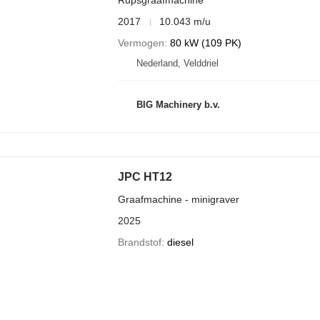
Rupsgraafmachine
2017
10.043 m/u
Vermogen
80 kW (109 PK)
Nederland, Velddriel
BIG Machinery b.v.
JPC HT12
Graafmachine - minigraver
2025
Brandstof
diesel