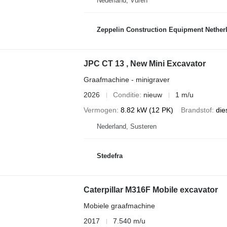
Nederland, Vuren
Zeppelin Construction Equipment Nether
JPC CT 13 , New Mini Excavator
Graafmachine - minigraver
2026
Conditie
nieuw
1 m/u
Vermogen
8.82 kW (12 PK)
Brandstof
die
Nederland, Susteren
Stedefra
Caterpillar M316F Mobile excavator
Mobiele graafmachine
2017
7.540 m/u