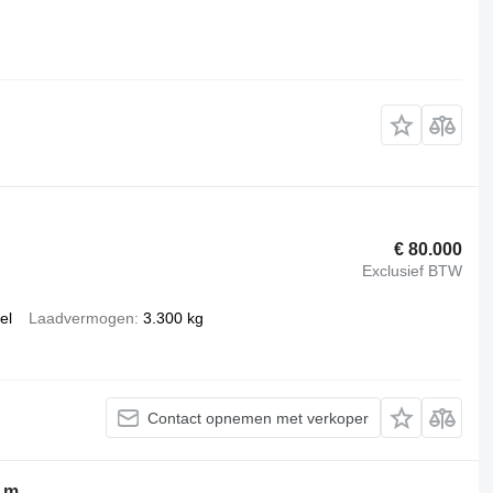
€ 80.000
Exclusief BTW
el
Laadvermogen
3.300 kg
Contact opnemen met verkoper
 m