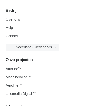
Bedrijf
Over ons
Help
Contact
Nederland / Nederlands
Onze projecten
Autoline™
Machineryline™
Agroline™
Linemedia Digital ™