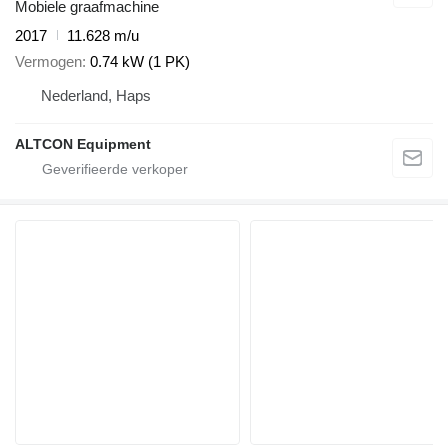
Mobiele graafmachine
2017
11.628 m/u
Vermogen
0.74 kW (1 PK)
Nederland, Haps
ALTCON Equipment