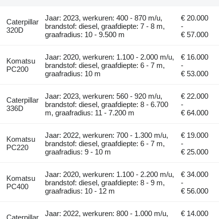
Jaar: 2023, werkuren: 400 - 870 m/u,
€ 20.000
Caterpillar
brandstof: diesel, graafdiepte: 7 - 8 m,
-
320D
graafradius: 10 - 9.500 m
€ 57.000
Jaar: 2020, werkuren: 1.100 - 2.000 m/u,
€ 16.000
Komatsu
brandstof: diesel, graafdiepte: 6 - 7 m,
-
PC200
graafradius: 10 m
€ 53.000
Jaar: 2023, werkuren: 560 - 920 m/u,
€ 22.000
Caterpillar
brandstof: diesel, graafdiepte: 8 - 6.700
-
336D
m, graafradius: 11 - 7.200 m
€ 64.000
Jaar: 2022, werkuren: 700 - 1.300 m/u,
€ 19.000
Komatsu
brandstof: diesel, graafdiepte: 6 - 7 m,
-
PC220
graafradius: 9 - 10 m
€ 25.000
Jaar: 2020, werkuren: 1.100 - 2.200 m/u,
€ 34.000
Komatsu
brandstof: diesel, graafdiepte: 8 - 9 m,
-
PC400
graafradius: 10 - 12 m
€ 56.000
Jaar: 2022, werkuren: 800 - 1.000 m/u,
€ 14.000
Caterpillar