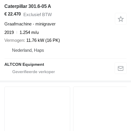
Caterpillar 301.6-05 A
€ 22.470
Exclusief BTW
Graafmachine - minigraver
2019
1.254 m/u
Vermogen
11.76 kW (16 PK)
Nederland, Haps
ALTCON Equipment