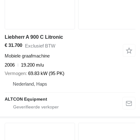
Liebherr A 900 C Litronic
€ 31.700
Exclusief BTW
Mobiele graafmachine
2006
19.200 m/u
Vermogen
69.83 kW (95 PK)
Nederland, Haps
ALTCON Equipment