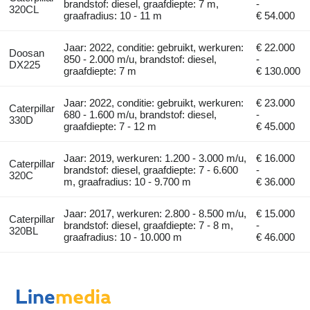
brandstof: diesel, graafdiepte: 7 m,
-
320CL
graafradius: 10 - 11 m
€ 54.000
Jaar: 2022, conditie: gebruikt, werkuren:
€ 22.000
Doosan
850 - 2.000 m/u, brandstof: diesel,
-
DX225
graafdiepte: 7 m
€ 130.000
Jaar: 2022, conditie: gebruikt, werkuren:
€ 23.000
Caterpillar
680 - 1.600 m/u, brandstof: diesel,
-
330D
graafdiepte: 7 - 12 m
€ 45.000
Jaar: 2019, werkuren: 1.200 - 3.000 m/u,
€ 16.000
Caterpillar
brandstof: diesel, graafdiepte: 7 - 6.600
-
320C
m, graafradius: 10 - 9.700 m
€ 36.000
Jaar: 2017, werkuren: 2.800 - 8.500 m/u,
€ 15.000
Caterpillar
brandstof: diesel, graafdiepte: 7 - 8 m,
-
320BL
graafradius: 10 - 10.000 m
€ 46.000