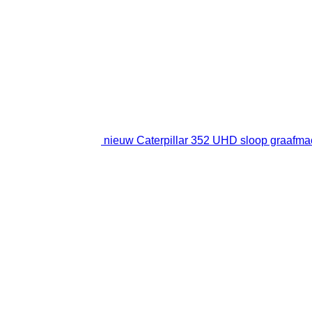
nieuw Caterpillar 352 UHD sloop graafma