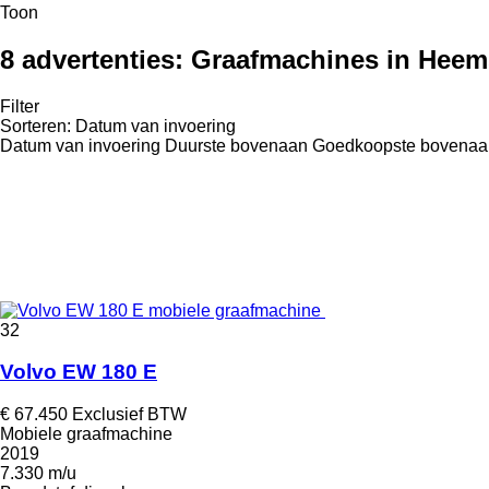
Toon
8 advertenties:
Graafmachines in Heem
Filter
Sorteren
:
Datum van invoering
Datum van invoering
Duurste bovenaan
Goedkoopste bovenaa
32
Volvo EW 180 E
€ 67.450
Exclusief BTW
Mobiele graafmachine
2019
7.330 m/u