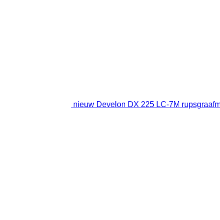
nieuw Develon DX 225 LC-7M rupsgraaf