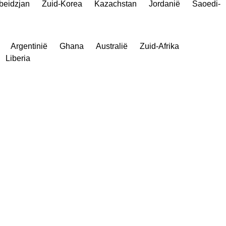
beidzjan
Zuid-Korea
Kazachstan
Jordanië
Saoedi-
Argentinië
Ghana
Australië
Zuid-Afrika
Liberia