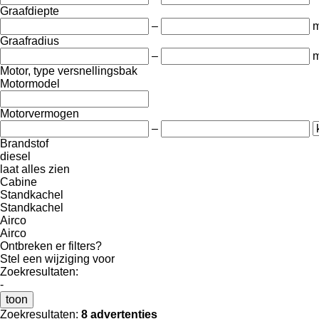
Graafdiepte
–
Graafradius
–
Motor, type versnellingsbak
Motormodel
Motorvermogen
–
Brandstof
diesel
laat alles zien
Cabine
Standkachel
Standkachel
Airco
Airco
Ontbreken er filters?
Stel een wijziging voor
Zoekresultaten:
-
toon
Zoekresultaten:
8 advertenties