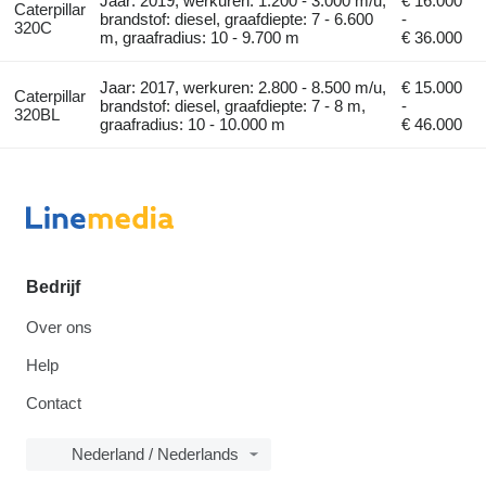
Jaar: 2019, werkuren: 1.200 - 3.000 m/u,
€ 16.000
Caterpillar
brandstof: diesel, graafdiepte: 7 - 6.600
-
320C
m, graafradius: 10 - 9.700 m
€ 36.000
Jaar: 2017, werkuren: 2.800 - 8.500 m/u,
€ 15.000
Caterpillar
brandstof: diesel, graafdiepte: 7 - 8 m,
-
320BL
graafradius: 10 - 10.000 m
€ 46.000
Bedrijf
Over ons
Help
Contact
Nederland / Nederlands