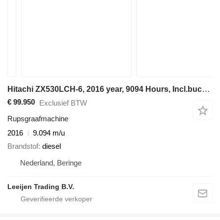
Hitachi ZX530LCH-6, 2016 year, 9094 Hours, Incl.bucket, CE marked !!
€ 99.950
Exclusief BTW
Rupsgraafmachine
2016
9.094 m/u
Brandstof
diesel
Nederland, Beringe
Leeijen Trading B.V.