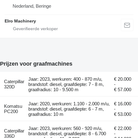
Nederland, Beringe
Elro Machinery
Prijzen voor graafmachines
Jaar: 2023, werkuren: 400 - 870 m/u,
€ 20.000
Caterpillar
brandstof: diesel, graafdiepte: 7 - 8 m,
-
320D
graafradius: 10 - 9.500 m
€ 57.000
Jaar: 2020, werkuren: 1.100 - 2.000 m/u,
€ 16.000
Komatsu
brandstof: diesel, graafdiepte: 6 - 7 m,
-
PC200
graafradius: 10 m
€ 53.000
Jaar: 2023, werkuren: 560 - 920 m/u,
€ 22.000
Caterpillar
brandstof: diesel, graafdiepte: 8 - 6.700
-
336D