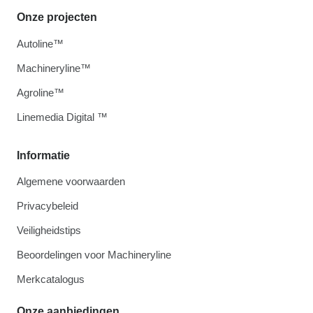
Onze projecten
Autoline™
Machineryline™
Agroline™
Linemedia Digital ™
Informatie
Algemene voorwaarden
Privacybeleid
Veiligheidstips
Beoordelingen voor Machineryline
Merkcatalogus
Onze aanbiedingen