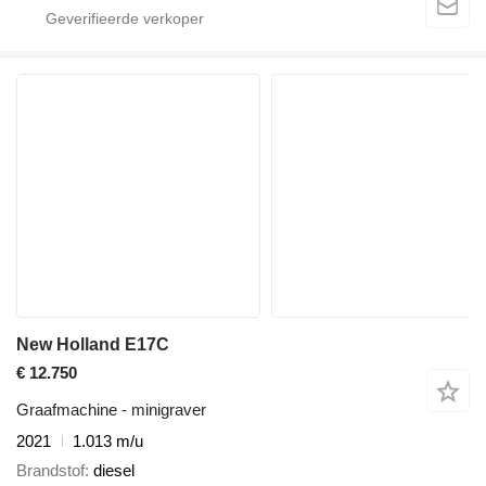
New Holland E17C
€ 12.750
Graafmachine - minigraver
2021
1.013 m/u
Brandstof
diesel