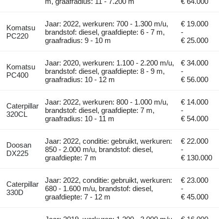
m, graafradius: 11 - 7.200 m
€ 64.000
Jaar: 2022, werkuren: 700 - 1.300 m/u,
€ 19.000
Komatsu
brandstof: diesel, graafdiepte: 6 - 7 m,
-
PC220
graafradius: 9 - 10 m
€ 25.000
Jaar: 2020, werkuren: 1.100 - 2.200 m/u,
€ 34.000
Komatsu
brandstof: diesel, graafdiepte: 8 - 9 m,
-
PC400
graafradius: 10 - 12 m
€ 56.000
Jaar: 2022, werkuren: 800 - 1.000 m/u,
€ 14.000
Caterpillar
brandstof: diesel, graafdiepte: 7 m,
-
320CL
graafradius: 10 - 11 m
€ 54.000
Jaar: 2022, conditie: gebruikt, werkuren:
€ 22.000
Doosan
850 - 2.000 m/u, brandstof: diesel,
-
DX225
graafdiepte: 7 m
€ 130.000
Jaar: 2022, conditie: gebruikt, werkuren:
€ 23.000
Caterpillar
680 - 1.600 m/u, brandstof: diesel,
-
330D
graafdiepte: 7 - 12 m
€ 45.000