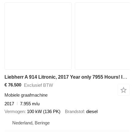
Liebherr A 914 Litronic, 2017 Year only 7955 Hours! Incl. 3x buckets!!
€ 76.500
Exclusief BTW
Mobiele graafmachine
2017
7.955 m/u
Vermogen
100 kW (136 PK)
Brandstof
diesel
Nederland, Beringe