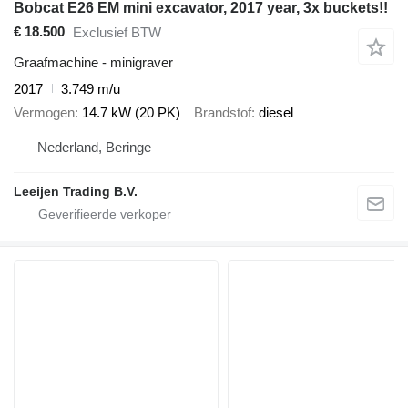
Bobcat E26 EM mini excavator, 2017 year, 3x buckets!!
€ 18.500
Exclusief BTW
Graafmachine - minigraver
2017
3.749 m/u
Vermogen
14.7 kW (20 PK)
Brandstof
diesel
Nederland, Beringe
Leeijen Trading B.V.