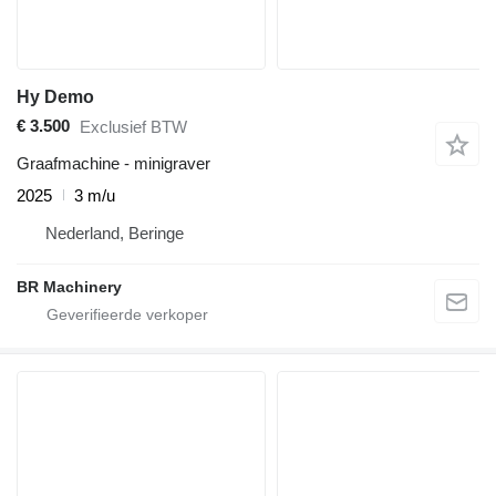
Hy Demo
€ 3.500
Exclusief BTW
Graafmachine - minigraver
2025
3 m/u
Nederland, Beringe
BR Machinery