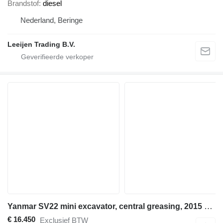
Brandstof
diesel
Nederland, Beringe
Leeijen Trading B.V.
Yanmar SV22 mini excavator, central greasing, 2015 year !!
€ 16.450
Exclusief BTW