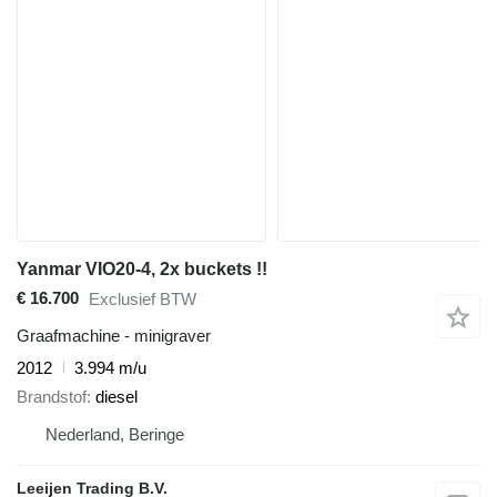
Yanmar VIO20-4, 2x buckets !!
€ 16.700
Exclusief BTW
Graafmachine - minigraver
2012
3.994 m/u
Brandstof
diesel
Nederland, Beringe
Leeijen Trading B.V.