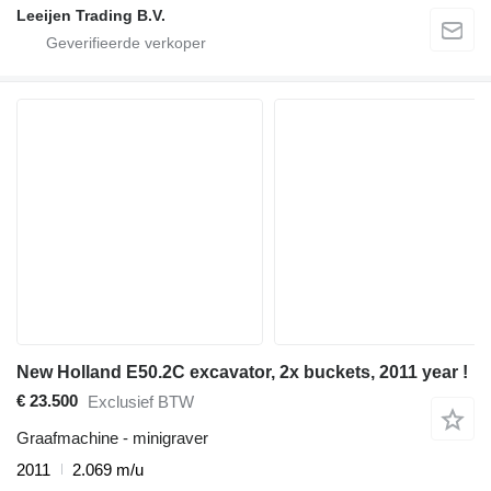
Leeijen Trading B.V.
New Holland E50.2C excavator, 2x buckets, 2011 year !
€ 23.500
Exclusief BTW
Graafmachine - minigraver
2011
2.069 m/u