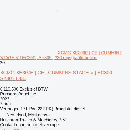
XCMG XE300E | CE | CUMMINS
STAGE V | EC300 | SY305 | 330 rupsgraafmachine
20
XCMG XE300E | CE | CUMMINS STAGE V | EC300 |
SY305 | 330
€ 119.500
Exclusief BTW
Rupsgraafmachine
2023
7 m/u
Vermogen
171 kW (232 PK)
Brandstof
diesel
Nederland, Marknesse
Hulleman Trucks & Machinery B.V.
Contact opnemen met verkoper