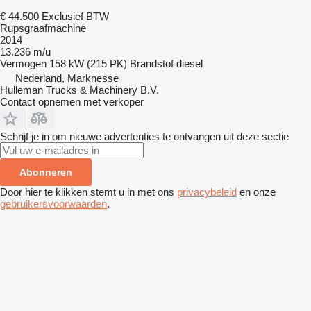
€ 44.500
Exclusief BTW
Rupsgraafmachine
2014
13.236 m/u
Vermogen
158 kW (215 PK)
Brandstof
diesel
Nederland, Marknesse
Hulleman Trucks & Machinery B.V.
Contact opnemen met verkoper
Schrijf je in om nieuwe advertenties te ontvangen uit deze sectie
Abonneren
Door hier te klikken stemt u in met ons
privacybeleid
en onze
gebruikersvoorwaarden
.