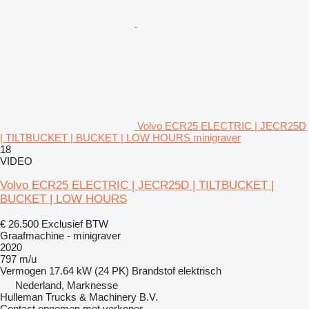
Volvo ECR25 ELECTRIC | JECR25D
| TILTBUCKET | BUCKET | LOW HOURS minigraver
18
VIDEO
Volvo ECR25 ELECTRIC | JECR25D | TILTBUCKET |
BUCKET | LOW HOURS
€ 26.500
Exclusief BTW
Graafmachine - minigraver
2020
797 m/u
Vermogen
17.64 kW (24 PK)
Brandstof
elektrisch
Nederland, Marknesse
Hulleman Trucks & Machinery B.V.
Contact opnemen met verkoper