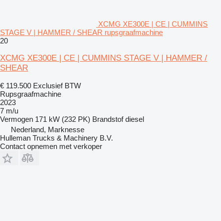
XCMG XE300E | CE | CUMMINS
STAGE V | HAMMER / SHEAR rupsgraafmachine
20
XCMG XE300E | CE | CUMMINS STAGE V | HAMMER /
SHEAR
€ 119.500
Exclusief BTW
Rupsgraafmachine
2023
7 m/u
Vermogen
171 kW (232 PK)
Brandstof
diesel
Nederland, Marknesse
Hulleman Trucks & Machinery B.V.
Contact opnemen met verkoper