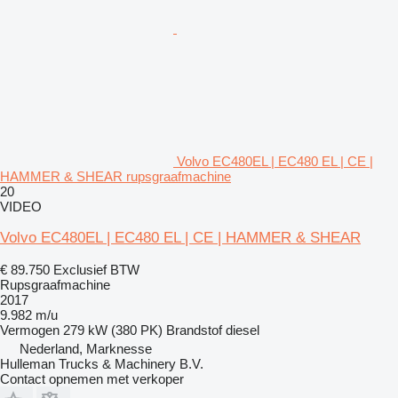
Volvo EC480EL | EC480 EL | CE |
HAMMER & SHEAR rupsgraafmachine
20
VIDEO
Volvo EC480EL | EC480 EL | CE | HAMMER & SHEAR
€ 89.750
Exclusief BTW
Rupsgraafmachine
2017
9.982 m/u
Vermogen
279 kW (380 PK)
Brandstof
diesel
Nederland, Marknesse
Hulleman Trucks & Machinery B.V.
Contact opnemen met verkoper