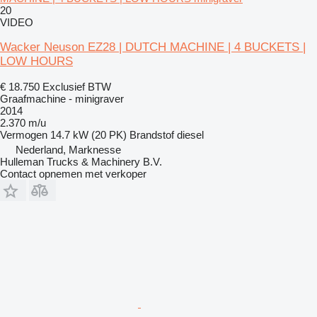
20
VIDEO
Wacker Neuson EZ28 | DUTCH MACHINE | 4 BUCKETS |
LOW HOURS
€ 18.750
Exclusief BTW
Graafmachine - minigraver
2014
2.370 m/u
Vermogen
14.7 kW (20 PK)
Brandstof
diesel
Nederland, Marknesse
Hulleman Trucks & Machinery B.V.
Contact opnemen met verkoper