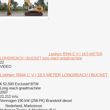
Liebherr R944 C V | 18.5 METER
LONGREACH | BUCKET long reach graafmachine
22
VIDEO
Liebherr R944 C V | 18.5 METER LONGREACH | BUCKET
€ 52.500
Exclusief BTW
Long reach graafmachine
2007
21.212 m/u
Vermogen
190 kW (258 PK)
Brandstof
diesel
Nederland, Marknesse
Hulleman Trucks & Machinery B.V.