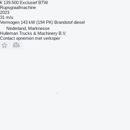
€ 139.500
Exclusief BTW
Rupsgraafmachine
2023
31 m/u
Vermogen
143 kW (194 PK)
Brandstof
diesel
Nederland, Marknesse
Hulleman Trucks & Machinery B.V.
Contact opnemen met verkoper