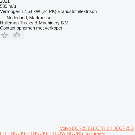
2021
539 m/u
Vermogen
17.64 kW (24 PK)
Brandstof
elektrisch
Nederland, Marknesse
Hulleman Trucks & Machinery B.V.
Contact opnemen met verkoper
Volvo ECR25 ELECTRIC | JECR25D
| TILTBUCKET | BUCKET | LOW HOURS minigraver