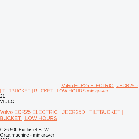
Volvo ECR25 ELECTRIC | JECR25D
| TILTBUCKET | BUCKET | LOW HOURS minigraver
21
VIDEO
Volvo ECR25 ELECTRIC | JECR25D | TILTBUCKET |
BUCKET | LOW HOURS
€ 26.500
Exclusief BTW
Graafmachine - minigraver