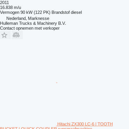
2011
16.838 m/u
Vermogen
90 kW (122 PK)
Brandstof
diesel
Nederland, Marknesse
Hulleman Trucks & Machinery B.V.
Contact opnemen met verkoper
Hitachi ZX300 LC-6 | TOOTH
BUCKET | QUICK COUPLER rupsgraafmachine