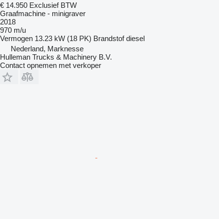
€ 14.950
Exclusief BTW
Graafmachine - minigraver
2018
970 m/u
Vermogen
13.23 kW (18 PK)
Brandstof
diesel
Nederland, Marknesse
Hulleman Trucks & Machinery B.V.
Contact opnemen met verkoper