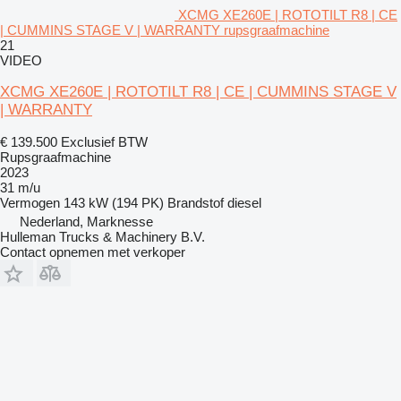
XCMG XE260E | ROTOTILT R8 | CE
| CUMMINS STAGE V | WARRANTY rupsgraafmachine
21
VIDEO
XCMG XE260E | ROTOTILT R8 | CE | CUMMINS STAGE V
| WARRANTY
€ 139.500
Exclusief BTW
Rupsgraafmachine
2023
31 m/u
Vermogen
143 kW (194 PK)
Brandstof
diesel
Nederland, Marknesse
Hulleman Trucks & Machinery B.V.
Contact opnemen met verkoper