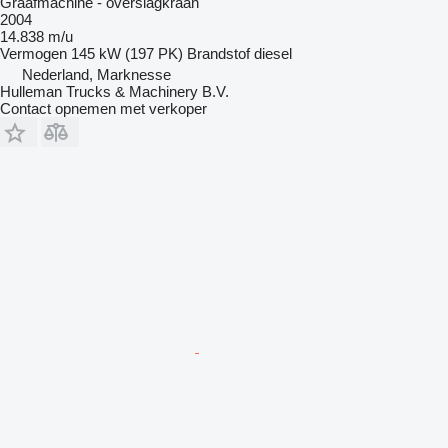
Graafmachine - overslagkraan
2004
14.838 m/u
Vermogen
145 kW (197 PK)
Brandstof
diesel
Nederland, Marknesse
Hulleman Trucks & Machinery B.V.
Contact opnemen met verkoper