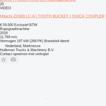
20
VIDEO
Hitachi ZX300 LC-6 | TOOTH BUCKET | QUICK COUPLER
€ 59.500
Exclusief BTW
Rupsgraafmachine
2018
11.769 m/u
Vermogen
197 kW (268 PK)
Brandstof
diesel
Nederland, Marknesse
Hulleman Trucks & Machinery B.V.
Contact opnemen met verkoper