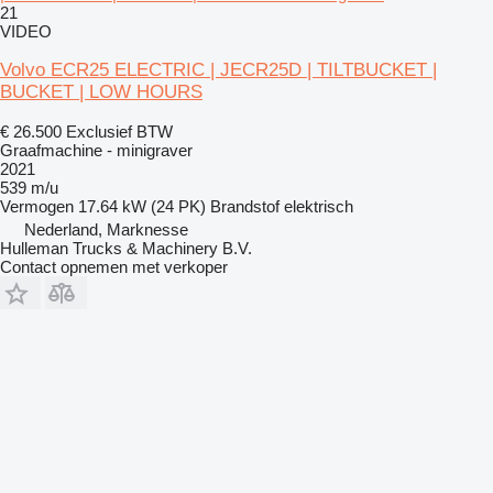
21
VIDEO
Volvo ECR25 ELECTRIC | JECR25D | TILTBUCKET |
BUCKET | LOW HOURS
€ 26.500
Exclusief BTW
Graafmachine - minigraver
2021
539 m/u
Vermogen
17.64 kW (24 PK)
Brandstof
elektrisch
Nederland, Marknesse
Hulleman Trucks & Machinery B.V.
Contact opnemen met verkoper