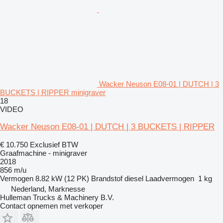
Wacker Neuson E08-01 | DUTCH | 3
BUCKETS | RIPPER minigraver
18
VIDEO
Wacker Neuson E08-01 | DUTCH | 3 BUCKETS | RIPPER
€ 10.750
Exclusief BTW
Graafmachine - minigraver
2018
856 m/u
Vermogen
8.82 kW (12 PK)
Brandstof
diesel
Laadvermogen
1 kg
Nederland, Marknesse
Hulleman Trucks & Machinery B.V.
Contact opnemen met verkoper