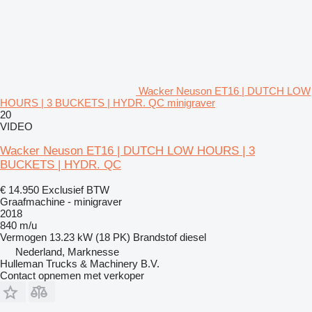
Wacker Neuson ET16 | DUTCH LOW
HOURS | 3 BUCKETS | HYDR. QC minigraver
20
VIDEO
Wacker Neuson ET16 | DUTCH LOW HOURS | 3
BUCKETS | HYDR. QC
€ 14.950
Exclusief BTW
Graafmachine - minigraver
2018
840 m/u
Vermogen
13.23 kW (18 PK)
Brandstof
diesel
Nederland, Marknesse
Hulleman Trucks & Machinery B.V.
Contact opnemen met verkoper