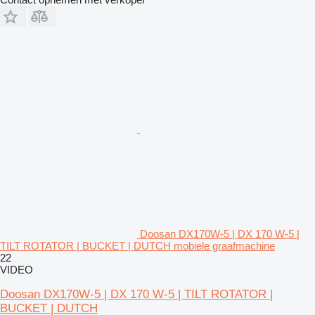
Doosan DX170W-5 | DX 170 W-5 |
TILT ROTATOR | BUCKET | DUTCH mobiele graafmachine
22
VIDEO
Doosan DX170W-5 | DX 170 W-5 | TILT ROTATOR |
BUCKET | DUTCH