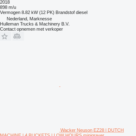
2018
898 m/u
Vermogen
8.82 kW (12 PK)
Brandstof
diesel
Nederland, Marknesse
Hulleman Trucks & Machinery B.V.
Contact opnemen met verkoper
Wacker Neuson EZ28 | DUTCH
MACHINE | 4 BUCKETS | LOW HOURS minigraver