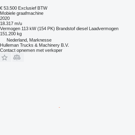
€ 53.500
Exclusief BTW
Mobiele graafmachine
2020
18.317 m/u
Vermogen
113 kW (154 PK)
Brandstof
diesel
Laadvermogen
151.200 kg
Nederland, Marknesse
Hulleman Trucks & Machinery B.V.
Contact opnemen met verkoper