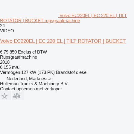
Volvo EC220EL | EC 220 EL | TILT
ROTATOR | BUCKET rupsgraafmachine
24
VIDEO
Volvo EC220EL | EC 220 EL | TILT ROTATOR | BUCKET
€ 79.850
Exclusief BTW
Rupsgraafmachine
2018
6.155 m/u
Vermogen
127 kW (173 PK)
Brandstof
diesel
Nederland, Marknesse
Hulleman Trucks & Machinery B.V.
Contact opnemen met verkoper