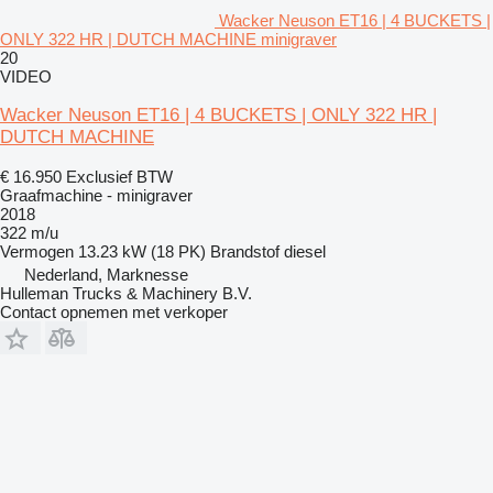
Wacker Neuson ET16 | 4 BUCKETS |
ONLY 322 HR | DUTCH MACHINE minigraver
20
VIDEO
Wacker Neuson ET16 | 4 BUCKETS | ONLY 322 HR |
DUTCH MACHINE
€ 16.950
Exclusief BTW
Graafmachine - minigraver
2018
322 m/u
Vermogen
13.23 kW (18 PK)
Brandstof
diesel
Nederland, Marknesse
Hulleman Trucks & Machinery B.V.
Contact opnemen met verkoper