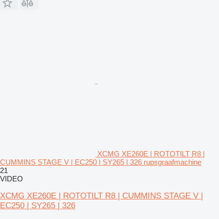
XCMG XE260E | ROTOTILT R8 |
CUMMINS STAGE V | EC250 | SY265 | 326 rupsgraafmachine
21
VIDEO
XCMG XE260E | ROTOTILT R8 | CUMMINS STAGE V |
EC250 | SY265 | 326