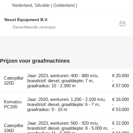
Nederland, Silvolde ( Gelderland )
Nexxt Equipment B.V.
Prijzen voor graafmachines
Jaar: 2023, werkuren: 400 - 880 m/u,
€ 20.000
Caterpillar
brandstof: diesel, graafdiepte: 7 m,
-
320D
graafradius: 10 - 2.300 m
€ 57.000
Jaar: 2020, werkuren: 1.200 - 2.100 m/u,
€ 16.000
Komatsu
brandstof: diesel, graafdiepte: 6 - 7 m,
-
PC200
graafradius: 9 - 10 m
€ 53.000
Jaar: 2023, werkuren: 560 - 920 m/u,
€ 22.000
Caterpillar
brandstof: diesel, graafdiepte: 8 - 5.000 m,
-
336D