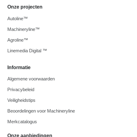
Onze projecten
Autoline™
Machineryline™
Agroline™
Linemedia Digital ™
Informatie
Algemene voorwaarden
Privacybeleid
Veiligheidstips
Beoordelingen voor Machineryline
Merkcatalogus
Onze aanbiedingen