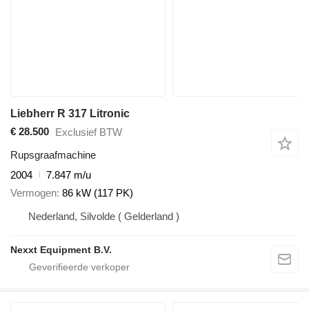
Liebherr R 317 Litronic
€ 28.500
Exclusief BTW
Rupsgraafmachine
2004
7.847 m/u
Vermogen
86 kW (117 PK)
Nederland, Silvolde ( Gelderland )
Nexxt Equipment B.V.