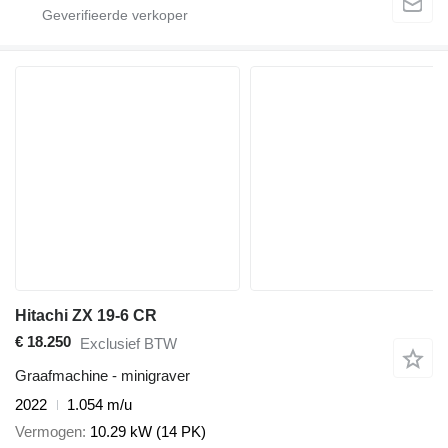
Hitachi ZX 19-6 CR
€ 18.250
Exclusief BTW
Graafmachine - minigraver
2022
1.054 m/u
Vermogen
10.29 kW (14 PK)