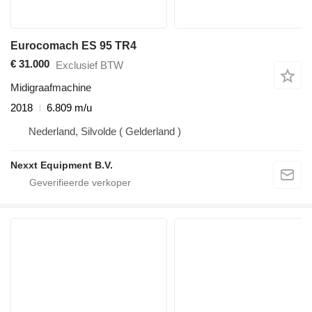
Eurocomach ES 95 TR4
€ 31.000
Exclusief BTW
Midigraafmachine
2018
6.809 m/u
Nederland, Silvolde ( Gelderland )
Nexxt Equipment B.V.