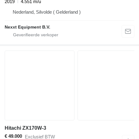
2019
4.551 m/u
Nederland, Silvolde ( Gelderland )
Nexxt Equipment B.V.
Hitachi ZX170W-3
€ 49.000
Exclusief BTW