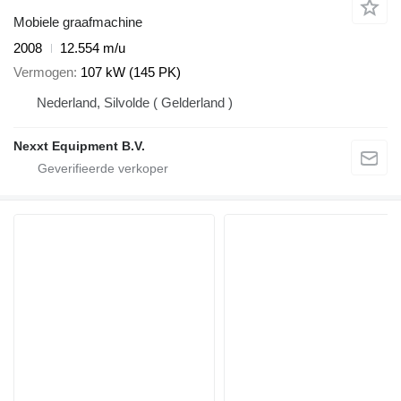
Mobiele graafmachine
2008
12.554 m/u
Vermogen
107 kW (145 PK)
Nederland, Silvolde ( Gelderland )
Nexxt Equipment B.V.