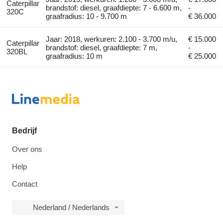
Caterpillar
brandstof: diesel, graafdiepte: 7 - 6.600 m,
-
320C
graafradius: 10 - 9.700 m
€ 36.000
Jaar: 2018, werkuren: 2.100 - 3.700 m/u,
€ 15.000
Caterpillar
brandstof: diesel, graafdiepte: 7 m,
-
320BL
graafradius: 10 m
€ 25.000
Bedrijf
Over ons
Help
Contact
Nederland / Nederlands