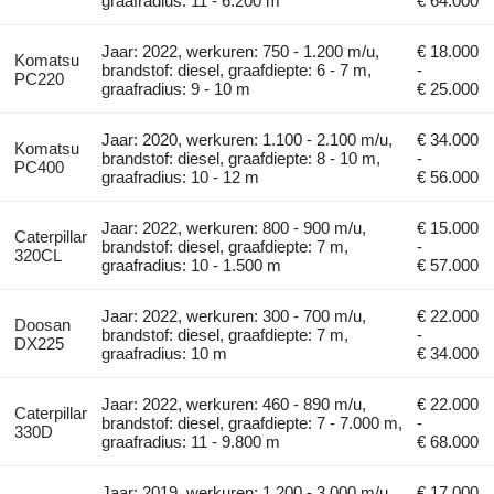
graafradius: 11 - 6.200 m
€ 64.000
Jaar: 2022, werkuren: 750 - 1.200 m/u,
€ 18.000
Komatsu
brandstof: diesel, graafdiepte: 6 - 7 m,
-
PC220
graafradius: 9 - 10 m
€ 25.000
Jaar: 2020, werkuren: 1.100 - 2.100 m/u,
€ 34.000
Komatsu
brandstof: diesel, graafdiepte: 8 - 10 m,
-
PC400
graafradius: 10 - 12 m
€ 56.000
Jaar: 2022, werkuren: 800 - 900 m/u,
€ 15.000
Caterpillar
brandstof: diesel, graafdiepte: 7 m,
-
320CL
graafradius: 10 - 1.500 m
€ 57.000
Jaar: 2022, werkuren: 300 - 700 m/u,
€ 22.000
Doosan
brandstof: diesel, graafdiepte: 7 m,
-
DX225
graafradius: 10 m
€ 34.000
Jaar: 2022, werkuren: 460 - 890 m/u,
€ 22.000
Caterpillar
brandstof: diesel, graafdiepte: 7 - 7.000 m,
-
330D
graafradius: 11 - 9.800 m
€ 68.000
Jaar: 2019, werkuren: 1.200 - 3.000 m/u,
€ 17.000