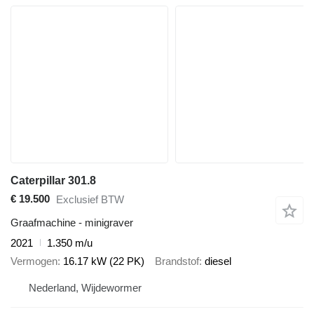
Caterpillar 301.8
€ 19.500
Exclusief BTW
Graafmachine - minigraver
2021
1.350 m/u
Vermogen
16.17 kW (22 PK)
Brandstof
diesel
Nederland, Wijdewormer