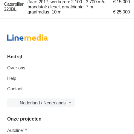
Jaar: 2017, werkuren: 2.100 - 3.700 m/u,
€ 15.000
Caterpillar
brandstof: diesel, graafdiepte: 7 m,
-
320BL
graafradius: 10 m
€ 25.000
Bedrijf
Over ons
Help
Contact
Nederland / Nederlands
Onze projecten
Autoline™