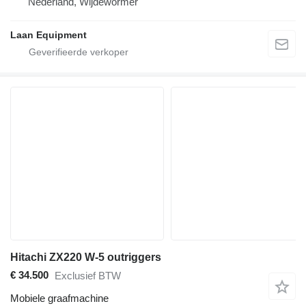
Nederland, Wijdewormer
Laan Equipment
Hitachi ZX220 W-5 outriggers
€ 34.500
Exclusief BTW
Mobiele graafmachine