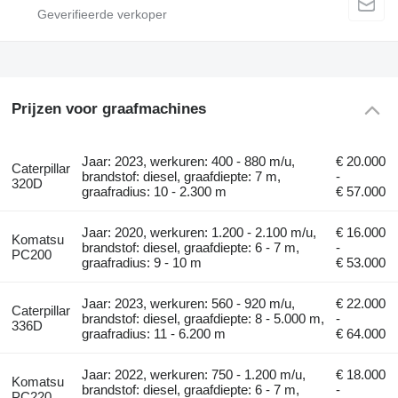
Prijzen voor graafmachines
Jaar: 2023, werkuren: 400 - 880 m/u,
€ 20.000
Caterpillar
brandstof: diesel, graafdiepte: 7 m,
-
320D
graafradius: 10 - 2.300 m
€ 57.000
Jaar: 2020, werkuren: 1.200 - 2.100 m/u,
€ 16.000
Komatsu
brandstof: diesel, graafdiepte: 6 - 7 m,
-
PC200
graafradius: 9 - 10 m
€ 53.000
Jaar: 2023, werkuren: 560 - 920 m/u,
€ 22.000
Caterpillar
brandstof: diesel, graafdiepte: 8 - 5.000 m,
-
336D
graafradius: 11 - 6.200 m
€ 64.000
Jaar: 2022, werkuren: 750 - 1.200 m/u,
€ 18.000
Komatsu
brandstof: diesel, graafdiepte: 6 - 7 m,
-
PC220