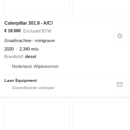
Caterpillar 301.8 - A/C!
€ 19.500
Exclusief BTW
Graafmachine - minigraver
2020
2.340 m/u
Brandstof
diesel
Nederland, Wijdewormer
Laan Equipment