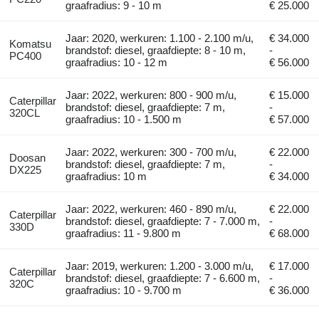
graafradius: 9 - 10 m
€ 25.000
Jaar: 2020, werkuren: 1.100 - 2.100 m/u,
€ 34.000
Komatsu
brandstof: diesel, graafdiepte: 8 - 10 m,
-
PC400
graafradius: 10 - 12 m
€ 56.000
Jaar: 2022, werkuren: 800 - 900 m/u,
€ 15.000
Caterpillar
brandstof: diesel, graafdiepte: 7 m,
-
320CL
graafradius: 10 - 1.500 m
€ 57.000
Jaar: 2022, werkuren: 300 - 700 m/u,
€ 22.000
Doosan
brandstof: diesel, graafdiepte: 7 m,
-
DX225
graafradius: 10 m
€ 34.000
Jaar: 2022, werkuren: 460 - 890 m/u,
€ 22.000
Caterpillar
brandstof: diesel, graafdiepte: 7 - 7.000 m,
-
330D
graafradius: 11 - 9.800 m
€ 68.000
Jaar: 2019, werkuren: 1.200 - 3.000 m/u,
€ 17.000
Caterpillar
brandstof: diesel, graafdiepte: 7 - 6.600 m,
-
320C
graafradius: 10 - 9.700 m
€ 36.000