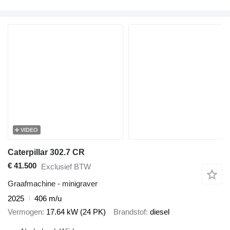
VIDEO
Caterpillar 302.7 CR
€ 41.500
Exclusief BTW
Graafmachine - minigraver
2025
406 m/u
Vermogen
17.64 kW (24 PK)
Brandstof
diesel