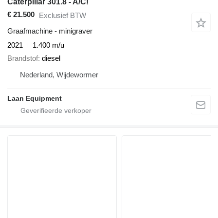
Caterpillar 301.8 - A/C!
€ 21.500
Exclusief BTW
Graafmachine - minigraver
2021
1.400 m/u
Brandstof
diesel
Nederland, Wijdewormer
Laan Equipment