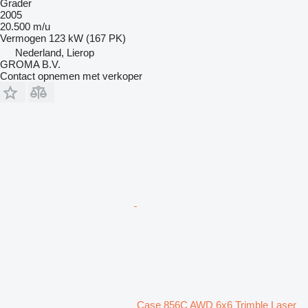
Grader
2005
20.500 m/u
Vermogen
123 kW (167 PK)
Nederland, Lierop
GROMA B.V.
Contact opnemen met verkoper
Case 856C AWD 6x6 Trimble Laser