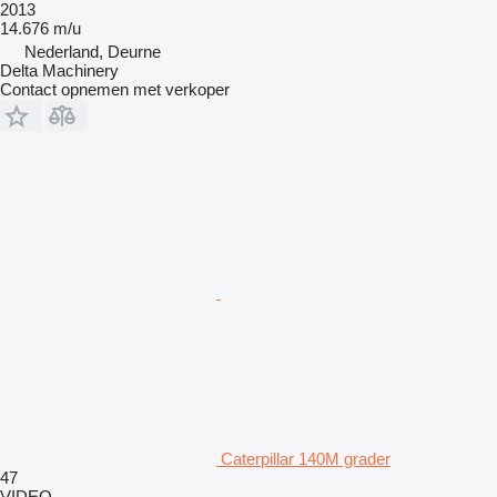
2013
14.676 m/u
Nederland, Deurne
Delta Machinery
Contact opnemen met verkoper
Caterpillar 140M grader
47
VIDEO