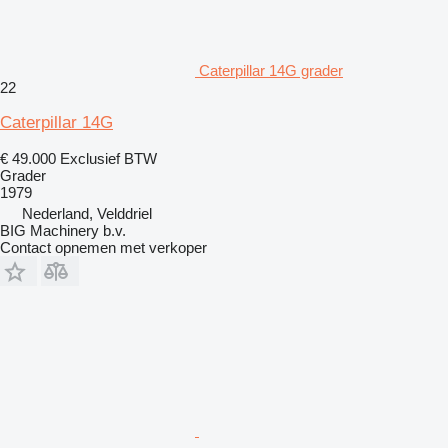
Caterpillar 14G grader
22
Caterpillar 14G
€ 49.000
Exclusief BTW
Grader
1979
Nederland, Velddriel
BIG Machinery b.v.
Contact opnemen met verkoper