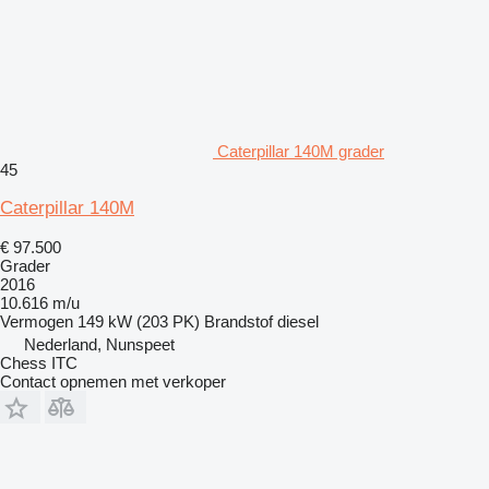
Caterpillar 140M grader
45
Caterpillar 140M
€ 97.500
Grader
2016
10.616 m/u
Vermogen
149 kW (203 PK)
Brandstof
diesel
Nederland, Nunspeet
Chess ITC
Contact opnemen met verkoper