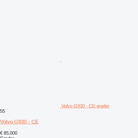
Volvo G930 - CE grader
55
Volvo G930 - CE
€ 85.000