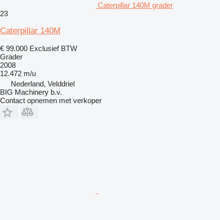
Caterpillar 140M grader
23
Caterpillar 140M
€ 99.000
Exclusief BTW
Grader
2008
12.472 m/u
Nederland, Velddriel
BIG Machinery b.v.
Contact opnemen met verkoper