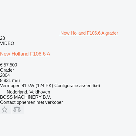
New Holland F106.6 A grader
28
VIDEO
New Holland F106.6 A
€ 57.500
Grader
2004
8.831 m/u
Vermogen
91 kW (124 PK)
Configuratie assen
6x6
Nederland, Veldhoven
BOSS MACHINERY B.V.
Contact opnemen met verkoper