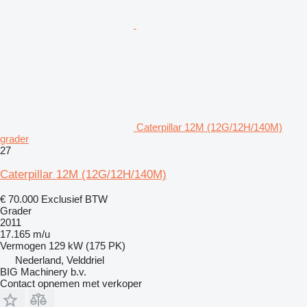
Caterpillar 12M (12G/12H/140M)
grader
27
Caterpillar 12M (12G/12H/140M)
€ 70.000
Exclusief BTW
Grader
2011
17.165 m/u
Vermogen
129 kW (175 PK)
Nederland, Velddriel
BIG Machinery b.v.
Contact opnemen met verkoper