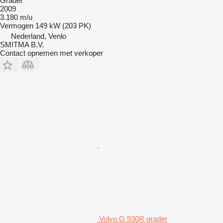
Grader
2009
3.180 m/u
Vermogen
149 kW (203 PK)
Nederland, Venlo
SMITMA B.V.
Contact opnemen met verkoper
Volvo G 930R grader