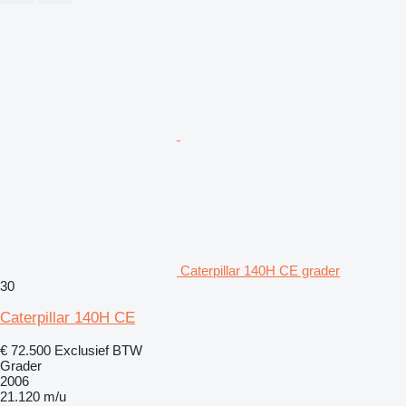
Caterpillar 140H CE grader
30
Caterpillar 140H CE
€ 72.500
Exclusief BTW
Grader
2006
21.120 m/u