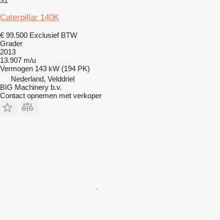
31
Caterpillar 140K
€ 99.500
Exclusief BTW
Grader
2013
13.907 m/u
Vermogen
143 kW (194 PK)
Nederland, Velddriel
BIG Machinery b.v.
Contact opnemen met verkoper