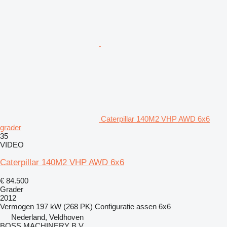
Caterpillar 140M2 VHP AWD 6x6
grader
35
VIDEO
Caterpillar 140M2 VHP AWD 6x6
€ 84.500
Grader
2012
Vermogen
197 kW (268 PK)
Configuratie assen
6x6
Nederland, Veldhoven
BOSS MACHINERY B.V.