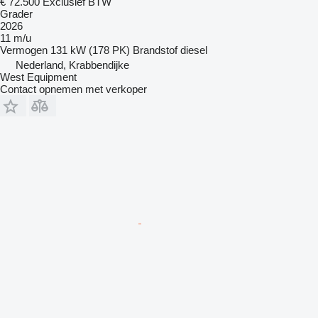
€ 72.500
Exclusief BTW
Grader
2026
11 m/u
Vermogen
131 kW (178 PK)
Brandstof
diesel
Nederland, Krabbendijke
West Equipment
Contact opnemen met verkoper