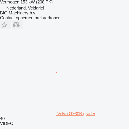
Vermogen
153 kW (208 PK)
Nederland, Velddriel
BIG Machinery b.v.
Contact opnemen met verkoper
Volvo G930B grader
40
VIDEO