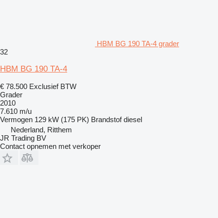
HBM BG 190 TA-4 grader
32
HBM BG 190 TA-4
€ 78.500
Exclusief BTW
Grader
2010
7.610 m/u
Vermogen
129 kW (175 PK)
Brandstof
diesel
Nederland, Ritthem
JR Trading BV
Contact opnemen met verkoper