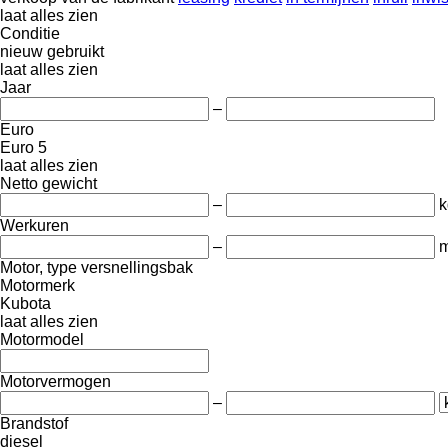
laat alles zien
Conditie
nieuw
gebruikt
laat alles zien
Jaar
–
Euro
Euro 5
laat alles zien
Netto gewicht
–
k
Werkuren
–
m
Motor, type versnellingsbak
Motormerk
Kubota
laat alles zien
Motormodel
Motorvermogen
–
Brandstof
diesel