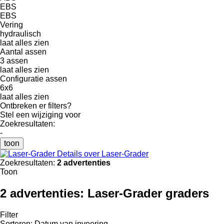
EBS
EBS
Vering
hydraulisch
laat alles zien
Aantal assen
3 assen
laat alles zien
Configuratie assen
6x6
laat alles zien
Ontbreken er filters?
Stel een wijziging voor
Zoekresultaten:
-
toon
Details over Laser-Grader
Zoekresultaten:
2 advertenties
Toon
2 advertenties:
Laser-Grader graders
Filter
Sorteren
:
Datum van invoering