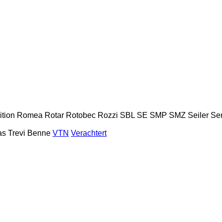
tion
Romea
Rotar
Rotobec
Rozzi
SBL
SE
SMP
SMZ
Seiler
Se
as
Trevi Benne
VTN
Verachtert