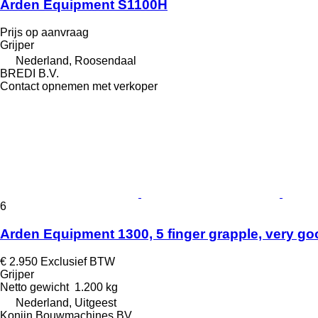
Arden Equipment S1100H
Prijs op aanvraag
Grijper
Nederland, Roosendaal
BREDI B.V.
Contact opnemen met verkoper
6
Arden Equipment 1300, 5 finger grapple, very go
€ 2.950
Exclusief BTW
Grijper
Netto gewicht
1.200 kg
Nederland, Uitgeest
Konijn Bouwmachines BV