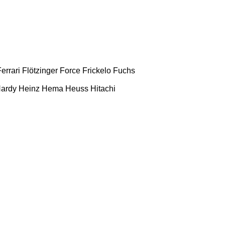
errari
Flötzinger
Force
Frickelo
Fuchs
ardy
Heinz
Hema
Heuss
Hitachi