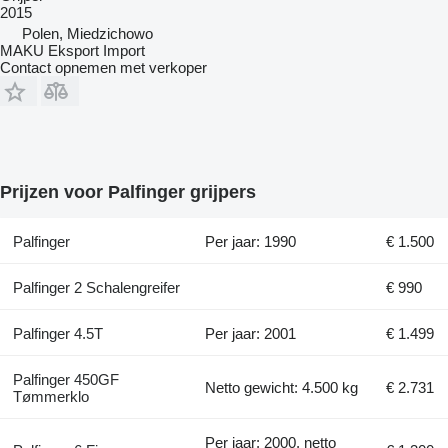
2015
Polen, Miedzichowo
MAKU Eksport Import
Contact opnemen met verkoper
Prijzen voor Palfinger grijpers
Palfinger
Per jaar: 1990
€ 1.500
Palfinger 2 Schalengreifer
€ 990
Palfinger 4.5T
Per jaar: 2001
€ 1.499
Palfinger 450GF
Netto gewicht: 4.500 kg
€ 2.731
Tømmerklo
Per jaar: 2000, netto