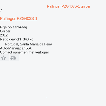
Palfinger PZG403S-1 grijper
7
Palfinger PZG403S-1
Prijs op aanvraag
Grijper
2012
Netto gewicht
340 kg
Portugal, Santa Maria da Feira
Auto-Manaiacar S.A.
Contact opnemen met verkoper