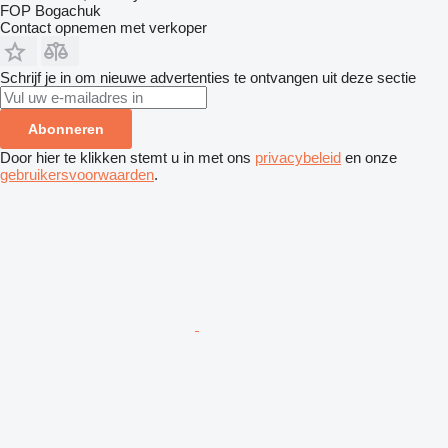
FOP Bogachuk
Contact opnemen met verkoper
Schrijf je in om nieuwe advertenties te ontvangen uit deze sectie
Abonneren
Door hier te klikken stemt u in met ons
privacybeleid
en onze
gebruikersvoorwaarden
.