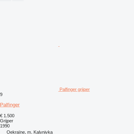
Palfinger grijper
9
Palfinger
€ 1.500
Grijper
1990
Oekraïne, m. Kalynivka