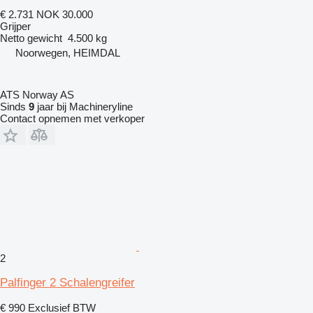
€ 2.731
NOK 30.000
Grijper
Netto gewicht
4.500 kg
Noorwegen, HEIMDAL
ATS Norway AS
Sinds
9
jaar bij Machineryline
Contact opnemen met verkoper
2
Palfinger 2 Schalengreifer
€ 990
Exclusief BTW