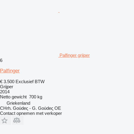
Palfinger grijper
6
Palfinger
€ 3.500
Exclusief BTW
Grijper
2014
Netto gewicht
700 kg
Griekenland
CHrh. Goύdeς - G. Goύdeς OE
Contact opnemen met verkoper