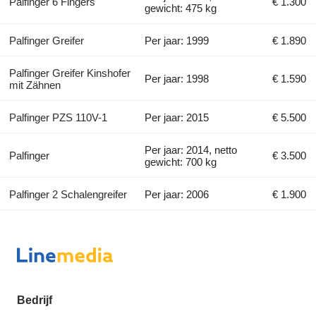
Palfinger 6 Fingers
€ 1.300
gewicht: 475 kg
Palfinger Greifer
Per jaar: 1999
€ 1.890
Palfinger Greifer Kinshofer
Per jaar: 1998
€ 1.590
mit Zähnen
Palfinger PZS 110V-1
Per jaar: 2015
€ 5.500
Per jaar: 2014, netto
Palfinger
€ 3.500
gewicht: 700 kg
Palfinger 2 Schalengreifer
Per jaar: 2006
€ 1.900
Bedrijf