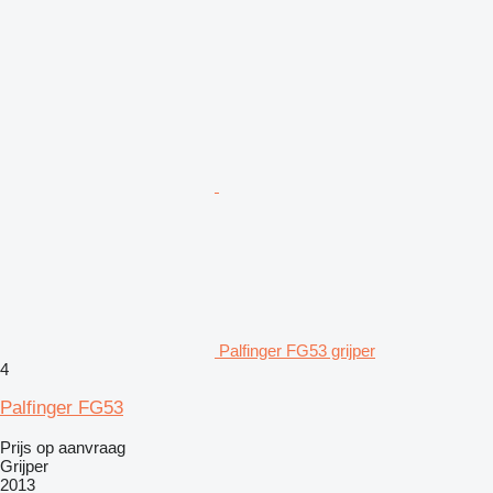
Palfinger FG53 grijper
4
Palfinger FG53
Prijs op aanvraag
Grijper
2013