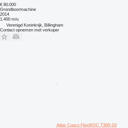
€ 80.000
Grondboormachine
2014
1.400 m/u
Verenigd Koninkrijk, Billingham
Contact opnemen met verkoper
Atlas Copco FlexiROC T30R-03