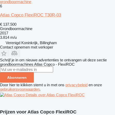
grondboormachine
6
Atlas Copco FlexiROC T30R-03
€ 137.500
Grondboormachine
2017
3.814 m/u
Verenigd Koninkrijk, Billingham
Contact opnemen met verkoper
Schrijf je in om nieuwe advertenties te ontvangen uit deze sectie
grondboormachines
Atlas Copco - FlexiROC
Abonneren
Door hier te klikken stemt u in met ons
privacybeleid
en onze
gebruikersvoorwaarden
.
Details over Atlas Copco FlexiROC
Prijzen voor Atlas Copco FlexiROC