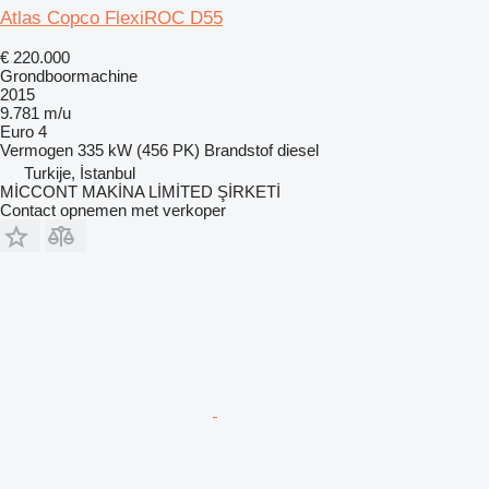
Atlas Copco FlexiROC D55
€ 220.000
Grondboormachine
2015
9.781 m/u
Euro 4
Vermogen
335 kW (456 PK)
Brandstof
diesel
Turkije, İstanbul
MİCCONT MAKİNA LİMİTED ŞİRKETİ
Contact opnemen met verkoper