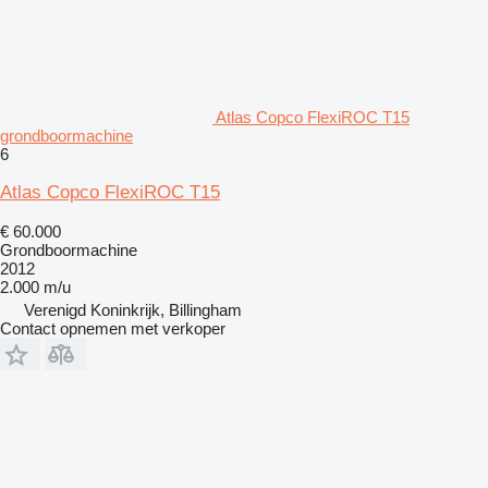
Atlas Copco FlexiROC T15
grondboormachine
6
Atlas Copco FlexiROC T15
€ 60.000
Grondboormachine
2012
2.000 m/u
Verenigd Koninkrijk, Billingham
Contact opnemen met verkoper