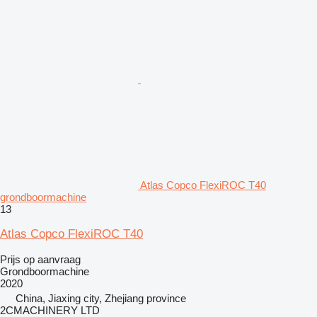
Atlas Copco FlexiROC T40
grondboormachine
13
Atlas Copco FlexiROC T40
Prijs op aanvraag
Grondboormachine
2020
China, Jiaxing city, Zhejiang province
2CMACHINERY LTD