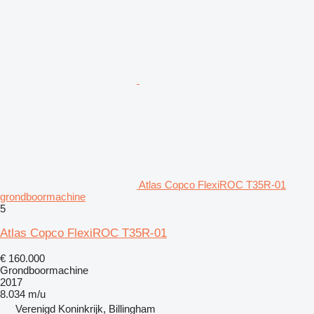
Atlas Copco FlexiROC T35R-01
grondboormachine
5
Atlas Copco FlexiROC T35R-01
€ 160.000
Grondboormachine
2017
8.034 m/u
Verenigd Koninkrijk, Billingham