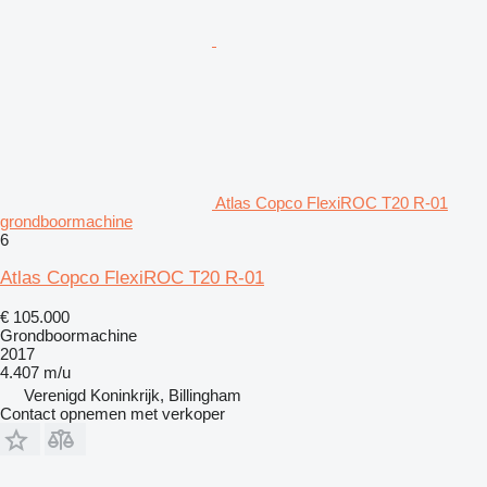
Atlas Copco FlexiROC T20 R-01
grondboormachine
6
Atlas Copco FlexiROC T20 R-01
€ 105.000
Grondboormachine
2017
4.407 m/u
Verenigd Koninkrijk, Billingham
Contact opnemen met verkoper