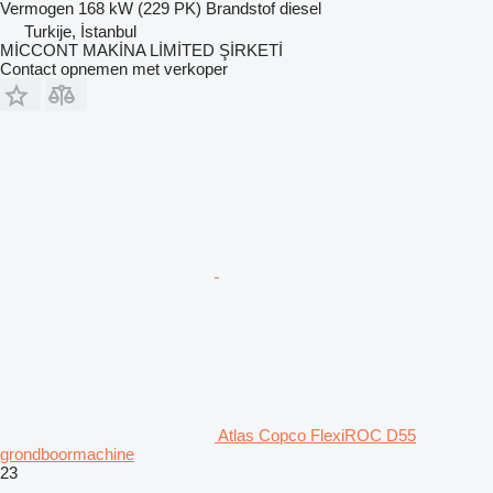
Vermogen
168 kW (229 PK)
Brandstof
diesel
Turkije, İstanbul
MİCCONT MAKİNA LİMİTED ŞİRKETİ
Contact opnemen met verkoper
Atlas Copco FlexiROC D55
grondboormachine
23