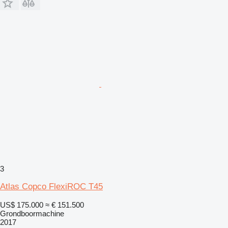
3
Atlas Copco FlexiROC T45
US$ 175.000
≈ € 151.500
Grondboormachine
2017