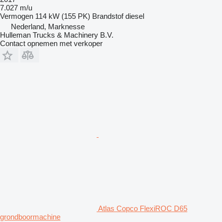
7.027 m/u
Vermogen
114 kW (155 PK)
Brandstof
diesel
Nederland, Marknesse
Hulleman Trucks & Machinery B.V.
Contact opnemen met verkoper
Atlas Copco FlexiROC D65
grondboormachine