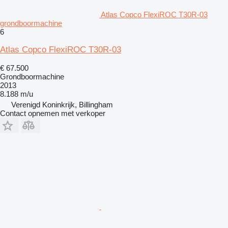
Atlas Copco FlexiROC T30R-03
grondboormachine
6
Atlas Copco FlexiROC T30R-03
€ 67.500
Grondboormachine
2013
8.188 m/u
Verenigd Koninkrijk, Billingham
Contact opnemen met verkoper