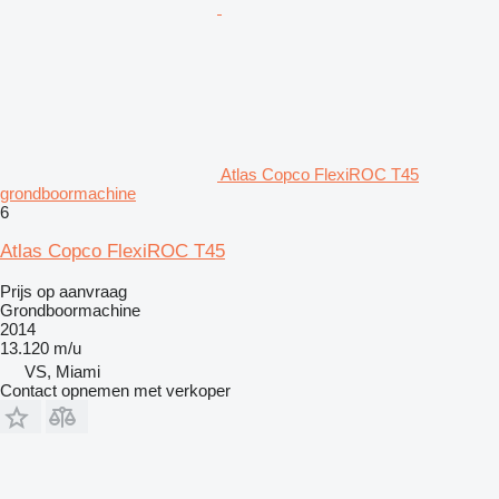
Atlas Copco FlexiROC T45
grondboormachine
6
Atlas Copco FlexiROC T45
Prijs op aanvraag
Grondboormachine
2014
13.120 m/u
VS, Miami
Contact opnemen met verkoper