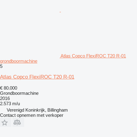
Atlas Copco FlexiROC T20 R-01
grondboormachine
5
Atlas Copco FlexiROC T20 R-01
€ 80.000
Grondboormachine
2016
2.573 m/u
Verenigd Koninkrijk, Billingham
Contact opnemen met verkoper