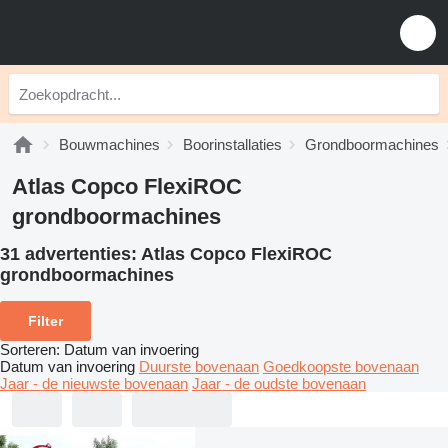
Bouwmachines
Boorinstallaties
Grondboormachines
Atlas Copco FlexiROC
grondboormachines
31 advertenties:
Atlas Copco FlexiROC
grondboormachines
Filter
Sorteren
:
Datum van invoering
Datum van invoering
Duurste bovenaan
Goedkoopste bovenaan
Jaar - de nieuwste bovenaan
Jaar - de oudste bovenaan