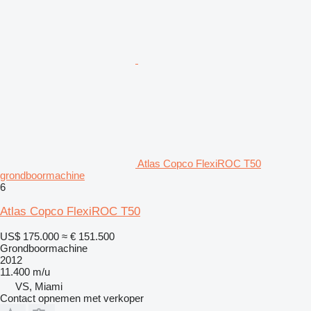
Atlas Copco FlexiROC T50
grondboormachine
6
Atlas Copco FlexiROC T50
US$ 175.000
≈ € 151.500
Grondboormachine
2012
11.400 m/u
VS, Miami
Contact opnemen met verkoper