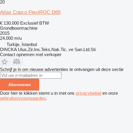
20
Atlas Copco FlexiROC D65
€ 130.000
Exclusief BTW
Grondboormachine
2015
24.000 m/u
Turkije, İstanbul
DINCKA Ulus.Zir.Ins.Teks.Nak.Tic. ve San.Ltd.Sti
Contact opnemen met verkoper
Schrijf je in om nieuwe advertenties te ontvangen uit deze sectie
Abonneren
Door hier te klikken stemt u in met ons
privacybeleid
en onze
gebruikersvoorwaarden
.