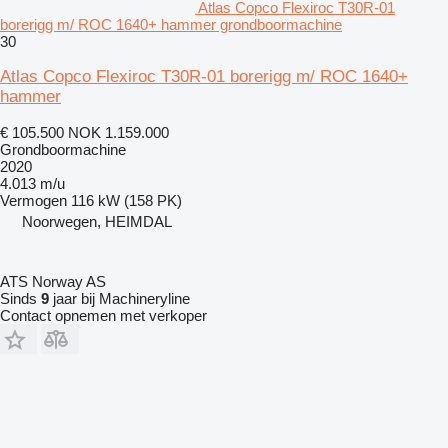
Atlas Copco Flexiroc T30R-01
borerigg m/ ROC 1640+ hammer grondboormachine
30
Atlas Copco Flexiroc T30R-01 borerigg m/ ROC 1640+
hammer
€ 105.500
NOK 1.159.000
Grondboormachine
2020
4.013 m/u
Vermogen
116 kW (158 PK)
Noorwegen, HEIMDAL
ATS Norway AS
Sinds
9
jaar bij Machineryline
Contact opnemen met verkoper