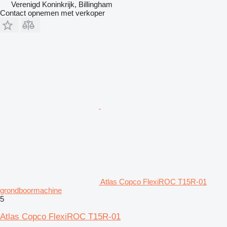
Verenigd Koninkrijk, Billingham
Contact opnemen met verkoper
Atlas Copco FlexiROC T15R-01
grondboormachine
5
Atlas Copco FlexiROC T15R-01