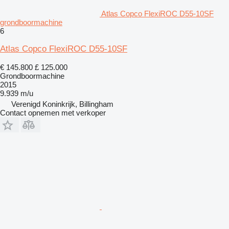
Atlas Copco FlexiROC D55-10SF
grondboormachine
6
Atlas Copco FlexiROC D55-10SF
€ 145.800
£ 125.000
Grondboormachine
2015
9.939 m/u
Verenigd Koninkrijk, Billingham
Contact opnemen met verkoper