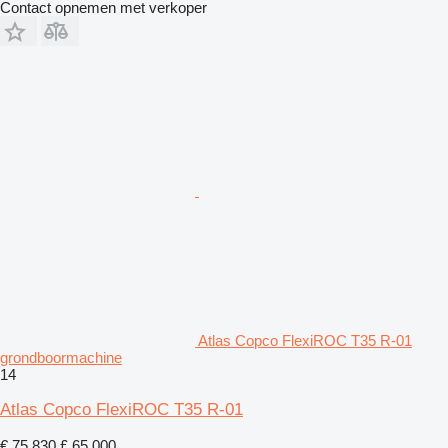
Contact opnemen met verkoper
Atlas Copco FlexiROC T35 R-01
grondboormachine
14
Atlas Copco FlexiROC T35 R-01
€ 75.830
£ 65.000