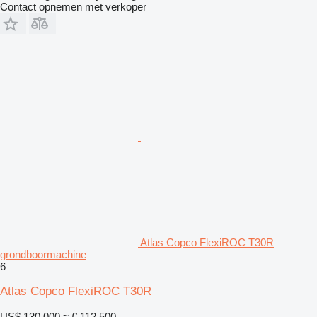
Contact opnemen met verkoper
Atlas Copco FlexiROC T30R
grondboormachine
6
Atlas Copco FlexiROC T30R
US$ 130.000
≈ € 112.500