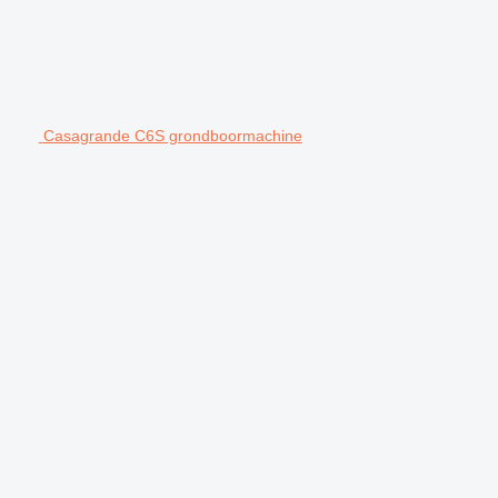
Casagrande C6S grondboormachine