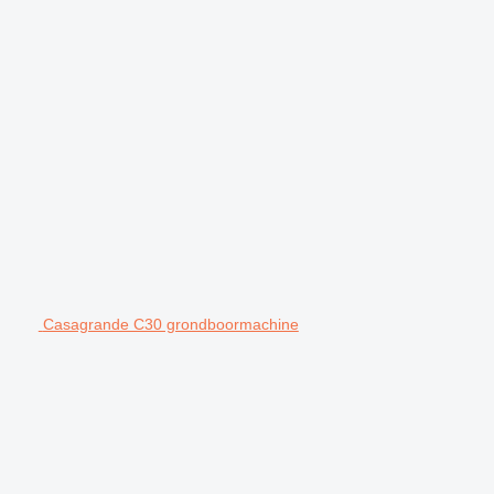
Casagrande C30 grondboormachine