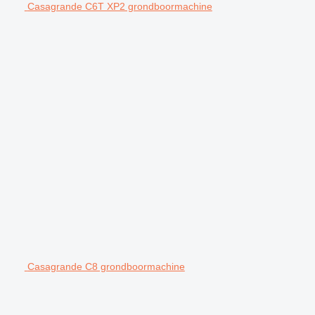
Casagrande C6T XP2 grondboormachine
Casagrande C8 grondboormachine