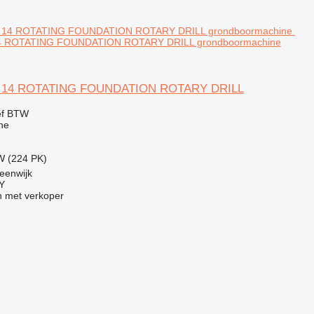
4 ROTATING FOUNDATION ROTARY DRILL grondboormachine
C 14 ROTATING FOUNDATION ROTARY DRILL
ef BTW
ne
W (224 PK)
eenwijk
Y
 met verkoper