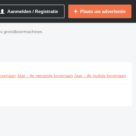
Aanmelden / Registratie
Plaats uw advertentie
es grondboormachines
ovenaan
Jaar - de nieuwste bovenaan
Jaar - de oudste bovenaan