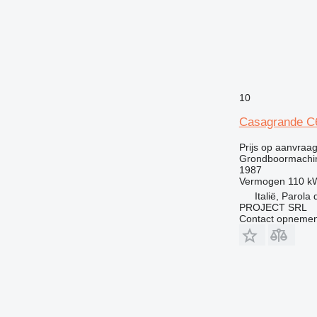
10
Casagrande C
Prijs op aanvraa
Grondboormachi
1987
Vermogen
110 k
Italië, Parola
PROJECT SRL
Contact opnemen