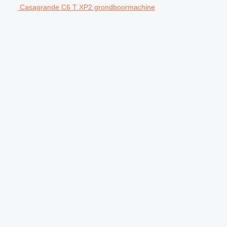
Casagrande C6 T XP2 grondboormachine