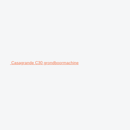
Casagrande C30 grondboormachine