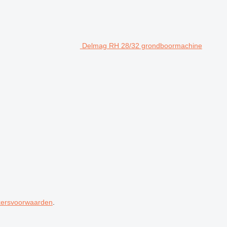
Delmag RH 28/32 grondboormachine
kersvoorwaarden
.