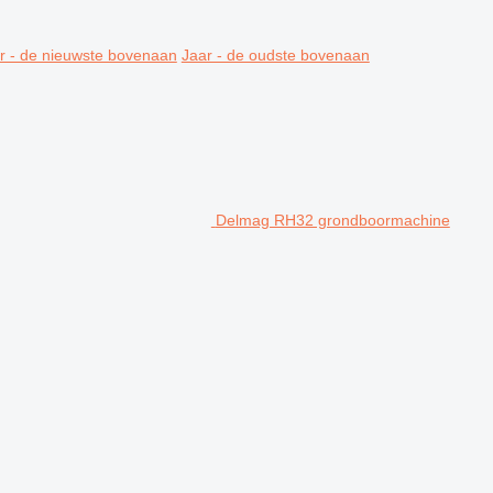
r - de nieuwste bovenaan
Jaar - de oudste bovenaan
Delmag RH32 grondboormachine