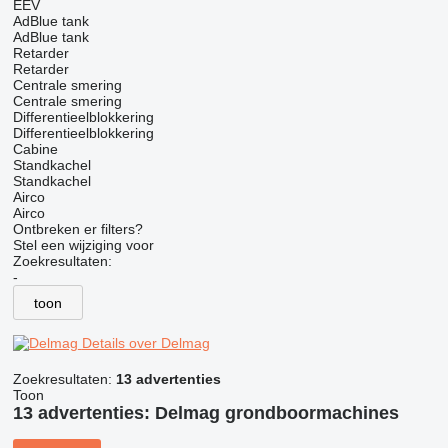
EEV
AdBlue tank
AdBlue tank
Retarder
Retarder
Centrale smering
Centrale smering
Differentieelblokkering
Differentieelblokkering
Cabine
Standkachel
Standkachel
Airco
Airco
Ontbreken er filters?
Stel een wijziging voor
Zoekresultaten:
-
toon
Details over Delmag
Zoekresultaten:
13 advertenties
Toon
13 advertenties:
Delmag grondboormachines