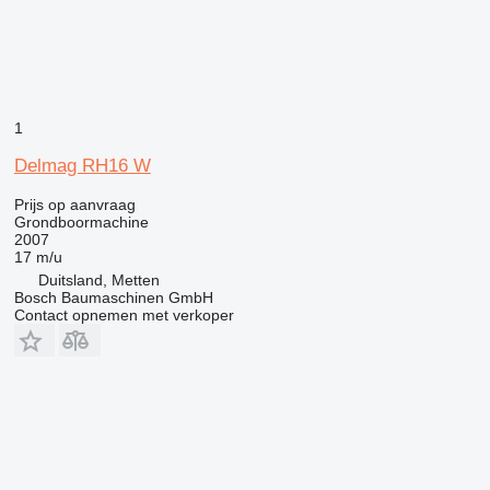
1
Delmag RH16 W
Prijs op aanvraag
Grondboormachine
2007
17 m/u
Duitsland, Metten
Bosch Baumaschinen GmbH
Contact opnemen met verkoper