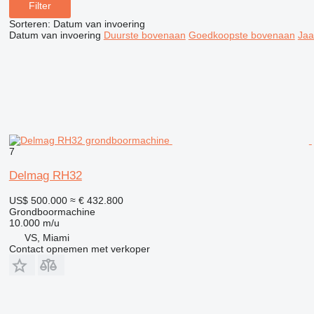
Filter
Sorteren
:
Datum van invoering
Datum van invoering
Duurste bovenaan
Goedkoopste bovenaan
Jaa
7
Delmag RH32
US$ 500.000
≈ € 432.800
Grondboormachine
10.000 m/u
VS, Miami
Contact opnemen met verkoper