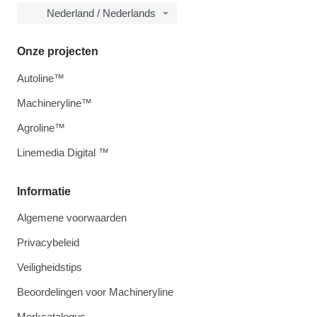
Nederland / Nederlands
Onze projecten
Autoline™
Machineryline™
Agroline™
Linemedia Digital ™
Informatie
Algemene voorwaarden
Privacybeleid
Veiligheidstips
Beoordelingen voor Machineryline
Merkcatalogus