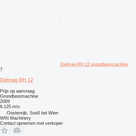
Delmag RH 12 grondboormachine
7
Delmag RH 12
Prijs op aanvraag
Grondboormachine
2009
6.125 m/u
Oostenrijk, Sooß bei Wien
WIN Machinery
Contact opnemen met verkoper