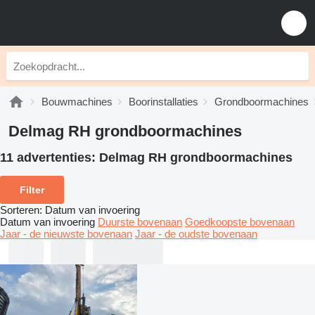
Bouwmachines
Boorinstallaties
Grondboormachines
Delmag RH grondboormachines
11 advertenties:
Delmag RH grondboormachines
Filter
Sorteren
:
Datum van invoering
Datum van invoering
Duurste bovenaan
Goedkoopste bovenaan
Jaar - de nieuwste bovenaan
Jaar - de oudste bovenaan