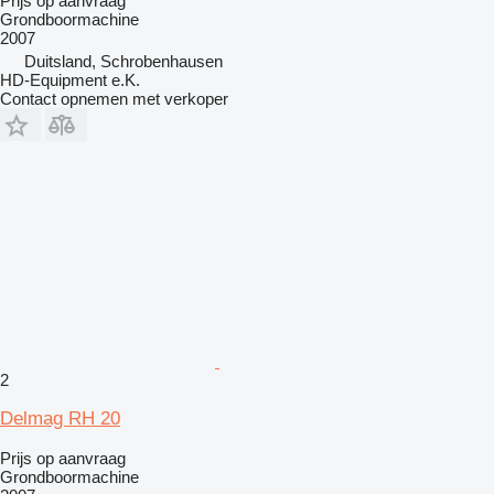
Prijs op aanvraag
Grondboormachine
2007
Duitsland, Schrobenhausen
HD-Equipment e.K.
Contact opnemen met verkoper
2
Delmag RH 20
Prijs op aanvraag
Grondboormachine