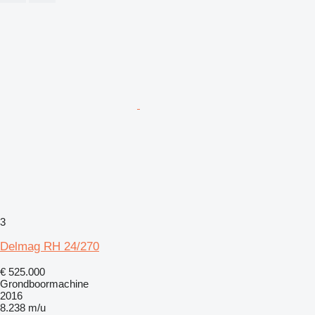
3
Delmag RH 24/270
€ 525.000
Grondboormachine
2016
8.238 m/u