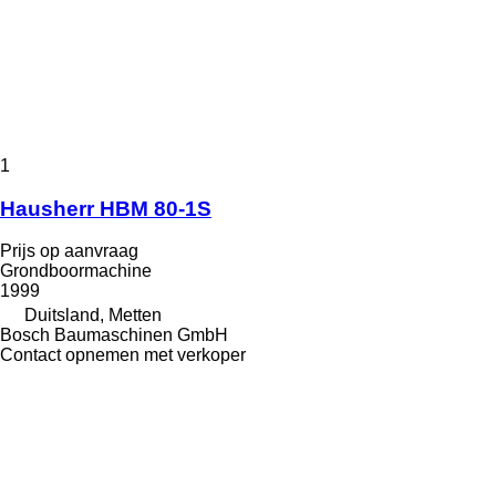
1
Hausherr HBM 80-1S
Prijs op aanvraag
Grondboormachine
1999
Duitsland, Metten
Bosch Baumaschinen GmbH
Contact opnemen met verkoper