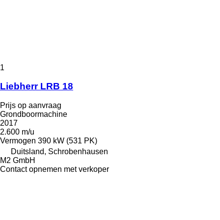
1
Liebherr LRB 18
Prijs op aanvraag
Grondboormachine
2017
2.600 m/u
Vermogen
390 kW (531 PK)
Duitsland, Schrobenhausen
M2 GmbH
Contact opnemen met verkoper