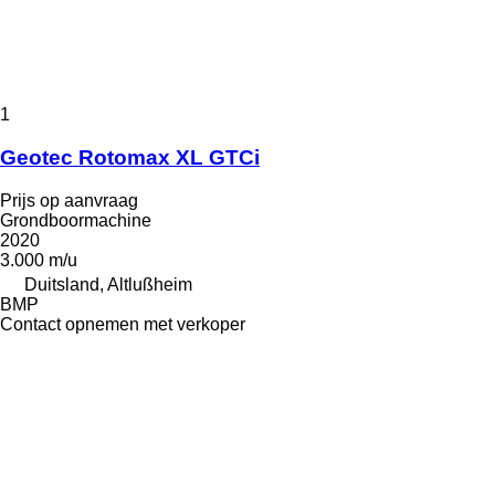
1
Geotec Rotomax XL GTCi
Prijs op aanvraag
Grondboormachine
2020
3.000 m/u
Duitsland, Altlußheim
BMP
Contact opnemen met verkoper