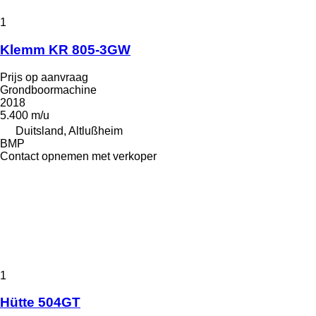
1
Klemm KR 805-3GW
Prijs op aanvraag
Grondboormachine
2018
5.400 m/u
Duitsland, Altlußheim
BMP
Contact opnemen met verkoper
1
Hütte 504GT