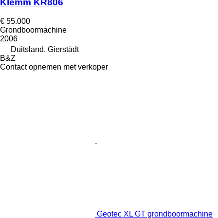
Klemm KR806
€ 55.000
Grondboormachine
2006
Duitsland, Gierstädt
B&Z
Contact opnemen met verkoper
Geotec XL GT grondboormachine