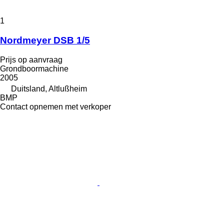
1
Nordmeyer DSB 1/5
Prijs op aanvraag
Grondboormachine
2005
Duitsland, Altlußheim
BMP
Contact opnemen met verkoper