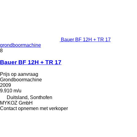
Bauer BF 12H + TR 17
grondboormachine
8
Bauer BF 12H + TR 17
Prijs op aanvraag
Grondboormachine
2009
9.910 m/u
Duitsland, Sonthofen
MYKOZ GmbH
Contact opnemen met verkoper