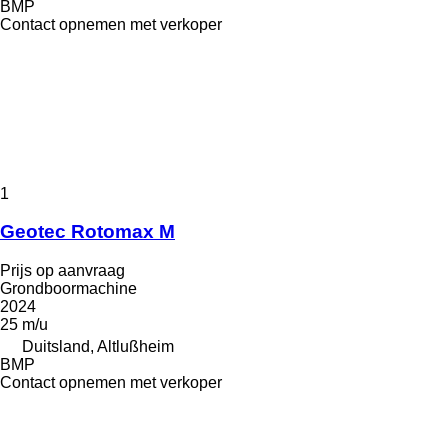
BMP
Contact opnemen met verkoper
1
Geotec Rotomax M
Prijs op aanvraag
Grondboormachine
2024
25 m/u
Duitsland, Altlußheim
BMP
Contact opnemen met verkoper