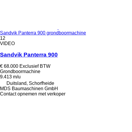
Sandvik Panterra 900 grondboormachine
12
VIDEO
Sandvik Panterra 900
€ 68.000
Exclusief BTW
Grondboormachine
9.413 m/u
Duitsland, Schorfheide
MDS Baumaschinen GmbH
Contact opnemen met verkoper