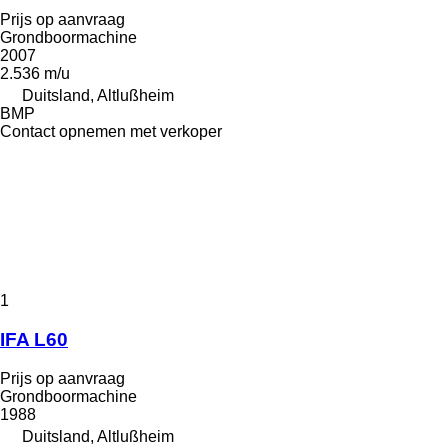
Prijs op aanvraag
Grondboormachine
2007
2.536 m/u
Duitsland, Altlußheim
BMP
Contact opnemen met verkoper
1
IFA L60
Prijs op aanvraag
Grondboormachine
1988
Duitsland, Altlußheim