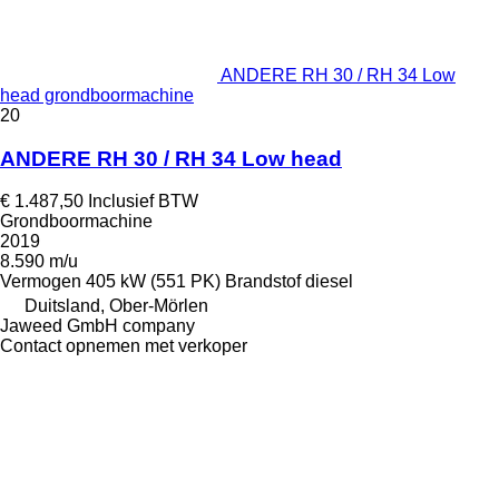
ANDERE RH 30 / RH 34 Low
head grondboormachine
20
ANDERE RH 30 / RH 34 Low head
€ 1.487,50
Inclusief BTW
Grondboormachine
2019
8.590 m/u
Vermogen
405 kW (551 PK)
Brandstof
diesel
Duitsland, Ober-Mörlen
Jaweed GmbH company
Contact opnemen met verkoper