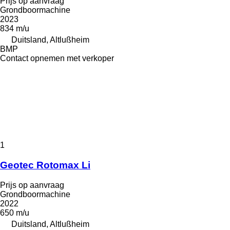
Prijs op aanvraag
Grondboormachine
2023
834 m/u
Duitsland, Altlußheim
BMP
Contact opnemen met verkoper
1
Geotec Rotomax Li
Prijs op aanvraag
Grondboormachine
2022
650 m/u
Duitsland, Altlußheim