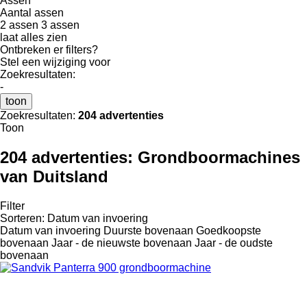
Assen
Aantal assen
2 assen
3 assen
laat alles zien
Ontbreken er filters?
Stel een wijziging voor
Zoekresultaten:
-
toon
Zoekresultaten:
204 advertenties
Toon
204 advertenties:
Grondboormachines
van Duitsland
Filter
Sorteren
:
Datum van invoering
Datum van invoering
Duurste bovenaan
Goedkoopste
bovenaan
Jaar - de nieuwste bovenaan
Jaar - de oudste
bovenaan