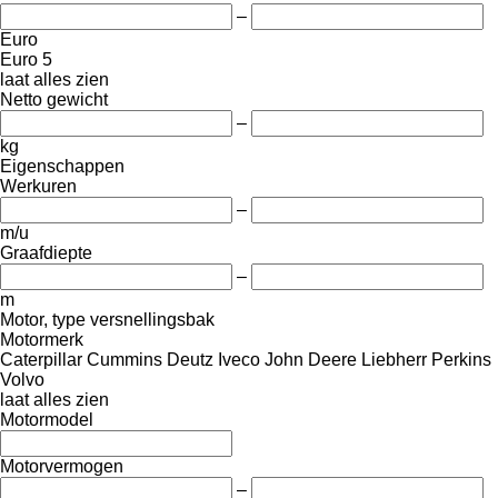
–
Euro
Euro 5
laat alles zien
Netto gewicht
–
kg
Eigenschappen
Werkuren
–
m/u
Graafdiepte
–
m
Motor, type versnellingsbak
Motormerk
Caterpillar
Cummins
Deutz
Iveco
John Deere
Liebherr
Perkins
Volvo
laat alles zien
Motormodel
Motorvermogen
–