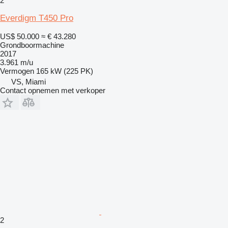
2
Everdigm T450 Pro
US$ 50.000
≈ € 43.280
Grondboormachine
2017
3.961 m/u
Vermogen
165 kW (225 PK)
VS, Miami
Contact opnemen met verkoper
2