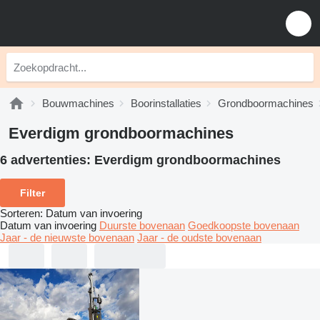
Bouwmachines
Boorinstallaties
Grondboormachines
Everdigm grondboormachines
6 advertenties:
Everdigm grondboormachines
Filter
Sorteren
:
Datum van invoering
Datum van invoering
Duurste bovenaan
Goedkoopste bovenaan
Jaar - de nieuwste bovenaan
Jaar - de oudste bovenaan