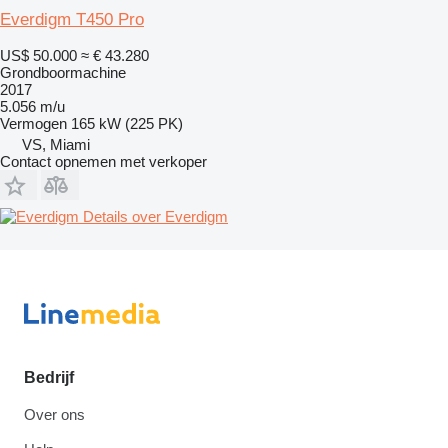
Everdigm T450 Pro
US$ 50.000
≈ € 43.280
Grondboormachine
2017
5.056 m/u
Vermogen
165 kW (225 PK)
VS, Miami
Contact opnemen met verkoper
Details over Everdigm
Bedrijf
Over ons