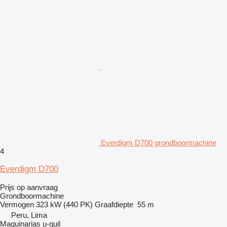
Everdigm D700 grondboormachine
4
Everdigm D700
Prijs op aanvraag
Grondboormachine
Vermogen
323 kW (440 PK)
Graafdiepte
55 m
Peru, Lima
Maquinarias u-guil