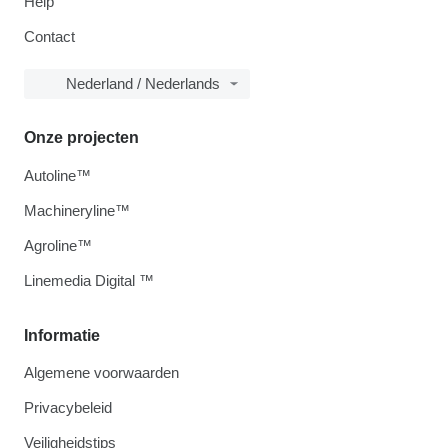
Help
Contact
Nederland / Nederlands
Onze projecten
Autoline™
Machineryline™
Agroline™
Linemedia Digital ™
Informatie
Algemene voorwaarden
Privacybeleid
Veiligheidstips