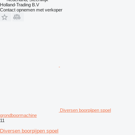
Holland-Trading B.V
Contact opnemen met verkoper
Diversen boorpijpen spoel
grondboormachine
11
Diversen boorpijpen spoel