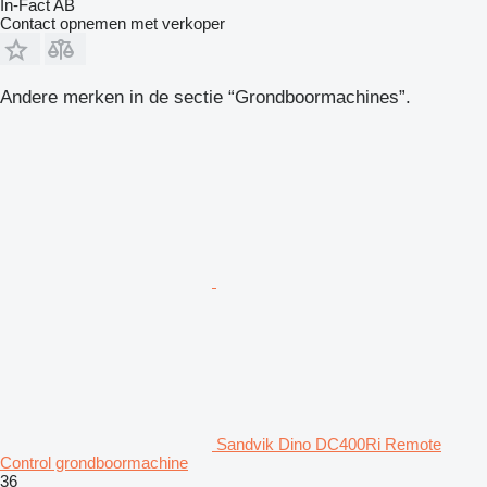
In-Fact AB
Contact opnemen met verkoper
Andere merken in de sectie “Grondboormachines”.
Sandvik Dino DC400Ri Remote
Control grondboormachine
36