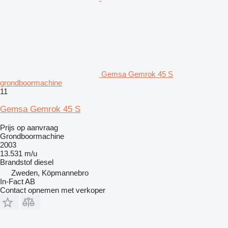
Gemsa Gemrok 45 S
grondboormachine
11
Gemsa Gemrok 45 S
Prijs op aanvraag
Grondboormachine
2003
13.531 m/u
Brandstof
diesel
Zweden, Köpmannebro
In-Fact AB
Contact opnemen met verkoper