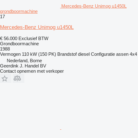
Mercedes-Benz Unimog u1450L
grondboormachine
17
Mercedes-Benz Unimog u1450L
€ 56.000
Exclusief BTW
Grondboormachine
1988
Vermogen
110 kW (150 PK)
Brandstof
diesel
Configuratie assen
4x4
Nederland, Borne
Geerdink J. Handel BV
Contact opnemen met verkoper