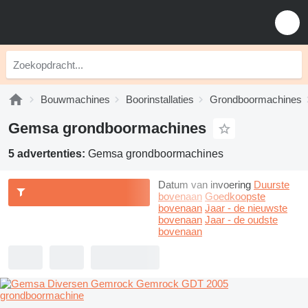
Bouwmachines
Boorinstallaties
Grondboormachines
Gemsa grondboormachines
5 advertenties:
Gemsa grondboormachines
Datum van invoering
Duurste
bovenaan
Goedkoopste
bovenaan
Jaar - de nieuwste
bovenaan
Jaar - de oudste
bovenaan