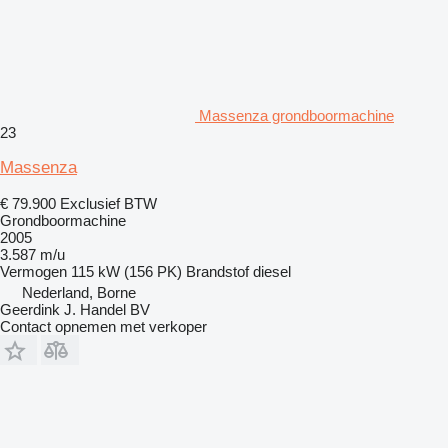
Massenza grondboormachine
23
Massenza
€ 79.900
Exclusief BTW
Grondboormachine
2005
3.587 m/u
Vermogen
115 kW (156 PK)
Brandstof
diesel
Nederland, Borne
Geerdink J. Handel BV
Contact opnemen met verkoper