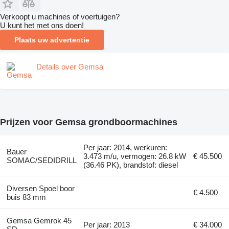
Verkoopt u machines of voertuigen?
U kunt het met ons doen!
Plaats uw advertentie
Details over Gemsa
Prijzen voor Gemsa grondboormachines
Per jaar: 2014, werkuren:
Bauer
3.473 m/u, vermogen: 26.8 kW
€ 45.500
SOMAC/SEDIDRILL
(36.46 PK), brandstof: diesel
Diversen Spoel boor
€ 4.500
buis 83 mm
Gemsa Gemrok 45
Per jaar: 2013
€ 34.000