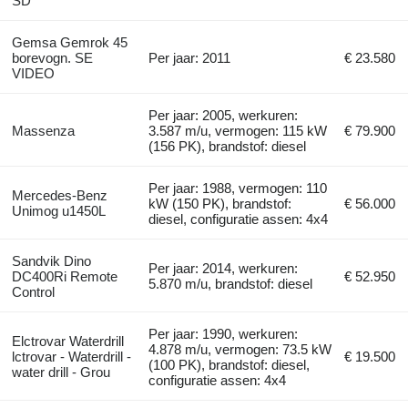
SD
Gemsa Gemrok 45
borevogn. SE
Per jaar: 2011
€ 23.580
VIDEO
Per jaar: 2005, werkuren:
Massenza
3.587 m/u, vermogen: 115 kW
€ 79.900
(156 PK), brandstof: diesel
Per jaar: 1988, vermogen: 110
Mercedes-Benz
kW (150 PK), brandstof:
€ 56.000
Unimog u1450L
diesel, configuratie assen: 4x4
Sandvik Dino
Per jaar: 2014, werkuren:
DC400Ri Remote
€ 52.950
5.870 m/u, brandstof: diesel
Control
Per jaar: 1990, werkuren:
Elctrovar Waterdrill
4.878 m/u, vermogen: 73.5 kW
lctrovar - Waterdrill -
€ 19.500
(100 PK), brandstof: diesel,
water drill - Grou
configuratie assen: 4x4