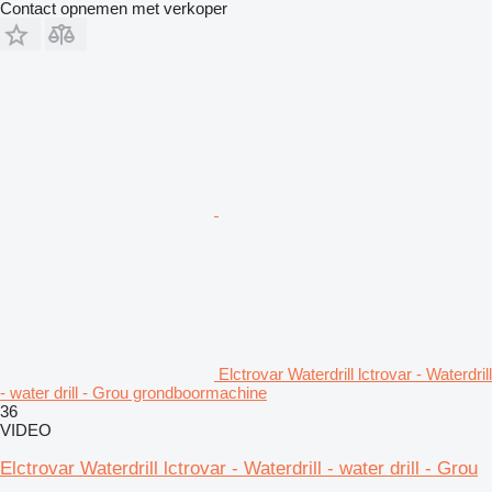
Contact opnemen met verkoper
Elctrovar Waterdrill lctrovar - Waterdrill
- water drill - Grou grondboormachine
36
VIDEO
Elctrovar Waterdrill lctrovar - Waterdrill - water drill - Grou