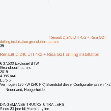
Renault D 240 DTI 4x2 + Risa G2T
drilling installation grondboormachine
39
Renault D 240 DTI 4x2 + Risa G2T drilling installation
€ 37.500
Exclusief BTW
Grondboormachine
2019
4.395 m/u
Euro 6
Vermogen
176 kW (240 PK)
Brandstof
diesel
Configuratie assen
4x2
Nederland, Hoogerheide
DINGEMANSE TRUCKS & TRAILERS
Sinds
21
jaar bij Machineryline