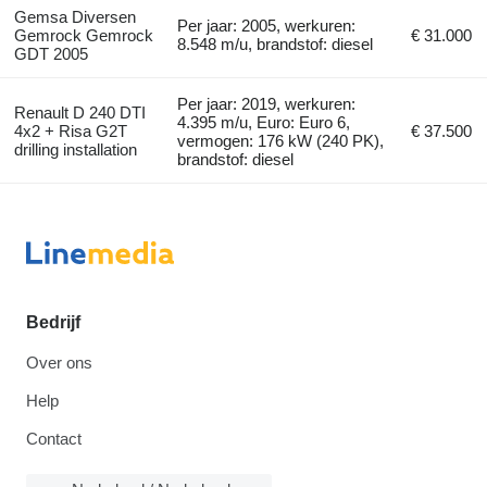
Gemsa Diversen
Per jaar: 2005, werkuren:
Gemrock Gemrock
€ 31.000
8.548 m/u, brandstof: diesel
GDT 2005
Per jaar: 2019, werkuren:
Renault D 240 DTI
4.395 m/u, Euro: Euro 6,
4x2 + Risa G2T
€ 37.500
vermogen: 176 kW (240 PK),
drilling installation
brandstof: diesel
Bedrijf
Over ons
Help
Contact