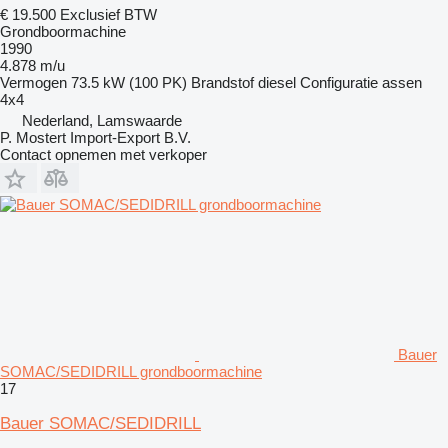
€ 19.500
Exclusief BTW
Grondboormachine
1990
4.878 m/u
Vermogen
73.5 kW (100 PK)
Brandstof
diesel
Configuratie assen
4x4
Nederland, Lamswaarde
P. Mostert Import-Export B.V.
Contact opnemen met verkoper
Bauer
SOMAC/SEDIDRILL grondboormachine
17
Bauer SOMAC/SEDIDRILL