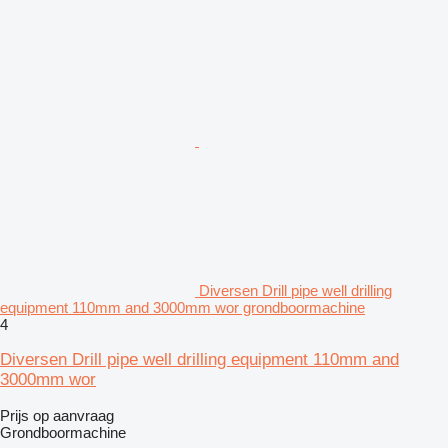
Diversen Drill pipe well drilling
equipment 110mm and 3000mm wor grondboormachine
4
Diversen Drill pipe well drilling equipment 110mm and
3000mm wor
Prijs op aanvraag
Grondboormachine