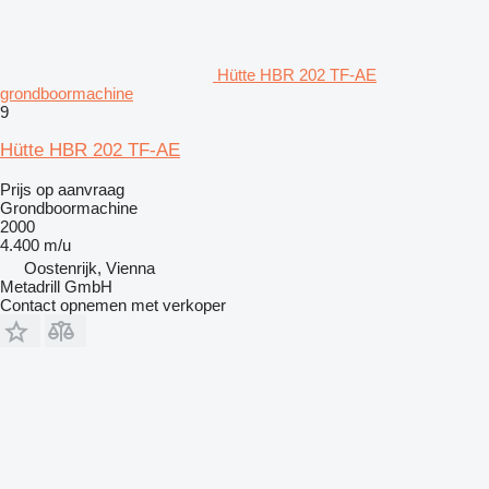
Hütte HBR 202 TF-AE
grondboormachine
9
Hütte HBR 202 TF-AE
Prijs op aanvraag
Grondboormachine
2000
4.400 m/u
Oostenrijk, Vienna
Metadrill GmbH
Contact opnemen met verkoper