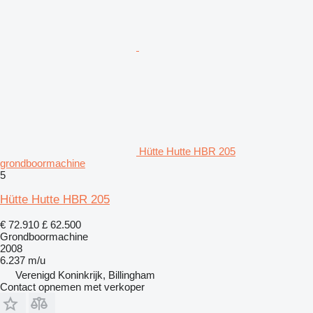
Hütte Hutte HBR 205
grondboormachine
5
Hütte Hutte HBR 205
€ 72.910
£ 62.500
Grondboormachine
2008
6.237 m/u
Verenigd Koninkrijk, Billingham
Contact opnemen met verkoper