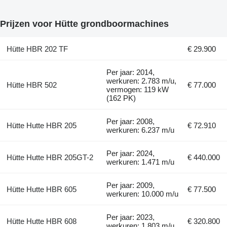
Prijzen voor Hütte grondboormachines
Hütte HBR 202 TF
€ 29.900
Per jaar: 2014,
werkuren: 2.783 m/u,
Hütte HBR 502
€ 77.000
vermogen: 119 kW
(162 PK)
Per jaar: 2008,
Hütte Hutte HBR 205
€ 72.910
werkuren: 6.237 m/u
Per jaar: 2024,
Hütte Hutte HBR 205GT-2
€ 440.000
werkuren: 1.471 m/u
Per jaar: 2009,
Hütte Hutte HBR 605
€ 77.500
werkuren: 10.000 m/u
Per jaar: 2023,
Hütte Hutte HBR 608
€ 320.800
werkuren: 1.803 m/u