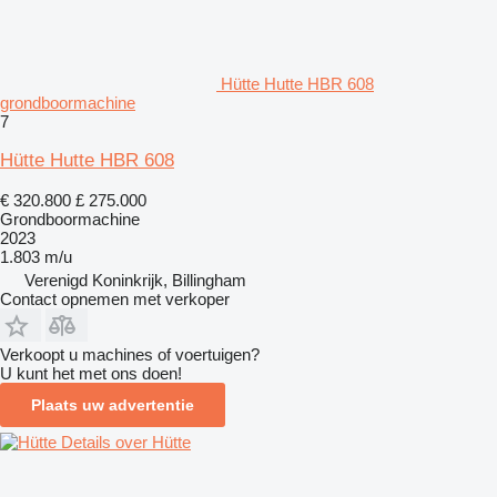
Hütte Hutte HBR 608
grondboormachine
7
Hütte Hutte HBR 608
€ 320.800
£ 275.000
Grondboormachine
2023
1.803 m/u
Verenigd Koninkrijk, Billingham
Contact opnemen met verkoper
Verkoopt u machines of voertuigen?
U kunt het met ons doen!
Plaats uw advertentie
Details over Hütte