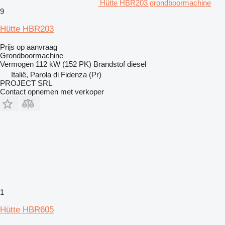
Hütte HBR203 grondboormachine
9
Hütte HBR203
Prijs op aanvraag
Grondboormachine
Vermogen
112 kW (152 PK)
Brandstof
diesel
Italië, Parola di Fidenza (Pr)
PROJECT SRL
Contact opnemen met verkoper
1
Hütte HBR605