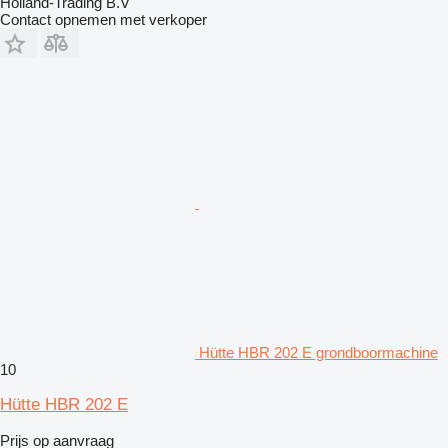
Holland-Trading B.V
Contact opnemen met verkoper
Hütte HBR 202 E grondboormachine
10
Hütte HBR 202 E
Prijs op aanvraag