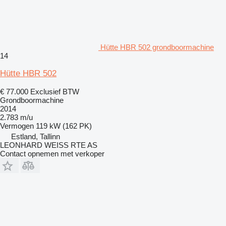
Hütte HBR 502 grondboormachine
14
Hütte HBR 502
€ 77.000
Exclusief BTW
Grondboormachine
2014
2.783 m/u
Vermogen
119 kW (162 PK)
Estland, Tallinn
LEONHARD WEISS RTE AS
Contact opnemen met verkoper