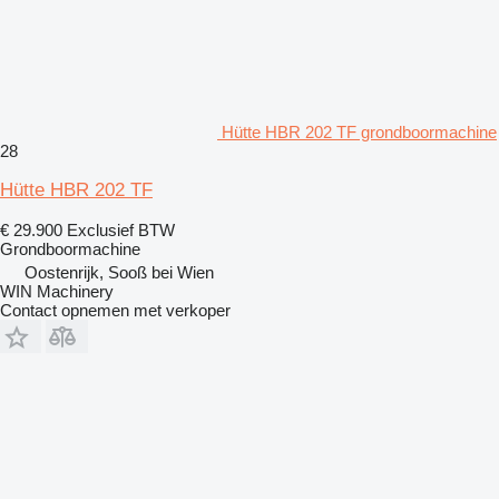
Hütte HBR 202 TF grondboormachine
28
Hütte HBR 202 TF
€ 29.900
Exclusief BTW
Grondboormachine
Oostenrijk, Sooß bei Wien
WIN Machinery
Contact opnemen met verkoper