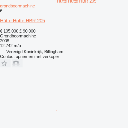
Hütte Hutte HBR 205
grondboormachine
6
Hütte Hutte HBR 205
€ 105.000
£ 90.000
Grondboormachine
2008
12.742 m/u
Verenigd Koninkrijk, Billingham
Contact opnemen met verkoper