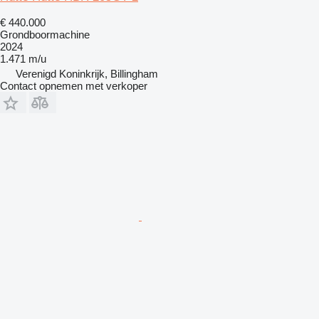
€ 440.000
Grondboormachine
2024
1.471 m/u
Verenigd Koninkrijk, Billingham
Contact opnemen met verkoper