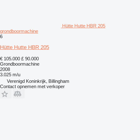
Hütte Hutte HBR 205
grondboormachine
6
Hütte Hutte HBR 205
€ 105.000
£ 90.000
Grondboormachine
2008
3.025 m/u
Verenigd Koninkrijk, Billingham
Contact opnemen met verkoper