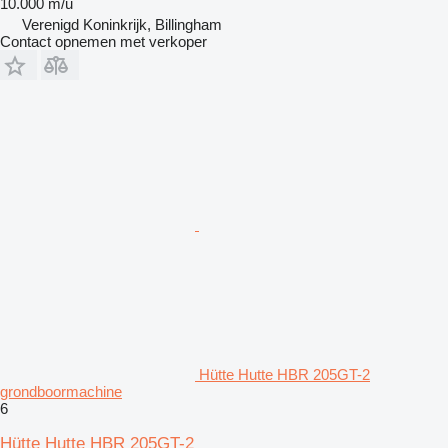
10.000 m/u
Verenigd Koninkrijk, Billingham
Contact opnemen met verkoper
Hütte Hutte HBR 205GT-2
grondboormachine
6
Hütte Hutte HBR 205GT-2