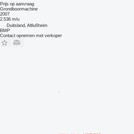
Prijs op aanvraag
Grondboormachine
2007
2.536 m/u
Duitsland, Altlußheim
BMP
Contact opnemen met verkoper