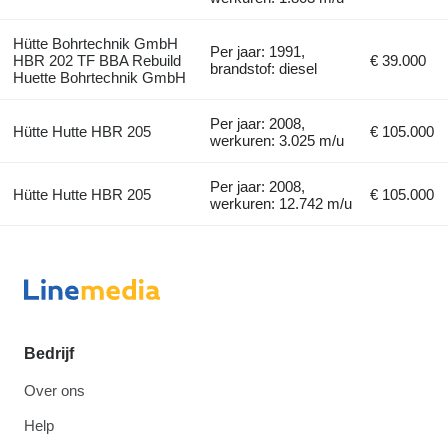
Hütte Bohrtechnik GmbH
Per jaar: 1991,
HBR 202 TF BBA Rebuild
€ 39.000
brandstof: diesel
Huette Bohrtechnik GmbH
Per jaar: 2008,
Hütte Hutte HBR 205
€ 105.000
werkuren: 3.025 m/u
Per jaar: 2008,
Hütte Hutte HBR 205
€ 105.000
werkuren: 12.742 m/u
Bedrijf
Over ons
Help