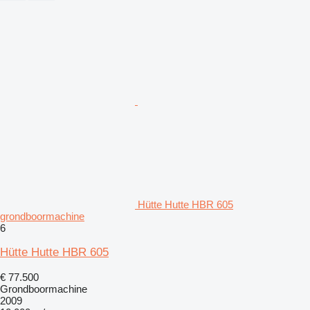
Hütte Hutte HBR 605
grondboormachine
6
Hütte Hutte HBR 605
€ 77.500
Grondboormachine
2009