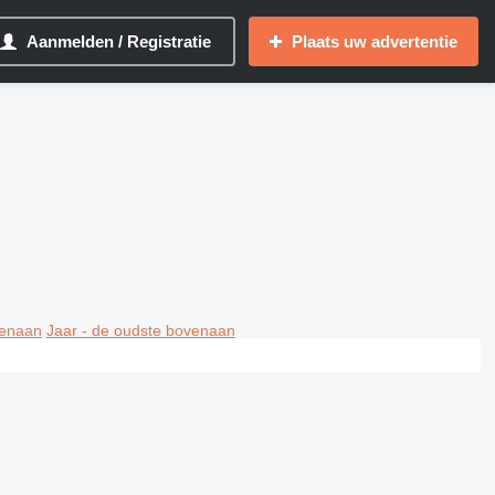
Aanmelden / Registratie
Plaats uw advertentie
venaan
Jaar - de oudste bovenaan