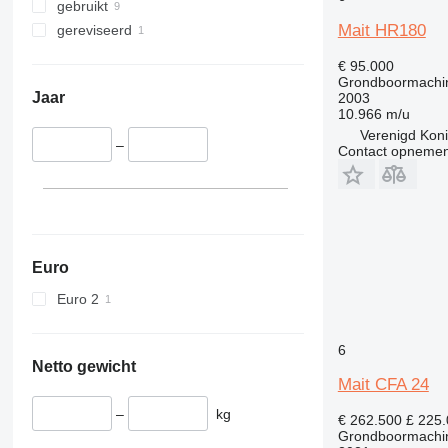
gebruikt
Mait HR180
gereviseerd
€ 95.000
Grondboormachi
Jaar
2003
10.966 m/u
Verenigd Konin
–
Contact opnemen
Euro
Euro 2
6
Netto gewicht
Mait CFA 24
–
kg
€ 262.500
£ 225
Grondboormachi