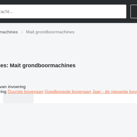
machines
Mait grondboormachines
ies:
Mait grondboormachines
van invoering
ring
Duurste bovenaan
Goedkoopste bovenaan
Jaar - de nieuwste bo