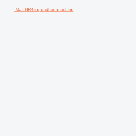
Mait HR45 grondboormachine