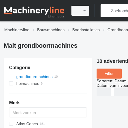
Machineryline
Bouwmachines
Boorinstallaties
Grondboor
Mait grondboormachines
10 advertent
Categorie
Filter
grondboormachines
Sorteren
:
Datum 
heimachines
Datum van invoe
Merk
Atlas Copco