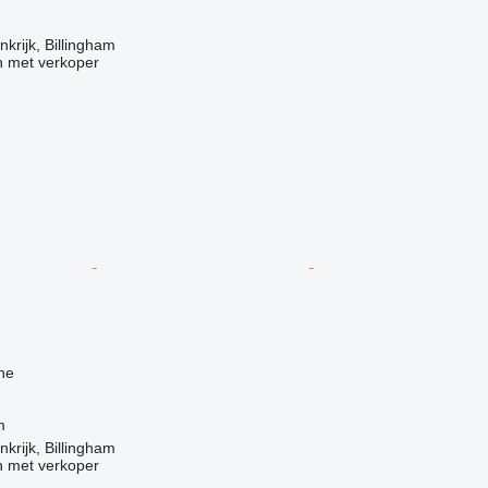
krijk, Billingham
 met verkoper
ne
m
krijk, Billingham
 met verkoper