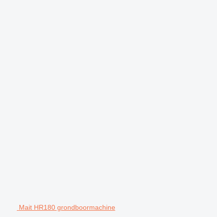
Mait HR180 grondboormachine