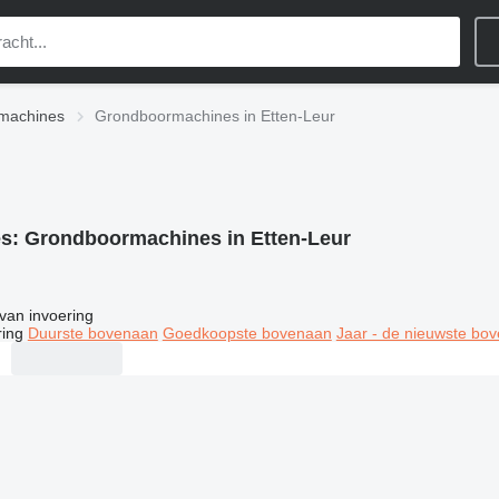
machines
Grondboormachines in Etten-Leur
es:
Grondboormachines in Etten-Leur
van invoering
ring
Duurste bovenaan
Goedkoopste bovenaan
Jaar - de nieuwste bo