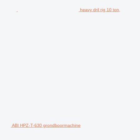
heavy dril rig 10 ton,
ABI HPZ-T-630 grondboormachine