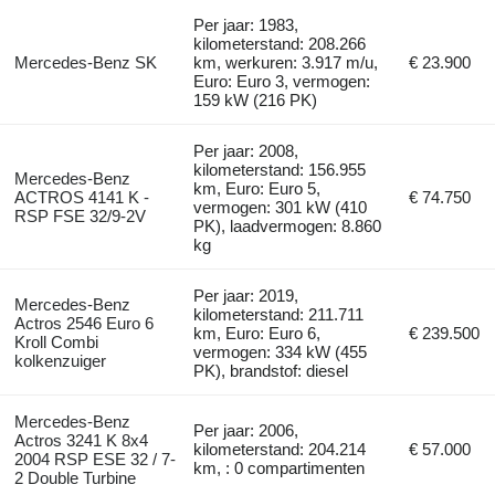
Per jaar: 1983,
kilometerstand: 208.266
Mercedes-Benz SK
km, werkuren: 3.917 m/u,
€ 23.900
Euro: Euro 3, vermogen:
159 kW (216 PK)
Per jaar: 2008,
kilometerstand: 156.955
Mercedes-Benz
km, Euro: Euro 5,
ACTROS 4141 K -
€ 74.750
vermogen: 301 kW (410
RSP FSE 32/9-2V
PK), laadvermogen: 8.860
kg
Per jaar: 2019,
Mercedes-Benz
kilometerstand: 211.711
Actros 2546 Euro 6
km, Euro: Euro 6,
€ 239.500
Kroll Combi
vermogen: 334 kW (455
kolkenzuiger
PK), brandstof: diesel
Mercedes-Benz
Per jaar: 2006,
Actros 3241 K 8x4
kilometerstand: 204.214
€ 57.000
2004 RSP ESE 32 / 7-
km, : 0 compartimenten
2 Double Turbine