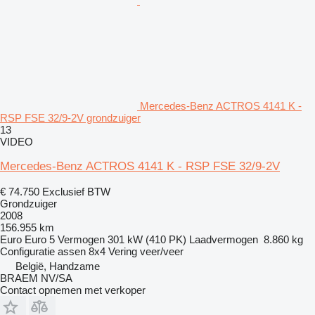
Mercedes-Benz ACTROS 4141 K -
RSP FSE 32/9-2V grondzuiger
13
VIDEO
Mercedes-Benz ACTROS 4141 K - RSP FSE 32/9-2V
€ 74.750
Exclusief BTW
Grondzuiger
2008
156.955 km
Euro
Euro 5
Vermogen
301 kW (410 PK)
Laadvermogen
8.860 kg
Configuratie assen
8x4
Vering
veer/veer
België, Handzame
BRAEM NV/SA
Contact opnemen met verkoper