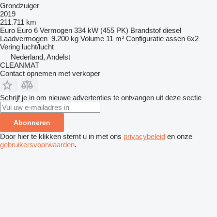
Grondzuiger
2019
211.711 km
Euro
Euro 6
Vermogen
334 kW (455 PK)
Brandstof
diesel
Laadvermogen
9.200 kg
Volume
11 m³
Configuratie assen
6x2
Vering
lucht/lucht
Nederland, Andelst
CLEANMAT
Contact opnemen met verkoper
Schrijf je in om nieuwe advertenties te ontvangen uit deze sectie
Abonneren
Door hier te klikken stemt u in met ons
privacybeleid
en onze
gebruikersvoorwaarden
.