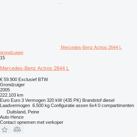
Mercedes-Benz Actros 2644 L
grondzuiger
15
Mercedes-Benz Actros 2644 L
€ 59.900
Exclusief BTW
Grondzuiger
2005
222.103 km
Euro
Euro 3
Vermogen
320 kW (435 PK)
Brandstof
diesel
Laadvermogen
6.500 kg
Configuratie assen
6x4
0 compartimenten
Duitsland, Peine
Auto Henze
Contact opnemen met verkoper