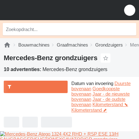
Bouwmachines
Graafmachines
Grondzuigers
Mer
Mercedes-Benz grondzuigers
10 advertenties:
Mercedes-Benz grondzuigers
Datum van invoering
Duurste
bovenaan
Goedkoopste
bovenaan
Jaar - de nieuwste
bovenaan
Jaar - de oudste
bovenaan
Kilometerstand ⬊
Kilometerstand ⬈