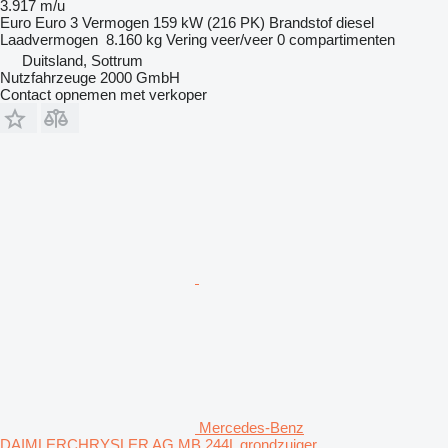
3.917 m/u
Euro
Euro 3
Vermogen
159 kW (216 PK)
Brandstof
diesel
Laadvermogen
8.160 kg
Vering
veer/veer
0 compartimenten
Duitsland, Sottrum
Nutzfahrzeuge 2000 GmbH
Contact opnemen met verkoper
Mercedes-Benz
DAIMLERCHRYSLER AG MB 244L grondzuiger