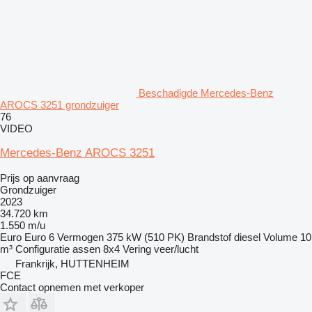
Beschadigde Mercedes-Benz
AROCS 3251 grondzuiger
76
VIDEO
Mercedes-Benz AROCS 3251
Prijs op aanvraag
Grondzuiger
2023
34.720 km
1.550 m/u
Euro
Euro 6
Vermogen
375 kW (510 PK)
Brandstof
diesel
Volume
10
m³
Configuratie assen
8x4
Vering
veer/lucht
Frankrijk, HUTTENHEIM
FCE
Contact opnemen met verkoper