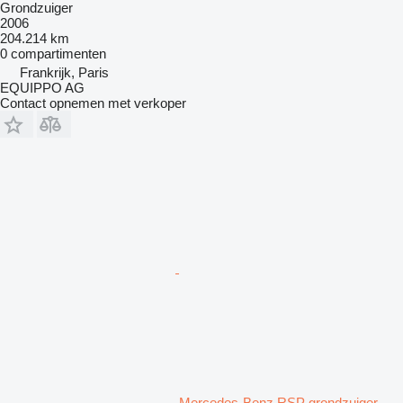
Grondzuiger
2006
204.214 km
0 compartimenten
Frankrijk, Paris
EQUIPPO AG
Contact opnemen met verkoper
Mercedes-Benz RSP grondzuiger