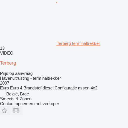
Terberg terminaltrekker
13
VIDEO
Terberg
Prijs op aanvraag
Havenuitrusting - terminaltrekker
2007
Euro
Euro 4
Brandstof
diesel
Configuratie assen
4x2
België, Bree
Smeets & Zonen
Contact opnemen met verkoper