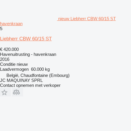
nieuw Liebherr CBW 60/15 ST
havenkraan
5
Liebherr CBW 60/15 ST
€ 420.000
Havenuitrusting - havenkraan
2016
Conditie
nieuw
Laadvermogen
60.000 kg
België, Chaudfontaine (Embourg)
JC MAQUINAY SPRL
Contact opnemen met verkoper