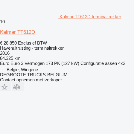
Kalmar TT612D terminaltrekker
10
Kalmar TT612D
€ 28.850
Exclusief BTW
Havenuitrusting - terminaltrekker
2016
84.325 km
Euro
Euro 3
Vermogen
173 PK (127 kW)
Configuratie assen
4x2
België, Wingene
DEGROOTE TRUCKS-BELGIUM
Contact opnemen met verkoper