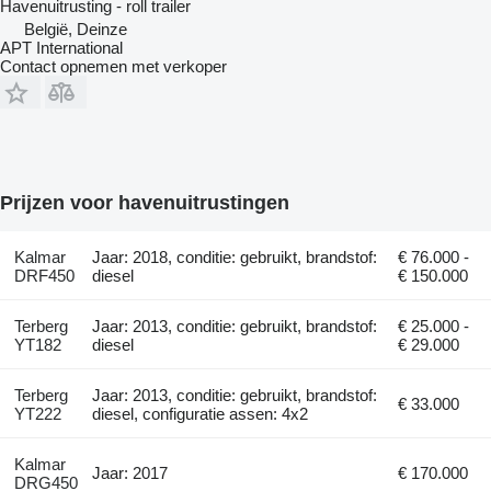
Havenuitrusting - roll trailer
België, Deinze
APT International
Contact opnemen met verkoper
Prijzen voor havenuitrustingen
Kalmar
Jaar: 2018, conditie: gebruikt, brandstof:
€ 76.000 -
DRF450
diesel
€ 150.000
Terberg
Jaar: 2013, conditie: gebruikt, brandstof:
€ 25.000 -
YT182
diesel
€ 29.000
Terberg
Jaar: 2013, conditie: gebruikt, brandstof:
€ 33.000
YT222
diesel, configuratie assen: 4x2
Kalmar
Jaar: 2017
€ 170.000
DRG450