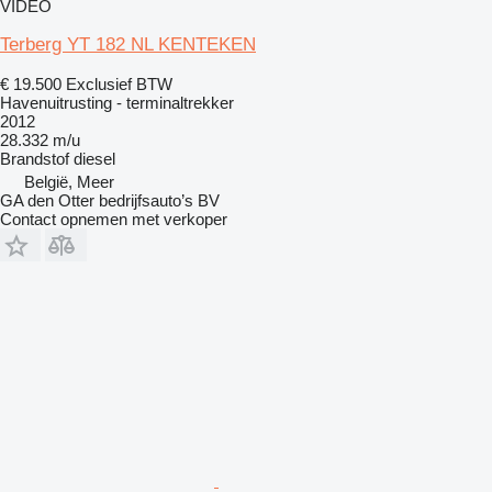
VIDEO
Terberg YT 182 NL KENTEKEN
€ 19.500
Exclusief BTW
Havenuitrusting - terminaltrekker
2012
28.332 m/u
Brandstof
diesel
België, Meer
GA den Otter bedrijfsauto’s BV
Contact opnemen met verkoper