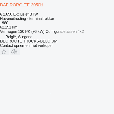
DAF RORO TT13050H
€ 2.850
Exclusief BTW
Havenuitrusting - terminaltrekker
1980
62.191 km
Vermogen
130 PK (96 kW)
Configuratie assen
4x2
België, Wingene
DEGROOTE TRUCKS-BELGIUM
Contact opnemen met verkoper