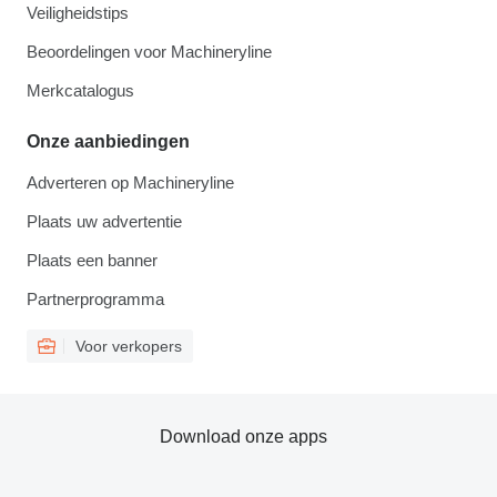
Veiligheidstips
Beoordelingen voor Machineryline
Merkcatalogus
Onze aanbiedingen
Adverteren op Machineryline
Plaats uw advertentie
Plaats een banner
Partnerprogramma
Voor verkopers
Download onze apps