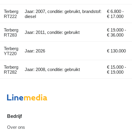
Terberg
Jaar: 2007, conditie: gebruikt, brandstof:
€ 6.800 -
RT222
diesel
€ 17.000
Terberg
€ 19.000 -
Jaar: 2011, conditie: gebruikt
RT283
€ 36.000
Terberg
Jaar: 2026
€ 130.000
YT220
Terberg
€ 15.000 -
Jaar: 2008, conditie: gebruikt
RT282
€ 19.000
Bedrijf
Over ons