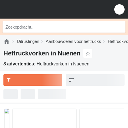
Uitrustingen
Aanbouwdelen voor heftrucks
Heftruckv
Heftruckvorken in Nuenen
8 advertenties:
Heftruckvorken in Nuenen