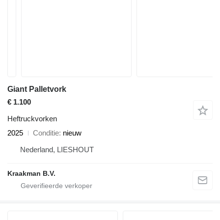
Giant Palletvork
€ 1.100
Heftruckvorken
2025
Conditie
nieuw
Nederland, LIESHOUT
Kraakman B.V.