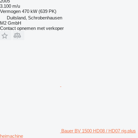
2005
3.100 m/u
Vermogen
470 kW (639 PK)
Duitsland, Schrobenhausen
M2 GmbH
Contact opnemen met verkoper
Bauer BV 1500 HD08 / HD07 rig.plus
heimachine