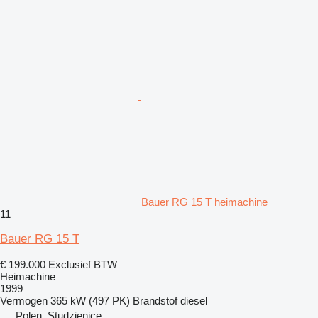
Bauer RG 15 T heimachine
11
Bauer RG 15 T
€ 199.000
Exclusief BTW
Heimachine
1999
Vermogen
365 kW (497 PK)
Brandstof
diesel
Polen, Studzienice