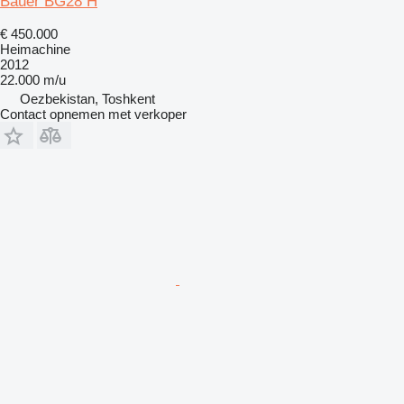
Bauer BG28 H
€ 450.000
Heimachine
2012
22.000 m/u
Oezbekistan, Toshkent
Contact opnemen met verkoper