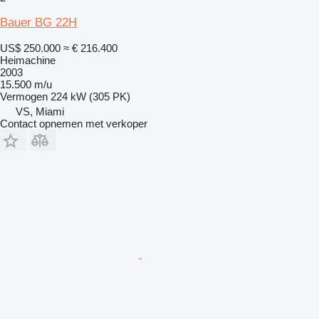
Bauer BG 22H
US$ 250.000
≈ € 216.400
Heimachine
2003
15.500 m/u
Vermogen
224 kW (305 PK)
VS, Miami
Contact opnemen met verkoper