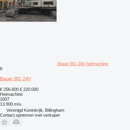
Bauer BG 24V heimachine
6
Bauer BG 24V
€ 256.600
£ 220.000
Heimachine
2007
13.900 m/u
Verenigd Koninkrijk, Billingham
Contact opnemen met verkoper