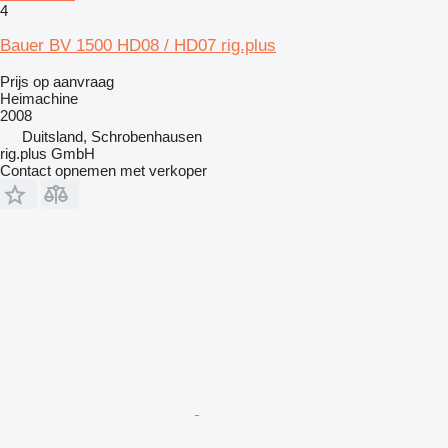
4
Bauer BV 1500 HD08 / HD07 rig.plus
Prijs op aanvraag
Heimachine
2008
Duitsland, Schrobenhausen
rig.plus GmbH
Contact opnemen met verkoper