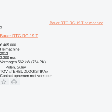
Bauer RTG RG 19 T heimachine
9
Bauer RTG RG 19 T
€ 465.000
Heimachine
2013
3.300 m/u
Vermogen
562 kW (764 PK)
Polen, Suluv
TOV «TEHBUDLOGISTIKA»
Contact opnemen met verkoper