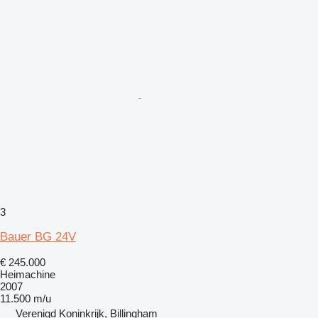
3
Bauer BG 24V
€ 245.000
Heimachine
2007
11.500 m/u
Verenigd Koninkrijk, Billingham