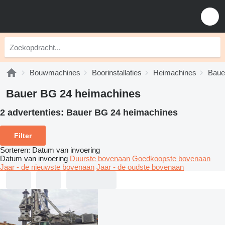
Bouwmachines
Boorinstallaties
Heimachines
Baue
Bauer BG 24 heimachines
2 advertenties:
Bauer BG 24 heimachines
Filter
Sorteren
:
Datum van invoering
Datum van invoering
Duurste bovenaan
Goedkoopste bovenaan
Jaar - de nieuwste bovenaan
Jaar - de oudste bovenaan