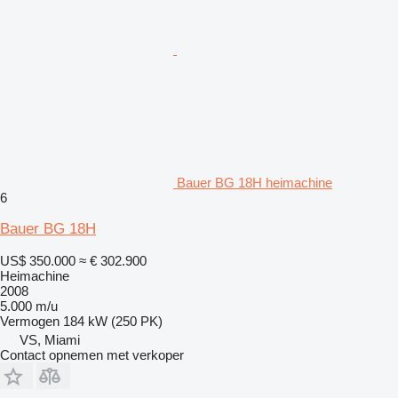
Bauer BG 18H heimachine
6
Bauer BG 18H
US$ 350.000
≈ € 302.900
Heimachine
2008
5.000 m/u
Vermogen
184 kW (250 PK)
VS, Miami
Contact opnemen met verkoper