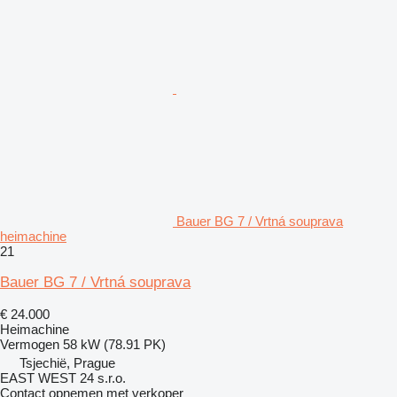
Bauer BG 7 / Vrtná souprava
heimachine
21
Bauer BG 7 / Vrtná souprava
€ 24.000
Heimachine
Vermogen
58 kW (78.91 PK)
Tsjechië, Prague
EAST WEST 24 s.r.o.
Contact opnemen met verkoper