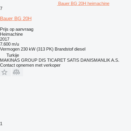
Bauer BG 20H heimachine
7
Bauer BG 20H
Prijs op aanvraag
Heimachine
2017
7.600 m/u
Vermogen
230 kW (313 PK)
Brandstof
diesel
Turkije
MAKINAS GROUP DIS TICARET SATIS DANISMANLIK A.S.
Contact opnemen met verkoper
1