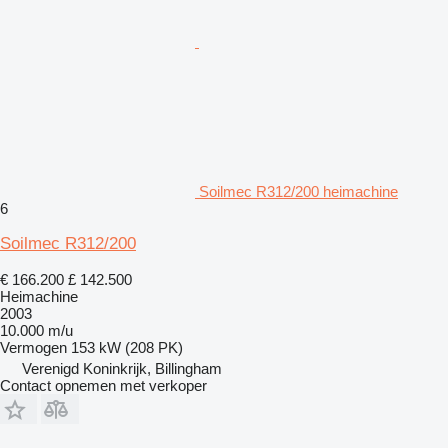
Soilmec R312/200 heimachine
6
Soilmec R312/200
€ 166.200
£ 142.500
Heimachine
2003
10.000 m/u
Vermogen
153 kW (208 PK)
Verenigd Koninkrijk, Billingham
Contact opnemen met verkoper