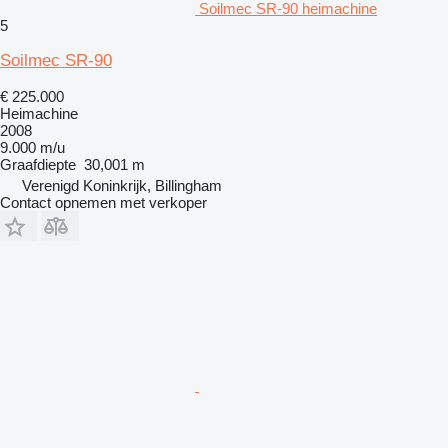
Soilmec SR-90 heimachine
5
Soilmec SR-90
€ 225.000
Heimachine
2008
9.000 m/u
Graafdiepte
30,001 m
Verenigd Koninkrijk, Billingham
Contact opnemen met verkoper