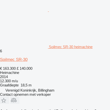
Soilmec SR-30 heimachine
6
Soilmec SR-30
€ 163.300
£ 140.000
Heimachine
2014
12.300 m/u
Graafdiepte
18,5 m
Verenigd Koninkrijk, Billingham
Contact opnemen met verkoper