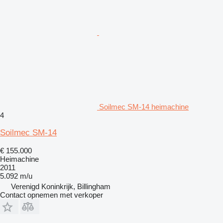
Soilmec SM-14 heimachine
4
Soilmec SM-14
€ 155.000
Heimachine
2011
5.092 m/u
Verenigd Koninkrijk, Billingham
Contact opnemen met verkoper