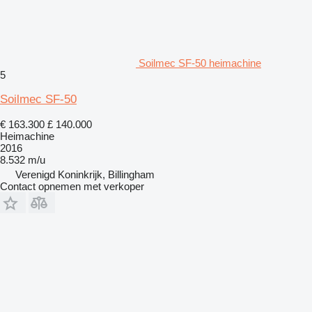
Soilmec SF-50 heimachine
5
Soilmec SF-50
€ 163.300
£ 140.000
Heimachine
2016
8.532 m/u
Verenigd Koninkrijk, Billingham
Contact opnemen met verkoper