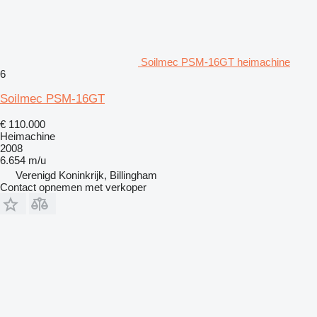
Soilmec PSM-16GT heimachine
6
Soilmec PSM-16GT
€ 110.000
Heimachine
2008
6.654 m/u
Verenigd Koninkrijk, Billingham
Contact opnemen met verkoper