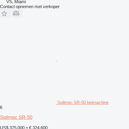
VS, Miami
Contact opnemen met verkoper
Soilmec SR-50 heimachine
6
Soilmec SR-50
US$ 375.000
≈ € 324.600