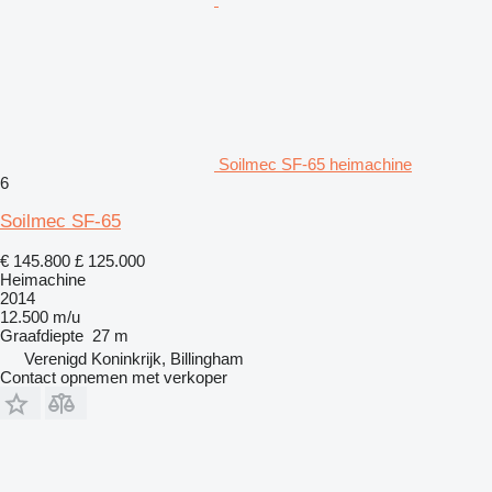
Soilmec SF-65 heimachine
6
Soilmec SF-65
€ 145.800
£ 125.000
Heimachine
2014
12.500 m/u
Graafdiepte
27 m
Verenigd Koninkrijk, Billingham
Contact opnemen met verkoper