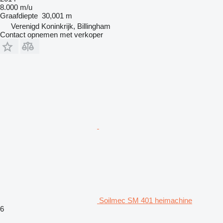
8.000 m/u
Graafdiepte
30,001 m
Verenigd Koninkrijk, Billingham
Contact opnemen met verkoper
Soilmec SM 401 heimachine
6