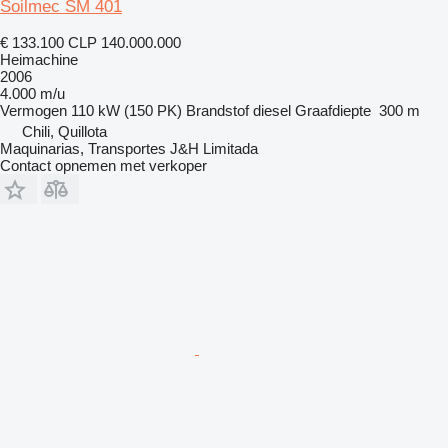
Soilmec SM 401
€ 133.100
CLP 140.000.000
Heimachine
2006
4.000 m/u
Vermogen
110 kW (150 PK)
Brandstof
diesel
Graafdiepte
300 m
Chili, Quillota
Maquinarias, Transportes J&H Limitada
Contact opnemen met verkoper