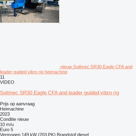
nieuw Soilmec SR30 Eagle CFA and
leader guided vibro rig heimachine
11
VIDEO
Soilmec SR30 Eagle CFA and leader guided vibro rig
Prijs op aanvraag
Heimachine
2023
Conditie
nieuw
10 m/u
Euro 5
Vermogen
149 kW (203 PK)
Brandstof
diesel