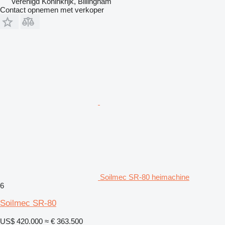
Verenigd Koninkrijk, Billingham
Contact opnemen met verkoper
Soilmec SR-80 heimachine
6
Soilmec SR-80
US$ 420.000
≈ € 363.500