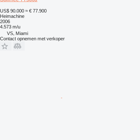
US$ 90.000
≈ € 77.900
Heimachine
2006
4.573 m/u
VS, Miami
Contact opnemen met verkoper