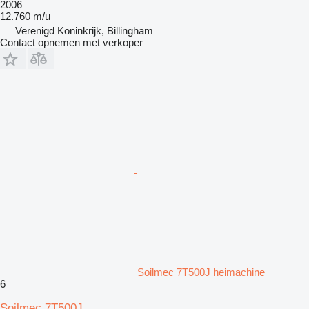
2006
12.760 m/u
Verenigd Koninkrijk, Billingham
Contact opnemen met verkoper
Soilmec 7T500J heimachine
6
Soilmec 7T500J