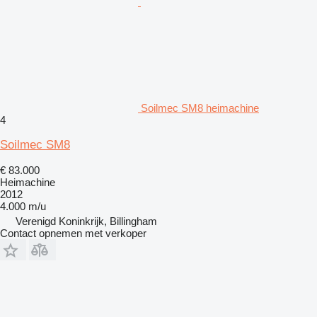
Soilmec SM8 heimachine
4
Soilmec SM8
€ 83.000
Heimachine
2012
4.000 m/u
Verenigd Koninkrijk, Billingham
Contact opnemen met verkoper