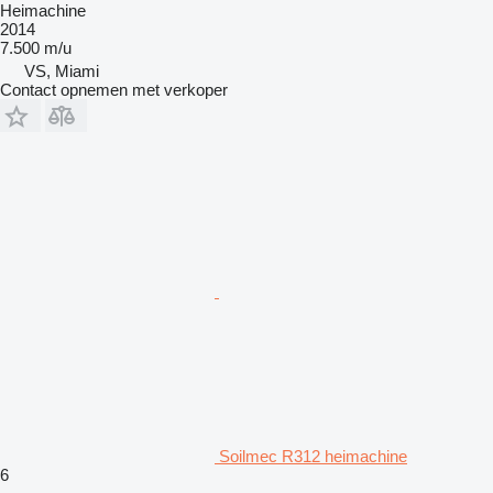
Heimachine
2014
7.500 m/u
VS, Miami
Contact opnemen met verkoper
Soilmec R312 heimachine
6