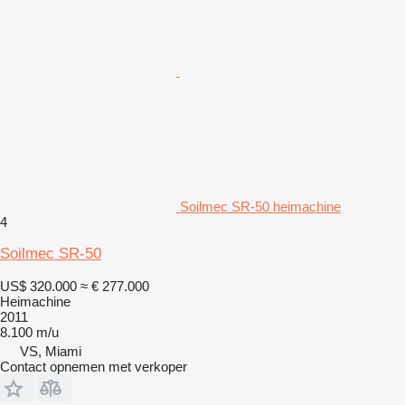
Soilmec SR-50 heimachine
4
Soilmec SR-50
US$ 320.000
≈ € 277.000
Heimachine
2011
8.100 m/u
VS, Miami
Contact opnemen met verkoper