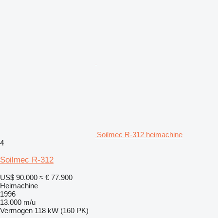
Soilmec R-312 heimachine
4
Soilmec R-312
US$ 90.000
≈ € 77.900
Heimachine
1996
13.000 m/u
Vermogen
118 kW (160 PK)