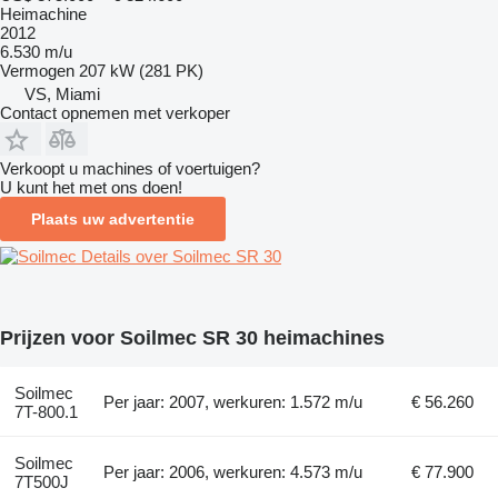
Heimachine
2012
6.530 m/u
Vermogen
207 kW (281 PK)
VS, Miami
Contact opnemen met verkoper
Verkoopt u machines of voertuigen?
U kunt het met ons doen!
Plaats uw advertentie
Details over Soilmec SR 30
Prijzen voor Soilmec SR 30 heimachines
Soilmec
Per jaar: 2007, werkuren: 1.572 m/u
€ 56.260
7T-800.1
Soilmec
Per jaar: 2006, werkuren: 4.573 m/u
€ 77.900
7T500J