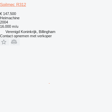
Soilmec R312
€ 147.500
Heimachine
2004
16.000 m/u
Verenigd Koninkrijk, Billingham
Contact opnemen met verkoper