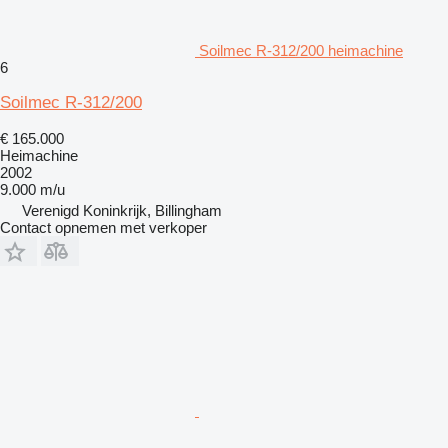
Soilmec R-312/200 heimachine
6
Soilmec R-312/200
€ 165.000
Heimachine
2002
9.000 m/u
Verenigd Koninkrijk, Billingham
Contact opnemen met verkoper