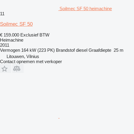
Soilmec SF 50 heimachine
11
Soilmec SF 50
€ 159.000
Exclusief BTW
Heimachine
2011
Vermogen
164 kW (223 PK)
Brandstof
diesel
Graafdiepte
25 m
Litouwen, Vilnius
Contact opnemen met verkoper