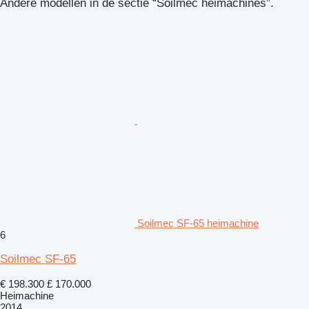
Andere modellen in de sectie “Soilmec heimachines”.
Soilmec SF-65 heimachine
6
Soilmec SF-65
€ 198.300
£ 170.000
Heimachine
2014