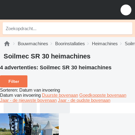
Bouwmachines
Boorinstallaties
Heimachines
Soil
Soilmec SR 30 heimachines
4 advertenties:
Soilmec SR 30 heimachines
Filter
Sorteren
:
Datum van invoering
Datum van invoering
Duurste bovenaan
Goedkoopste bovenaan
Jaar - de nieuwste bovenaan
Jaar - de oudste bovenaan