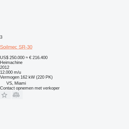
3
Soilmec SR-30
US$ 250.000
≈ € 216.400
Heimachine
2012
12.000 m/u
Vermogen
162 kW (220 PK)
VS, Miami
Contact opnemen met verkoper