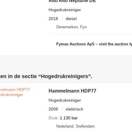
Alto Alto Neptune DE
Hogedrukreiniger
2018
diesel
Denemarken, Fyn
Fymas Auctions ApS – visit the auction fymas
n in de sectie “Hogedrukreinigers”.
Hammelmann HDP77
Hogedrukreiniger
2008
elektrisch
Druk
1.130 bar
Nederland, Stellendam