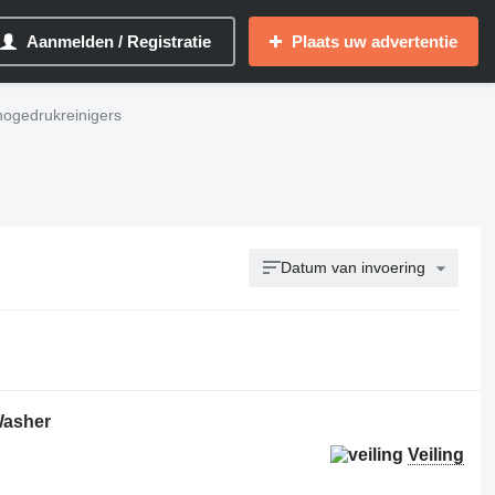
Aanmelden / Registratie
Plaats uw advertentie
hogedrukreinigers
Datum van invoering
Washer
Veiling