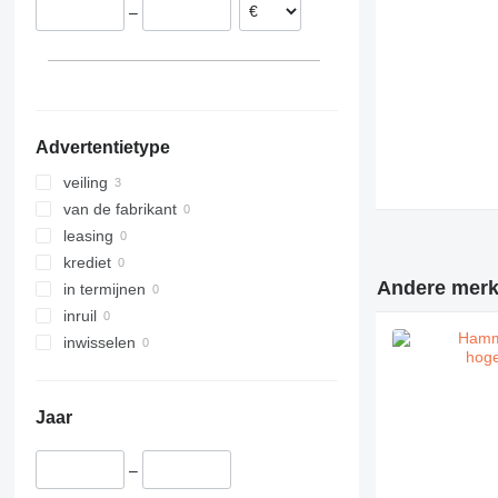
–
Advertentietype
veiling
van de fabrikant
leasing
krediet
Andere merke
in termijnen
inruil
inwisselen
Jaar
–