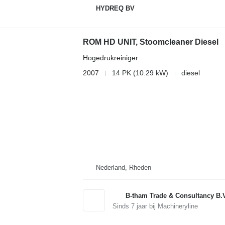
HYDREQ BV
ROM HD UNIT, Stoomcleaner Diesel
Hogedrukreiniger
2007
14 PK (10.29 kW)
diesel
Nederland, Rheden
B-tham Trade & Consultancy B.
Sinds
7
jaar bij Machineryline