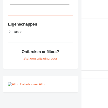
Eigenschappen
Druk
Ontbreken er filters?
Stel een wijziging voor
Details over Alto