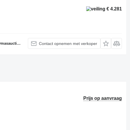
€ 4.281
auctions.dk
Contact opnemen met verkoper
Prijs op aanvraag