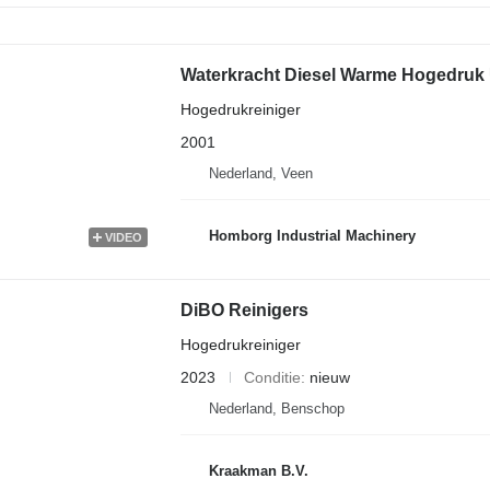
Waterkracht Diesel Warme Hogedruk U
Hogedrukreiniger
2001
Nederland, Veen
Homborg Industrial Machinery
VIDEO
DiBO Reinigers
Hogedrukreiniger
2023
Conditie
nieuw
Nederland, Benschop
Kraakman B.V.