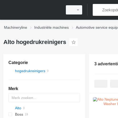
Machineryline
Industriële machines
Automotive service equi
Alto hogedrukreinigers
Categorie
3 advertent
hogedrukreinigers
Merk
Alto
Boss