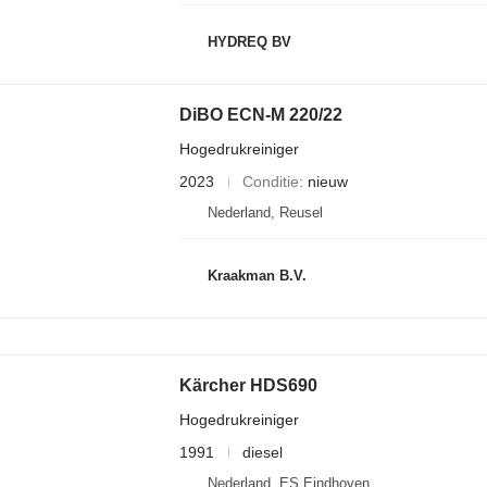
HYDREQ BV
DiBO ECN-M 220/22
Hogedrukreiniger
2023
Conditie
nieuw
Nederland, Reusel
Kraakman B.V.
Kärcher HDS690
Hogedrukreiniger
1991
diesel
Nederland, ES Eindhoven