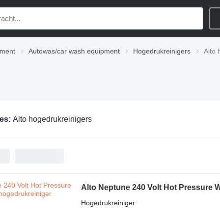
pment
Autowas/car wash equipment
Hogedrukreinigers
Alto 
ies:
Alto hogedrukreinigers
Alto Neptune 240 Volt Hot Pressure 
Hogedrukreiniger