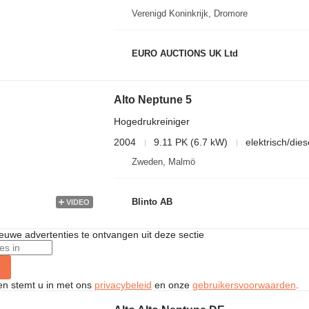
Verenigd Koninkrijk, Dromore
EURO AUCTIONS UK Ltd
Alto Neptune 5
Hogedrukreiniger
2004
9.11 PK (6.7 kW)
elektrisch/dies
Zweden, Malmö
Blinto AB
VIDEO
nieuwe advertenties te ontvangen uit deze sectie
ken stemt u in met ons
privacybeleid
en onze
gebruikersvoorwaarden
.