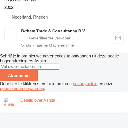
2002
Nederland, Rheden
B-tham Trade & Consultancy B.V.
Sinds
7
jaar bij Machineryline
Schrijf je in om nieuwe advertenties te ontvangen uit deze sectie
hogedrukreinigers
Ashita
Abonneren
Door hier te klikken stemt u in met ons
privacybeleid
en onze
gebruikersvoorwaarden
.
Details over Ashita