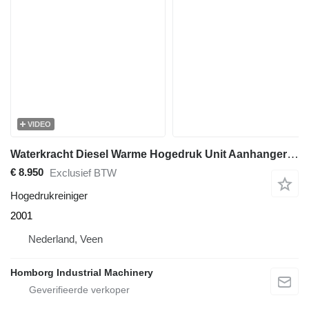
VIDEO
Waterkracht Diesel Warme Hogedruk Unit Aanhanger 18 L / min 350 Bar
€ 8.950
Exclusief BTW
Hogedrukreiniger
2001
Nederland, Veen
Homborg Industrial Machinery