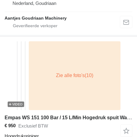
Nederland, Goudriaan
Aantjes Goudriaan Machinery
VIDEO
Empas WS 151 100 Bar / 15 L/Min Hogedruk spuit Watertank Mobiel
€ 950
Exclusief BTW
Hogedrukreiniger