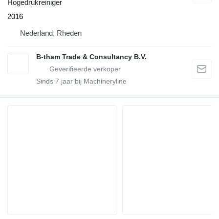
Hogedrukreiniger
2016
Nederland, Rheden
B-tham Trade & Consultancy B.V.
Sinds
7
jaar bij Machineryline