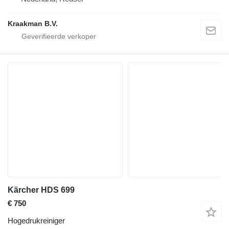
Kraakman B.V.
Kärcher HDS 699
€ 750
Hogedrukreiniger