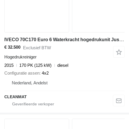
IVECO 70C170 Euro 6 Waterkracht hogedrukunit Just 182.068 km!
€ 32.500
Exclusief BTW
Hogedrukreiniger
2015
170 PK (125 kW)
diesel
Configuratie assen
4x2
Nederland, Andelst
CLEANMAT