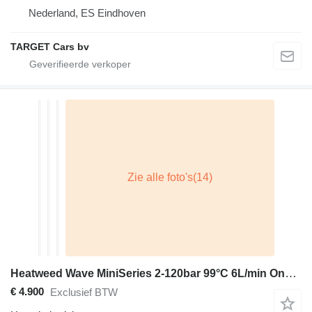
Nederland, ES Eindhoven
TARGET Cars bv
Heatweed Wave MiniSeries 2-120bar 99°C 6L/min Onkruid stoom machine
€ 4.900
Exclusief BTW