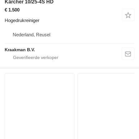
Kärcher 10/25-4S HD
€ 1.500
Hogedrukreiniger
Nederland, Reusel
Kraakman B.V.