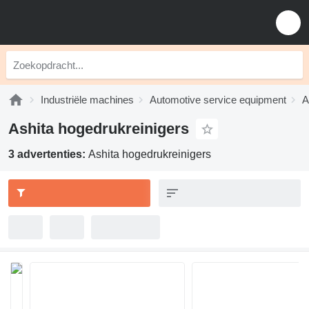
Industriële machines
Automotive service equipment
A
Ashita hogedrukreinigers
3 advertenties:
Ashita hogedrukreinigers