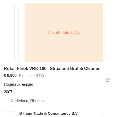
Rotair Flirok VRK 160 - Straalunit Graffiti Cleaner
€ 8.900
Exclusief BTW
Hogedrukreiniger
2007
Nederland, Rheden
B-tham Trade & Consultancy B.V.