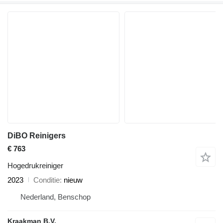
DiBO Reinigers
€ 763
Hogedrukreiniger
2023
Conditie
nieuw
Nederland, Benschop
Kraakman B.V.