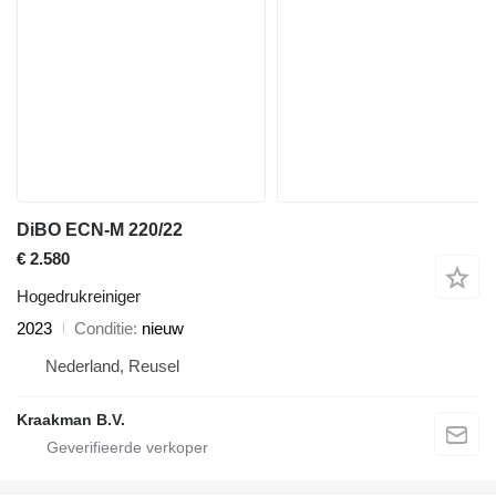
DiBO ECN-M 220/22
€ 2.580
Hogedrukreiniger
2023
Conditie
nieuw
Nederland, Reusel
Kraakman B.V.