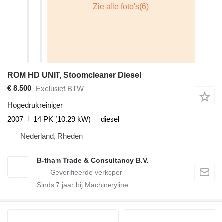
ROM HD UNIT, Stoomcleaner Diesel
€ 8.500
Exclusief BTW
Hogedrukreiniger
2007
14 PK (10.29 kW)
diesel
Nederland, Rheden
B-tham Trade & Consultancy B.V.
Sinds
7
jaar bij Machineryline