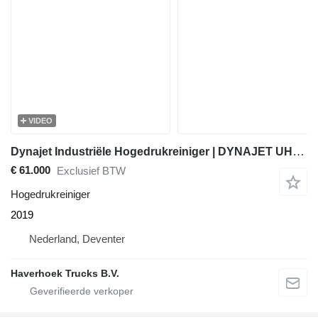
VIDEO
Dynajet Industriële Hogedrukreiniger | DYNAJET UHP 220T | 476H | 2800BAR
€ 61.000
Exclusief BTW
Hogedrukreiniger
2019
Nederland, Deventer
Haverhoek Trucks B.V.