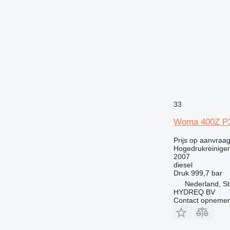
33
Woma 400Z P
Prijs op aanvraa
Hogedrukreiniger
2007
diesel
Druk
999,7 bar
Nederland, S
HYDREQ BV
Contact opnemen