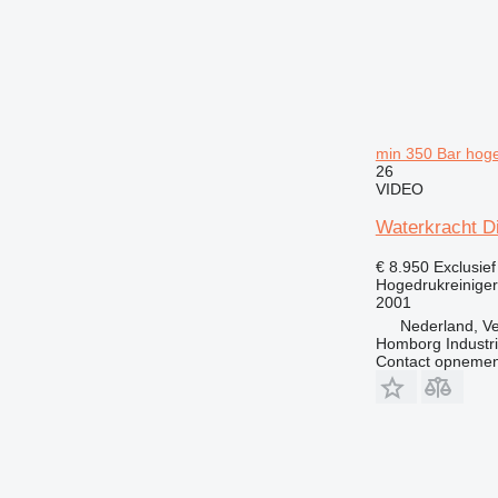
min 350 Bar hoge
26
VIDEO
Waterkracht D
€ 8.950
Exclusie
Hogedrukreiniger
2001
Nederland, V
Homborg Industri
Contact opnemen