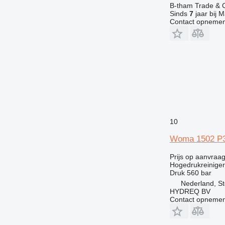
B-tham Trade & C
Sinds
7
jaar bij M
Contact opnemen
10
Woma 1502 P
Prijs op aanvraa
Hogedrukreiniger
Druk
560 bar
Nederland, S
HYDREQ BV
Contact opnemen