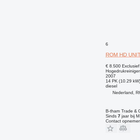
6
ROM HD UNIT,
€ 8.500
Exclusie
Hogedrukreiniger
2007
14 PK (10.29 kW
diesel
Nederland, R
B-tham Trade & C
Sinds
7
jaar bij M
Contact opnemen