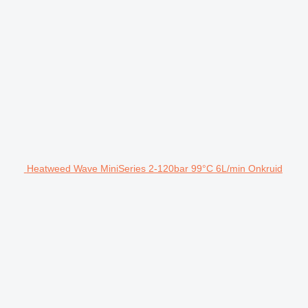
Heatweed Wave MiniSeries 2-120bar 99°C 6L/min Onkruid