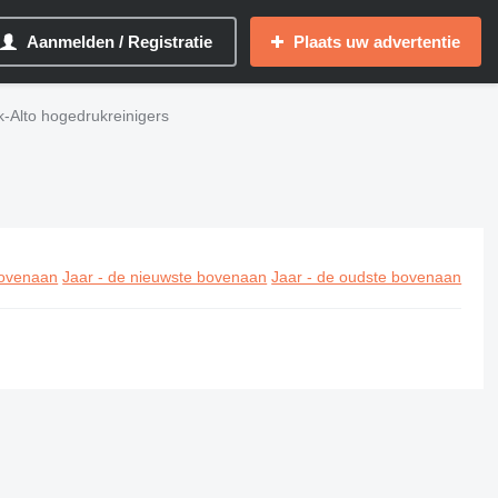
Aanmelden / Registratie
Plaats uw advertentie
sk-Alto hogedrukreinigers
ovenaan
Jaar - de nieuwste bovenaan
Jaar - de oudste bovenaan