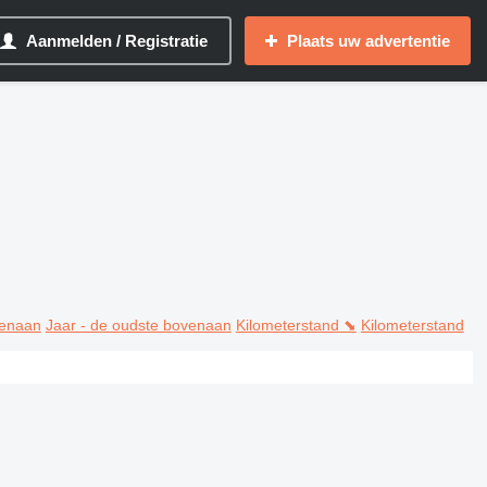
Aanmelden / Registratie
Plaats uw advertentie
venaan
Jaar - de oudste bovenaan
Kilometerstand ⬊
Kilometerstand