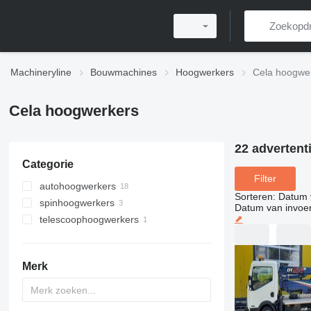
Machineryline
Bouwmachines
Hoogwerkers
Cela hoogwe
Cela hoogwerkers
22 advertent
Categorie
Filter
autohoogwerkers
Sorteren
:
Datum 
spinhoogwerkers
Datum van invoe
⬈
telescoophoogwerkers
Merk