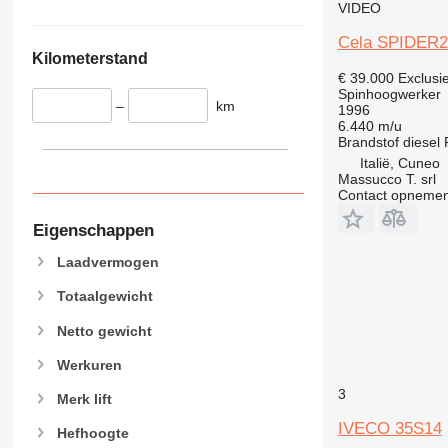
VIDEO
Cela SPIDER2
Kilometerstand
€ 39.000
Exclusi
Spinhoogwerker
–
km
1996
6.440 m/u
Brandstof
diesel
Italië, Cuneo
Massucco T. srl
Contact opnemen
Eigenschappen
Laadvermogen
Totaalgewicht
Netto gewicht
Werkuren
3
Merk lift
IVECO 35S14
Hefhoogte