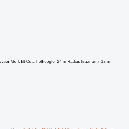
/veer
Merk lift
Cela
Hefhoogte
24 m
Radius kraanarm
12 m