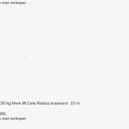
 met verkoper
230 kg
Merk lift
Cela
Radius kraanarm
10 m
 SRL
 met verkoper