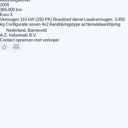
2005
365.000 km
Euro 3
Vermogen
110 kW (150 PK)
Brandstof
diesel
Laadvermogen
3.450
kg
Configuratie assen
4x2
Aandrijvingstype
achterwielaandrijving
Nederland, Barneveld
A.Z. Industrials B.V.
Contact opnemen met verkoper