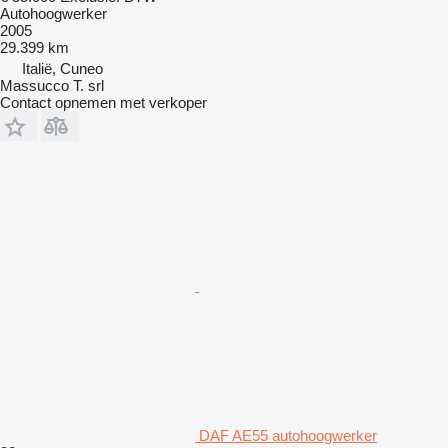
Autohoogwerker
2005
29.399 km
Italië, Cuneo
Massucco T. srl
Contact opnemen met verkoper
DAF AE55 autohoogwerker