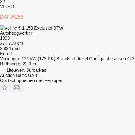
32
VIDEO
DAF AE55
€ 1.150
Exclusief BTW
Autohoogwerker
1999
271.700 km
9.894 m/u
Euro 1
Vermogen
132 kW (179 PK)
Brandstof
diesel
Configuratie assen
4x2
Hefhoogte
22,3 m
Litouwen, Jurbarkas
Auction Baltic UAB
Contact opnemen met verkoper