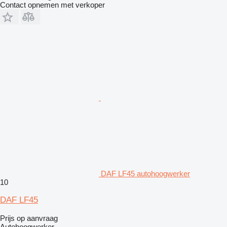
Contact opnemen met verkoper
DAF LF45 autohoogwerker
10
DAF LF45
Prijs op aanvraag
Autohoogwerker