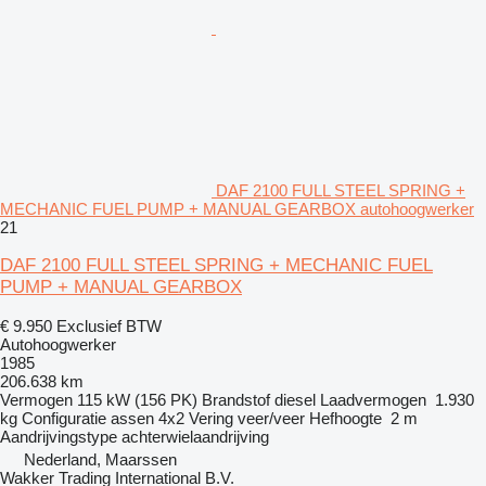
DAF 2100 FULL STEEL SPRING +
MECHANIC FUEL PUMP + MANUAL GEARBOX autohoogwerker
21
DAF 2100 FULL STEEL SPRING + MECHANIC FUEL
PUMP + MANUAL GEARBOX
€ 9.950
Exclusief BTW
Autohoogwerker
1985
206.638 km
Vermogen
115 kW (156 PK)
Brandstof
diesel
Laadvermogen
1.930
kg
Configuratie assen
4x2
Vering
veer/veer
Hefhoogte
2 m
Aandrijvingstype
achterwielaandrijving
Nederland, Maarssen
Wakker Trading International B.V.