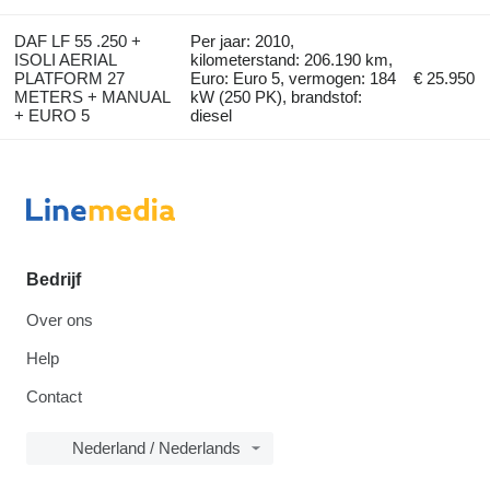
DAF LF 55 .250 +
Per jaar: 2010,
ISOLI AERIAL
kilometerstand: 206.190 km,
PLATFORM 27
Euro: Euro 5, vermogen: 184
€ 25.950
METERS + MANUAL
kW (250 PK), brandstof:
+ EURO 5
diesel
Bedrijf
Over ons
Help
Contact
Nederland / Nederlands