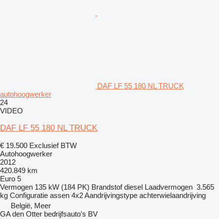
DAF LF 55 180 NL TRUCK
autohoogwerker
24
VIDEO
DAF LF 55 180 NL TRUCK
€ 19.500
Exclusief BTW
Autohoogwerker
2012
420.849 km
Euro 5
Vermogen
135 kW (184 PK)
Brandstof
diesel
Laadvermogen
3.565
kg
Configuratie assen
4x2
Aandrijvingstype
achterwielaandrijving
België, Meer
GA den Otter bedrijfsauto’s BV