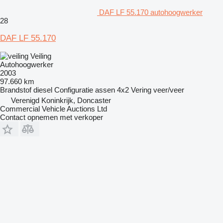
DAF LF 55.170 autohoogwerker
28
DAF LF 55.170
Veiling
Autohoogwerker
2003
97.660 km
Brandstof
diesel
Configuratie assen
4x2
Vering
veer/veer
Verenigd Koninkrijk, Doncaster
Commercial Vehicle Auctions Ltd
Contact opnemen met verkoper