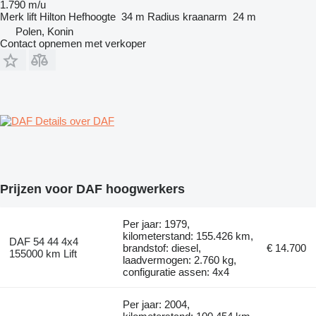
1.790 m/u
Merk lift
Hilton
Hefhoogte
34 m
Radius kraanarm
24 m
Polen, Konin
Contact opnemen met verkoper
Details over DAF
Prijzen voor DAF hoogwerkers
Per jaar: 1979,
kilometerstand: 155.426 km,
DAF 54 44 4x4
brandstof: diesel,
€ 14.700
155000 km Lift
laadvermogen: 2.760 kg,
configuratie assen: 4x4
Per jaar: 2004,