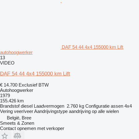
DAF 54 44 4x4 155000 km Lift
autohoogwerker
13
VIDEO
DAF 54 44 4x4 155000 km Lift
€ 14.700
Exclusief BTW
Autohoogwerker
1979
155.426 km
Brandstof
diesel
Laadvermogen
2.760 kg
Configuratie assen
4x4
Vering
veer/veer
Aandrijvingstype
aandrijving op alle wielen
België, Bree
Smeets & Zonen
Contact opnemen met verkoper