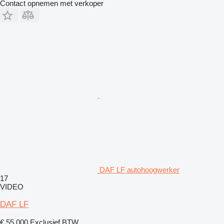
Contact opnemen met verkoper
DAF LF autohoogwerker
17
VIDEO
DAF LF
€ 55.000
Exclusief BTW