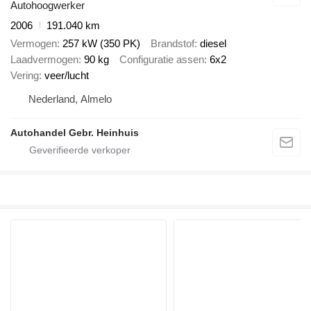
Autohoogwerker
2006
191.040 km
Vermogen
257 kW (350 PK)
Brandstof
diesel
Laadvermogen
90 kg
Configuratie assen
6x2
Vering
veer/lucht
Nederland, Almelo
Autohandel Gebr. Heinhuis