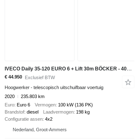
IVECO Daily 35-120 EURO 6 + Lift 30m BÖCKER - 400kg
€ 44.950
Exclusief BTW
Hoogwerker - telescopisch uitschuifbaar voertuig
2020
235.803 km
Euro
Euro 6
Vermogen
100 kW (136 PK)
Brandstof
diesel
Laadvermogen
198 kg
Configuratie assen
4x2
Nederland, Groot-Ammers