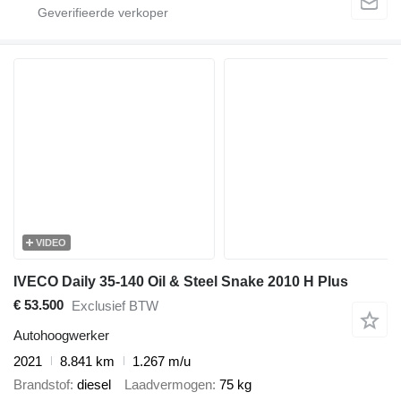
VIDEO
IVECO Daily 35-140 Oil & Steel Snake 2010 H Plus
€ 53.500
Exclusief BTW
Autohoogwerker
2021
8.841 km
1.267 m/u
Brandstof
diesel
Laadvermogen
75 kg