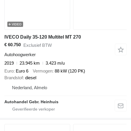
VIDEO
IVECO Daily 35-120 Multitel MT 270
€ 60.750
Exclusief BTW
Autohoogwerker
2019
23.945 km
3.423 m/u
Euro
Euro 6
Vermogen
88 kW (120 PK)
Brandstof
diesel
Nederland, Almelo
Autohandel Gebr. Heinhuis