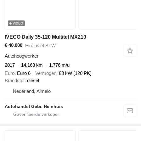
VIDEO
IVECO Daily 35-120 Multitel MX210
€ 40.000
Exclusief BTW
Autohoogwerker
2017
14.163 km
1.776 m/u
Euro
Euro 6
Vermogen
88 kW (120 PK)
Brandstof
diesel
Nederland, Almelo
Autohandel Gebr. Heinhuis