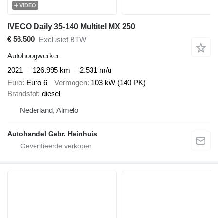
VIDEO
IVECO Daily 35-140 Multitel MX 250
€ 56.500
Exclusief BTW
Autohoogwerker
2021
126.995 km
2.531 m/u
Euro
Euro 6
Vermogen
103 kW (140 PK)
Brandstof
diesel
Nederland, Almelo
Autohandel Gebr. Heinhuis