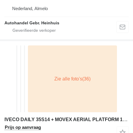
Nederland, Almelo
Autohandel Gebr. Heinhuis
IVECO DAILY 35S14 + MOVEX AERIAL PLATFORM 16 METERS + 25,119 KM + MANU
Prijs op aanvraag