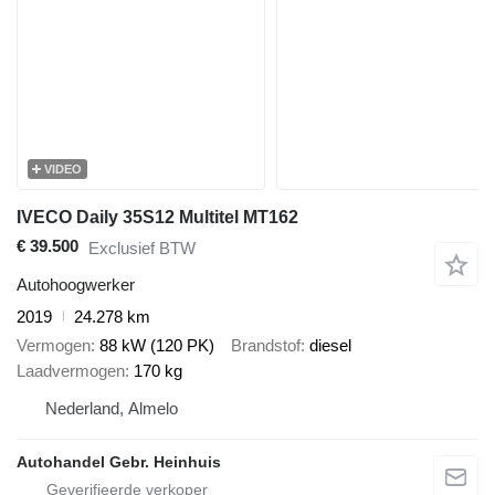
VIDEO
IVECO Daily 35S12 Multitel MT162
€ 39.500
Exclusief BTW
Autohoogwerker
2019
24.278 km
Vermogen
88 kW (120 PK)
Brandstof
diesel
Laadvermogen
170 kg
Nederland, Almelo
Autohandel Gebr. Heinhuis