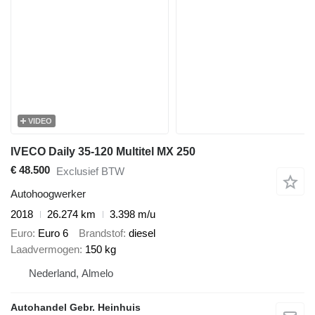
VIDEO
IVECO Daily 35-120 Multitel MX 250
€ 48.500
Exclusief BTW
Autohoogwerker
2018
26.274 km
3.398 m/u
Euro
Euro 6
Brandstof
diesel
Laadvermogen
150 kg
Nederland, Almelo
Autohandel Gebr. Heinhuis