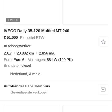
VIDEO
IVECO Daily 35-120 Multitel MT 240
€ 51.000
Exclusief BTW
Autohoogwerker
2017
29.882 km
2.856 m/u
Euro
Euro 6
Vermogen
88 kW (120 PK)
Brandstof
diesel
Nederland, Almelo
Autohandel Gebr. Heinhuis