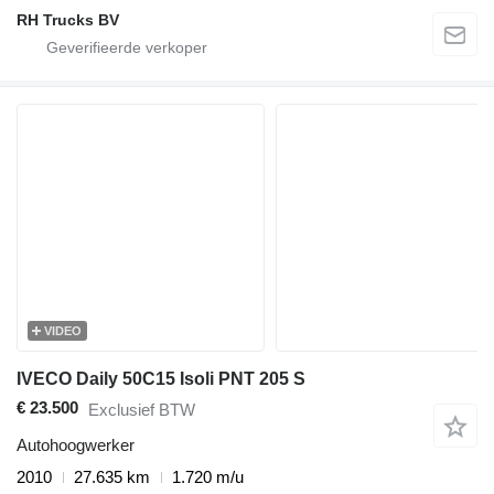
RH Trucks BV
VIDEO
IVECO Daily 50C15 Isoli PNT 205 S
€ 23.500
Exclusief BTW
Autohoogwerker
2010
27.635 km
1.720 m/u