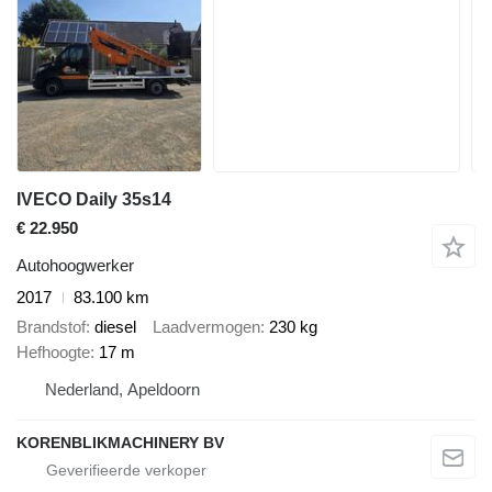
IVECO Daily 35s14
€ 22.950
Autohoogwerker
2017
83.100 km
Brandstof
diesel
Laadvermogen
230 kg
Hefhoogte
17 m
Nederland, Apeldoorn
KORENBLIKMACHINERY BV