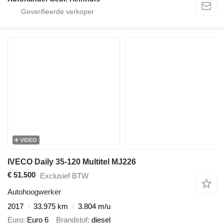
VIDEO
IVECO Daily 35-120 Multitel MJ226
€ 51.500
Exclusief BTW
Autohoogwerker
2017
33.975 km
3.804 m/u
Euro
Euro 6
Brandstof
diesel