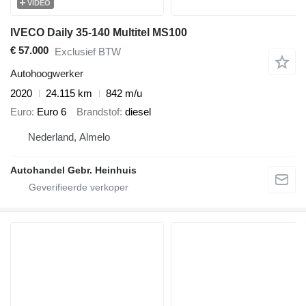
VIDEO
IVECO Daily 35-140 Multitel MS100
€ 57.000
Exclusief BTW
Autohoogwerker
2020
24.115 km
842 m/u
Euro
Euro 6
Brandstof
diesel
Nederland, Almelo
Autohandel Gebr. Heinhuis