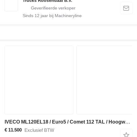
Trucks Roosendaal B.V.
Sinds
12
jaar bij Machineryline
IVECO ML120EL18 / Euro5 / Comet 112 TAL / Hoogwerker
€ 11.500
Exclusief BTW