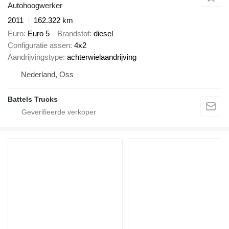
Autohoogwerker
2011
162.322 km
Euro
Euro 5
Brandstof
diesel
Configuratie assen
4x2
Aandrijvingstype
achterwielaandrijving
Nederland, Oss
Battels Trucks