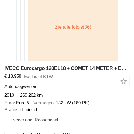
IVECO Eurocargo 120EL18 + COMET 14 METER + EURO 5
€ 13.950
Exclusief BTW
Autohoogwerker
2010
269.262 km
Euro
Euro 5
Vermogen
132 kW (180 PK)
Brandstof
diesel
Nederland, Roosendaal