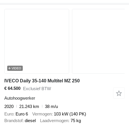
VIDEO
IVECO Daily 35-140 Multitel MZ 250
€ 64.500
Exclusief BTW
Autohoogwerker
2020
21.243 km
38 m/u
Euro
Euro 6
Vermogen
103 kW (140 PK)
Brandstof
diesel
Laadvermogen
75 kg