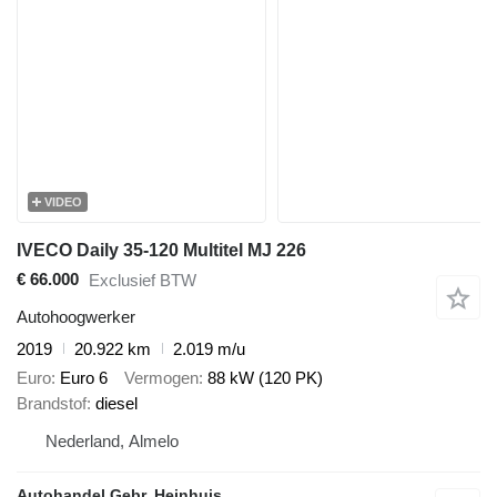
VIDEO
IVECO Daily 35-120 Multitel MJ 226
€ 66.000
Exclusief BTW
Autohoogwerker
2019
20.922 km
2.019 m/u
Euro
Euro 6
Vermogen
88 kW (120 PK)
Brandstof
diesel
Nederland, Almelo
Autohandel Gebr. Heinhuis