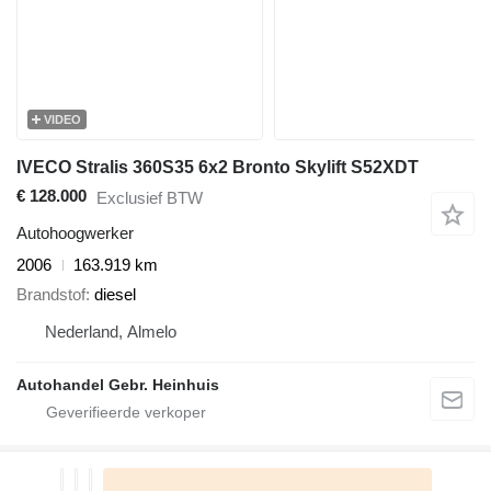
VIDEO
IVECO Stralis 360S35 6x2 Bronto Skylift S52XDT
€ 128.000
Exclusief BTW
Autohoogwerker
2006
163.919 km
Brandstof
diesel
Nederland, Almelo
Autohandel Gebr. Heinhuis