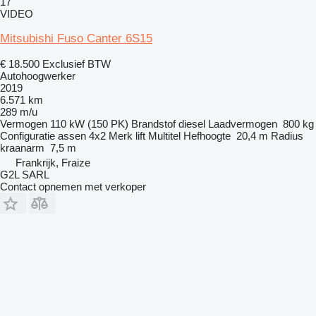
17
VIDEO
Mitsubishi Fuso Canter 6S15
€ 18.500
Exclusief BTW
Autohoogwerker
2019
6.571 km
289 m/u
Vermogen
110 kW (150 PK)
Brandstof
diesel
Laadvermogen
800 kg
Configuratie assen
4x2
Merk lift
Multitel
Hefhoogte
20,4 m
Radius
kraanarm
7,5 m
Frankrijk, Fraize
G2L SARL
Contact opnemen met verkoper