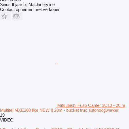
Sinds
9
jaar bij Machineryline
Contact opnemen met verkoper
Mitsubishi Fuso Canter 3C13 - 20 m
Multitel MXE200 like NEW !! 20m - bucket truc autohoogwerker
19
VIDEO