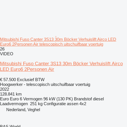
Mitsubishi Fuso Canter 3S13 30m Böcker Verhuislift Airco LED
Euro6 2Personen Air telescopisch uitschuifbaar voertuig
26
VIDEO
Mitsubishi Fuso Canter 3S13 30m Böcker Verhuislift Airco
LED Euro6 2Personen Air
€ 57.500
Exclusief BTW
Hoogwerker - telescopisch uitschuifbaar voertuig
2022
128.841 km
Euro
Euro 6
Vermogen
96 kW (130 PK)
Brandstof
diesel
Laadvermogen
251 kg
Configuratie assen
4x2
Nederland, Veghel
BAS World