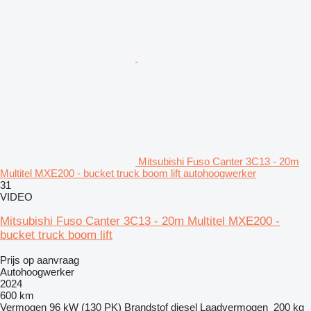
Mitsubishi Fuso Canter 3C13 - 20m
Multitel MXE200 - bucket truck boom lift autohoogwerker
31
VIDEO
Mitsubishi Fuso Canter 3C13 - 20m Multitel MXE200 -
bucket truck boom lift
Prijs op aanvraag
Autohoogwerker
2024
600 km
Vermogen
96 kW (130 PK)
Brandstof
diesel
Laadvermogen
200 kg