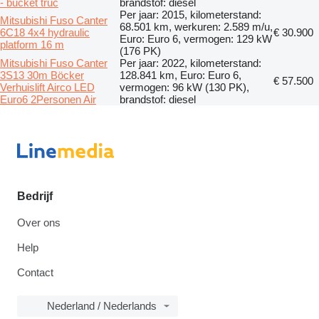
- bucket truc
brandstof: diesel
Per jaar: 2015, kilometerstand:
Mitsubishi Fuso Canter
68.501 km, werkuren: 2.589 m/u,
6C18 4x4 hydraulic
€ 30.900
Euro: Euro 6, vermogen: 129 kW
platform 16 m
(176 PK)
Mitsubishi Fuso Canter
Per jaar: 2022, kilometerstand:
3S13 30m Böcker
128.841 km, Euro: Euro 6,
€ 57.500
Verhuislift Airco LED
vermogen: 96 kW (130 PK),
Euro6 2Personen Air
brandstof: diesel
Bedrijf
Over ons
Help
Contact
Nederland / Nederlands