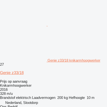
Genie z33/18 knikarmhoogwerker
27
Genie z33/18
Prijs op aanvraag
Knikarmhoogwerker
2016
328 m/u
Brandstof
elektrisch
Laadvermogen
200 kg
Hefhoogte
10 m
Nederland, Slootdorp
Ons Bedrijf