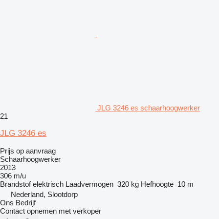
JLG 3246 es schaarhoogwerker
21
JLG 3246 es
Prijs op aanvraag
Schaarhoogwerker
2013
306 m/u
Brandstof
elektrisch
Laadvermogen
320 kg
Hefhoogte
10 m
Nederland, Slootdorp
Ons Bedrijf
Contact opnemen met verkoper