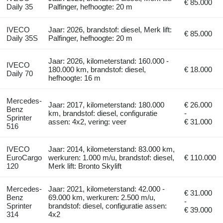
€ 85.000
Daily 35
Palfinger, hefhoogte: 20 m
IVECO
Jaar: 2026, brandstof: diesel, Merk lift:
€ 85.000
Daily 35S
Palfinger, hefhoogte: 20 m
Jaar: 2026, kilometerstand: 160.000 -
IVECO
180.000 km, brandstof: diesel,
€ 18.000
Daily 70
hefhoogte: 16 m
Mercedes-
Jaar: 2017, kilometerstand: 180.000
€ 26.000
Benz
km, brandstof: diesel, configuratie
-
Sprinter
assen: 4x2, vering: veer
€ 31.000
516
IVECO
Jaar: 2014, kilometerstand: 83.000 km,
EuroCargo
werkuren: 1.000 m/u, brandstof: diesel,
€ 110.000
120
Merk lift: Bronto Skylift
Mercedes-
Jaar: 2021, kilometerstand: 42.000 -
€ 31.000
Benz
69.000 km, werkuren: 2.500 m/u,
-
Sprinter
brandstof: diesel, configuratie assen:
€ 39.000
314
4x2