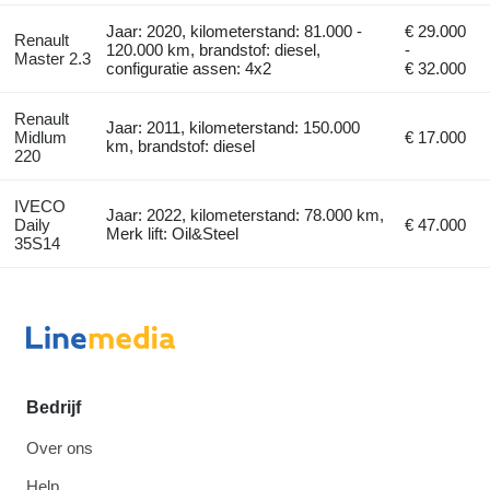
Jaar: 2020, kilometerstand: 81.000 -
€ 29.000
Renault
120.000 km, brandstof: diesel,
-
Master 2.3
configuratie assen: 4x2
€ 32.000
Renault
Jaar: 2011, kilometerstand: 150.000
Midlum
€ 17.000
km, brandstof: diesel
220
IVECO
Jaar: 2022, kilometerstand: 78.000 km,
Daily
€ 47.000
Merk lift: Oil&Steel
35S14
Bedrijf
Over ons
Help