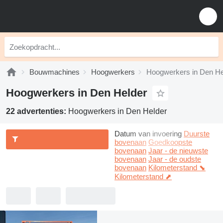
Bouwmachines
Hoogwerkers
Hoogwerkers in Den He
Hoogwerkers in Den Helder
22 advertenties:
Hoogwerkers in Den Helder
Datum van invoering
Duurste
bovenaan
Goedkoopste
bovenaan
Jaar - de nieuwste
bovenaan
Jaar - de oudste
bovenaan
Kilometerstand ⬊
Kilometerstand ⬈