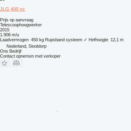
JLG 400 sc
Prijs op aanvraag
Telescoophoogwerker
2015
1.908 m/u
Laadvermogen
450 kg
Rupsband systeem
✓
Hefhoogte
12,1 m
Nederland, Slootdorp
Ons Bedrijf
Contact opnemen met verkoper