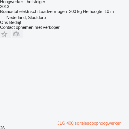
Hoogwerker - hefsteiger
2013
Brandstof
elektrisch
Laadvermogen
200 kg
Hefhoogte
10 m
Nederland, Slootdorp
Ons Bedrijf
Contact opnemen met verkoper
JLG 400 sc telescoophoogwerker
26