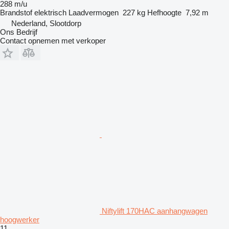
288 m/u
Brandstof
elektrisch
Laadvermogen
227 kg
Hefhoogte
7,92 m
Nederland, Slootdorp
Ons Bedrijf
Contact opnemen met verkoper
Niftylift 170HAC aanhangwagen
hoogwerker
11