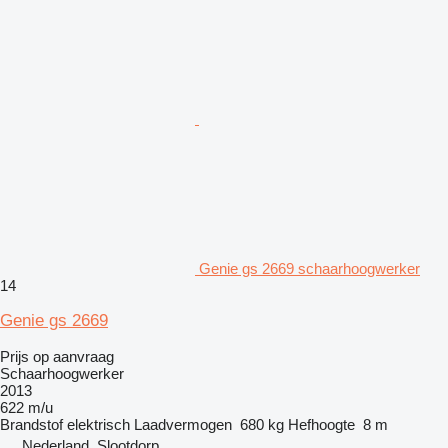
Genie gs 2669 schaarhoogwerker
14
Genie gs 2669
Prijs op aanvraag
Schaarhoogwerker
2013
622 m/u
Brandstof
elektrisch
Laadvermogen
680 kg
Hefhoogte
8 m
Nederland, Slootdorp