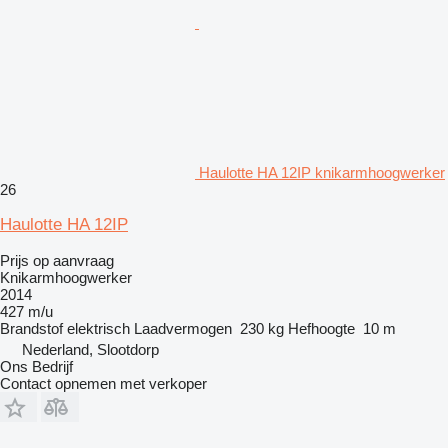
Haulotte HA 12IP knikarmhoogwerker
26
Haulotte HA 12IP
Prijs op aanvraag
Knikarmhoogwerker
2014
427 m/u
Brandstof
elektrisch
Laadvermogen
230 kg
Hefhoogte
10 m
Nederland, Slootdorp
Ons Bedrijf
Contact opnemen met verkoper