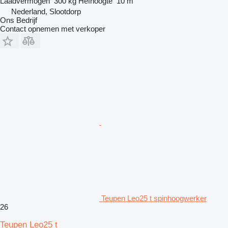
Laadvermogen
300 kg
Hefhoogte
10 m
Nederland, Slootdorp
Ons Bedrijf
Contact opnemen met verkoper
Teupen Leo25 t spinhoogwerker
26
Teupen Leo25 t