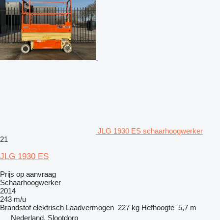
JLG 1930 ES schaarhoogwerker
21
JLG 1930 ES
Prijs op aanvraag
Schaarhoogwerker
2014
243 m/u
Brandstof
elektrisch
Laadvermogen
227 kg
Hefhoogte
5,7 m
Nederland, Slootdorp