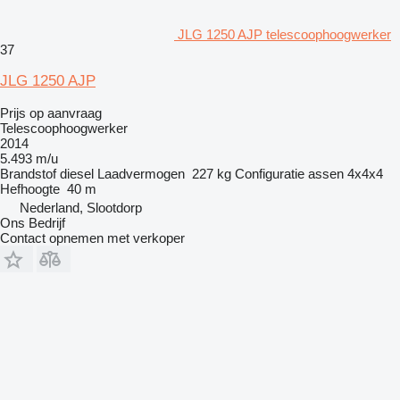
JLG 1250 AJP telescoophoogwerker
37
JLG 1250 AJP
Prijs op aanvraag
Telescoophoogwerker
2014
5.493 m/u
Brandstof
diesel
Laadvermogen
227 kg
Configuratie assen
4x4x4
Hefhoogte
40 m
Nederland, Slootdorp
Ons Bedrijf
Contact opnemen met verkoper