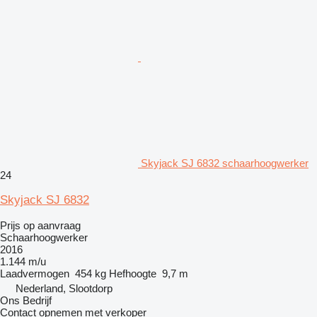
Skyjack SJ 6832 schaarhoogwerker
24
Skyjack SJ 6832
Prijs op aanvraag
Schaarhoogwerker
2016
1.144 m/u
Laadvermogen
454 kg
Hefhoogte
9,7 m
Nederland, Slootdorp
Ons Bedrijf
Contact opnemen met verkoper