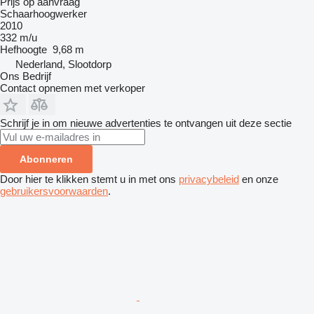
Prijs op aanvraag
Schaarhoogwerker
2010
332 m/u
Hefhoogte
9,68 m
Nederland, Slootdorp
Ons Bedrijf
Contact opnemen met verkoper
Schrijf je in om nieuwe advertenties te ontvangen uit deze sectie
Abonneren
Door hier te klikken stemt u in met ons
privacybeleid
en onze
gebruikersvoorwaarden
.