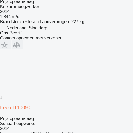
Prijs op aanvraag
Knikarmhoogwerker
2014
1.844 m/u
Brandstof
elektrisch
Laadvermogen
227 kg
Nederland, Slootdorp
Ons Bedrijf
Contact opnemen met verkoper
1
Iteco IT10090
Prijs op aanvraag
Schaarhoogwerker
2014