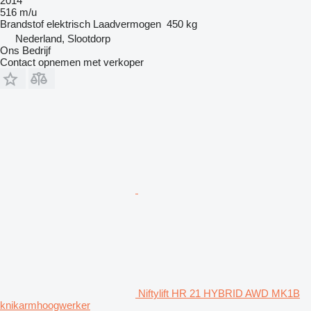
2014
516 m/u
Brandstof
elektrisch
Laadvermogen
450 kg
Nederland, Slootdorp
Ons Bedrijf
Contact opnemen met verkoper
Niftylift HR 21 HYBRID AWD MK1B
knikarmhoogwerker