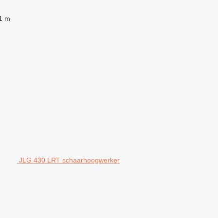
1 m
JLG 430 LRT schaarhoogwerker