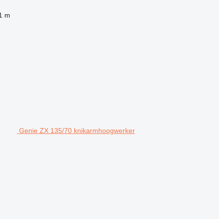
1 m
Genie ZX 135/70 knikarmhoogwerker