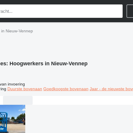
 in Nieuw-Vennep
ies:
Hoogwerkers in Nieuw-Vennep
van invoering
ring
Duurste bovenaan
Goedkoopste bovenaan
Jaar - de nieuwste bo