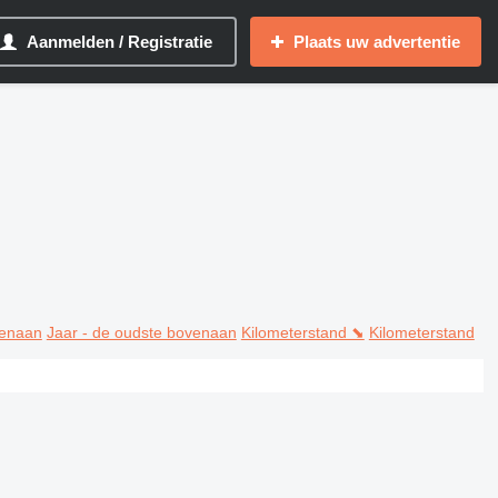
Aanmelden / Registratie
Plaats uw advertentie
venaan
Jaar - de oudste bovenaan
Kilometerstand ⬊
Kilometerstand