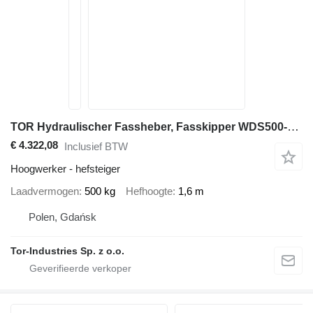
TOR Hydraulischer Fassheber, Fasskipper WDS500-1600
€ 4.322,08
Inclusief BTW
Hoogwerker - hefsteiger
Laadvermogen
500 kg
Hefhoogte
1,6 m
Polen, Gdańsk
Tor-Industries Sp. z o.o.