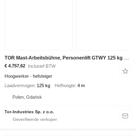
TOR Mast-Arbeitsbühne, Personenlift GTWY 125 kg 4 m, Batterie
€ 4.757,62
Inclusief BTW
Hoogwerker - hefsteiger
Laadvermogen
125 kg
Hefhoogte
4 m
Polen, Gdańsk
Tor-Industries Sp. z o.o.