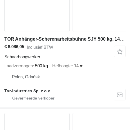
TOR Anhänger-Scherenarbeitsbühne SJY 500 kg, 14 m DC
€ 8.086,05
Inclusief BTW
Schaarhoogwerker
Laadvermogen
500 kg
Hefhoogte
14 m
Polen, Gdańsk
Tor-Industries Sp. z o.o.