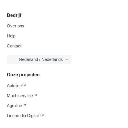
Bedrijf
Over ons
Help
Contact
Nederland / Nederlands
Onze projecten
Autoline™
Machineryline™
Agroline™
Linemedia Digital ™