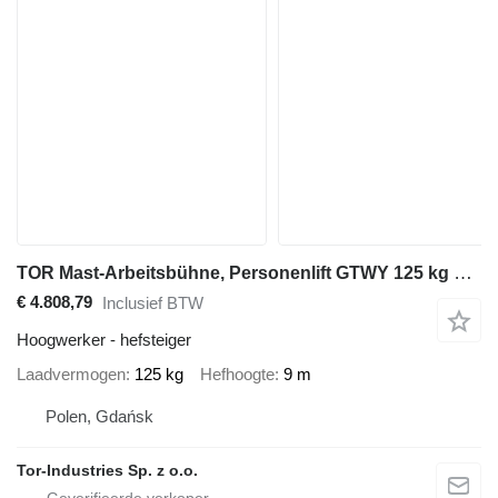
TOR Mast-Arbeitsbühne, Personenlift GTWY 125 kg 9 m, Batterie
€ 4.808,79
Inclusief BTW
Hoogwerker - hefsteiger
Laadvermogen
125 kg
Hefhoogte
9 m
Polen, Gdańsk
Tor-Industries Sp. z o.o.