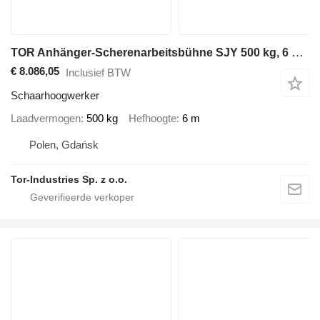
TOR Anhänger-Scherenarbeitsbühne SJY 500 kg, 6 m DC
€ 8.086,05
Inclusief BTW
Schaarhoogwerker
Laadvermogen
500 kg
Hefhoogte
6 m
Polen, Gdańsk
Tor-Industries Sp. z o.o.