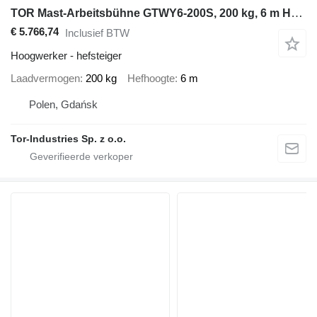
TOR Mast-Arbeitsbühne GTWY6-200S, 200 kg, 6 m Hubhöhe, DC Akku
€ 5.766,74
Inclusief BTW
Hoogwerker - hefsteiger
Laadvermogen
200 kg
Hefhoogte
6 m
Polen, Gdańsk
Tor-Industries Sp. z o.o.