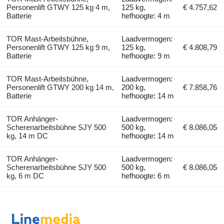
Personenlift GTWY 125 kg 4 m,
125 kg,
€ 4.757,62
Batterie
hefhoogte: 4 m
TOR Mast-Arbeitsbühne,
Laadvermogen:
Personenlift GTWY 125 kg 9 m,
125 kg,
€ 4.808,79
Batterie
hefhoogte: 9 m
TOR Mast-Arbeitsbühne,
Laadvermogen:
Personenlift GTWY 200 kg 14 m,
200 kg,
€ 7.858,76
Batterie
hefhoogte: 14 m
TOR Anhänger-
Laadvermogen:
Scherenarbeitsbühne SJY 500
500 kg,
€ 8.086,05
kg, 14 m DC
hefhoogte: 14 m
TOR Anhänger-
Laadvermogen:
Scherenarbeitsbühne SJY 500
500 kg,
€ 8.086,05
kg, 6 m DC
hefhoogte: 6 m