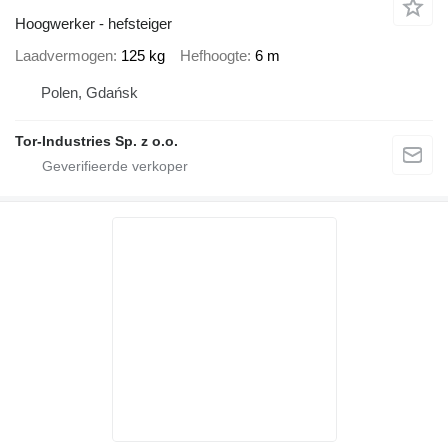
Hoogwerker - hefsteiger
Laadvermogen
125 kg
Hefhoogte
6 m
Polen, Gdańsk
Tor-Industries Sp. z o.o.