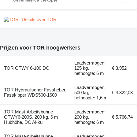
Details over TOR
Prijzen voor TOR hoogwerkers
Laadvermogen:
TOR GTWY 6-100 DC
125 kg,
€ 3.952
hefhoogte: 6 m
Laadvermogen:
TOR Hydraulischer Fassheber,
500 kg,
€ 4.322,08
Fasskipper WDS500-1600
hefhoogte: 1,6 m
TOR Mast-Arbeitsbühne
Laadvermogen:
GTWY6-200S, 200 kg, 6 m
200 kg,
€ 5.766,74
Hubhöhe, DC Akku
hefhoogte: 6 m
TOR Mast-Arbeitsbühne,
Laadvermogen: