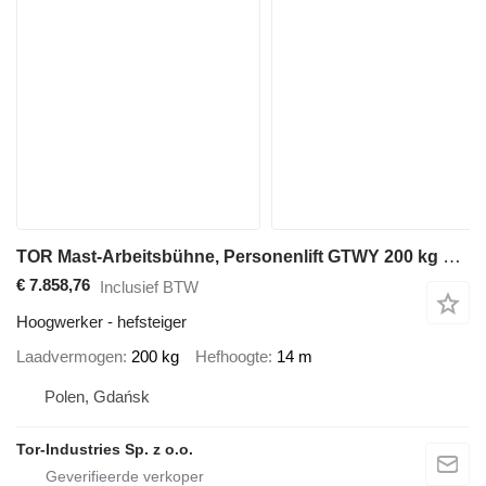
TOR Mast-Arbeitsbühne, Personenlift GTWY 200 kg 14 m, Batterie
€ 7.858,76
Inclusief BTW
Hoogwerker - hefsteiger
Laadvermogen
200 kg
Hefhoogte
14 m
Polen, Gdańsk
Tor-Industries Sp. z o.o.