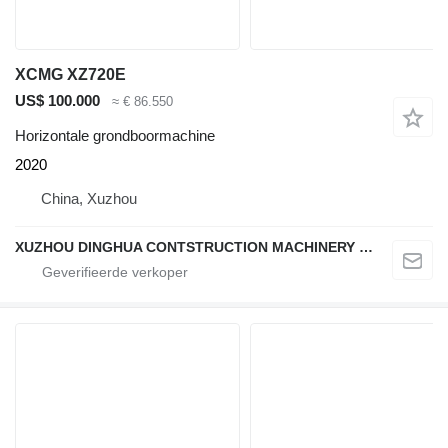
XCMG XZ720E
US$ 100.000
≈ € 86.550
Horizontale grondboormachine
2020
China, Xuzhou
XUZHOU DINGHUA CONTSTRUCTION MACHINERY CO., LTD.