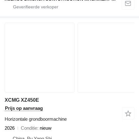
XCMG XZ450E
Prijs op aanvraag
Horizontale grondboormachine
2026
Conditie
nieuw
China, Pu Yang Shi