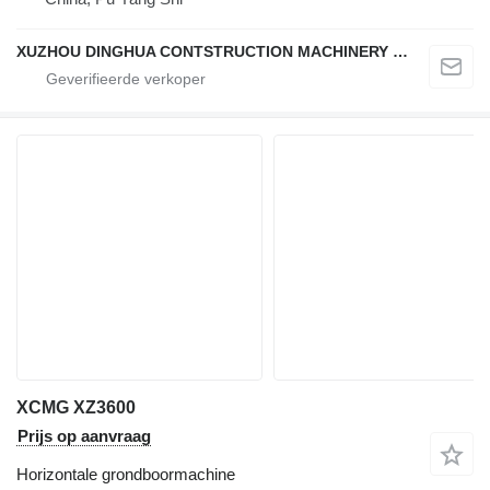
XUZHOU DINGHUA CONTSTRUCTION MACHINERY CO., LTD.
XCMG XZ3600
Prijs op aanvraag
Horizontale grondboormachine