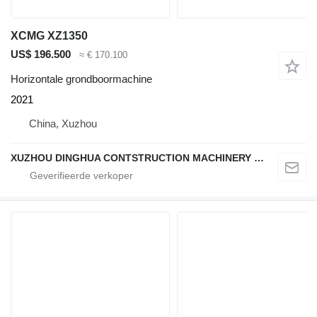
XCMG XZ1350
US$ 196.500
≈ € 170.100
Horizontale grondboormachine
2021
China, Xuzhou
XUZHOU DINGHUA CONTSTRUCTION MACHINERY CO., LTD.