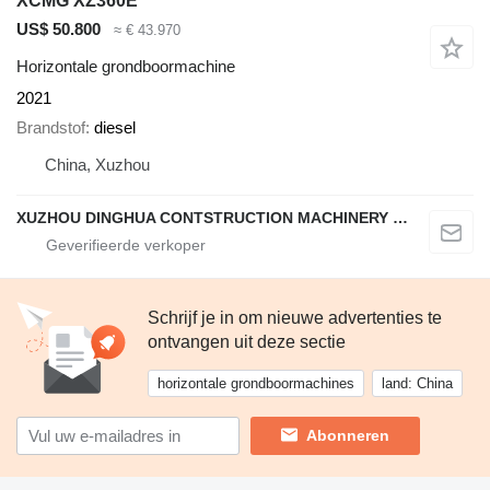
XCMG XZ360E
US$ 50.800
≈ € 43.970
Horizontale grondboormachine
2021
Brandstof
diesel
China, Xuzhou
XUZHOU DINGHUA CONTSTRUCTION MACHINERY CO., LTD.
Schrijf je in om nieuwe advertenties te
ontvangen uit deze sectie
horizontale grondboormachines
land: China
Abonneren