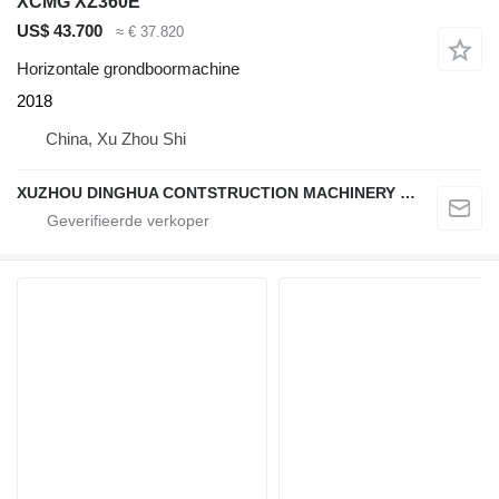
XCMG XZ360E
US$ 43.700
≈ € 37.820
Horizontale grondboormachine
2018
China, Xu Zhou Shi
XUZHOU DINGHUA CONTSTRUCTION MACHINERY CO., LTD.