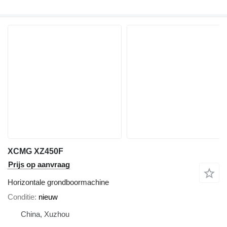
XCMG XZ450F
Prijs op aanvraag
Horizontale grondboormachine
Conditie
nieuw
China, Xuzhou