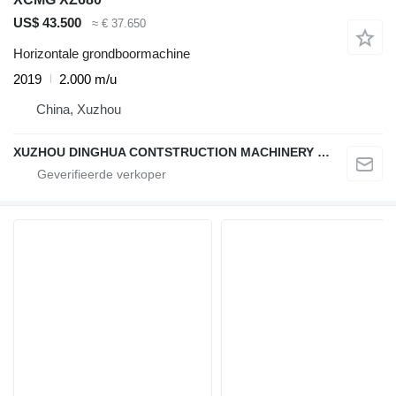
US$ 43.500
≈ € 37.650
Horizontale grondboormachine
2019
2.000 m/u
China, Xuzhou
XUZHOU DINGHUA CONTSTRUCTION MACHINERY CO., LTD.