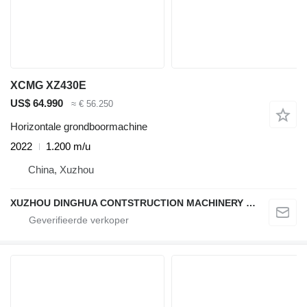
XCMG XZ430E
US$ 64.990
≈ € 56.250
Horizontale grondboormachine
2022
1.200 m/u
China, Xuzhou
XUZHOU DINGHUA CONTSTRUCTION MACHINERY CO., LTD.