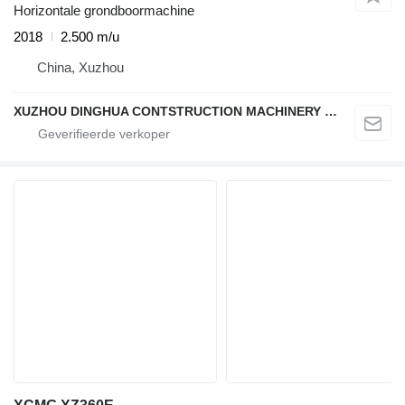
Horizontale grondboormachine
2018
2.500 m/u
China, Xuzhou
XUZHOU DINGHUA CONTSTRUCTION MACHINERY CO., LTD.