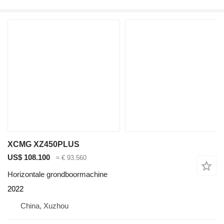
XCMG XZ450PLUS
US$ 108.100
≈ € 93.560
Horizontale grondboormachine
2022
China, Xuzhou