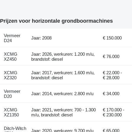
Prijzen voor horizontale grondboormachines
Vermeer
Jaar: 2008
€ 150.000
D24
XCMG
Jaar: 2026, werkuren: 1.200 m/u,
€ 76.000
XZ450
brandstof: diesel
XCMG
Jaar: 2017, werkuren: 1.600 m/u,
€ 22.000 -
XZ320
brandstof: diesel
€ 28.000
Vermeer
Jaar: 2014, werkuren: 2.800 m/u
€ 34.000
D20
XCMG
Jaar: 2021, werkuren: 700 - 1.300
€ 170.000 -
XZ1350
m/u, brandstof: diesel
€ 230.000
Ditch-Witch
Jaar: 2020, werkuren: 9.700 m/u
€ 65.000