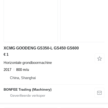
XCMG GOODENG GS350-L GS450 GS600
€ 1
Horizontale grondboormachine
2017
800 m/u
China, Shanghai
BONFEE Trading (Machinery)