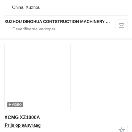
China, Xuzhou
XUZHOU DINGHUA CONTSTRUCTION MACHINERY CO., LTD.
VIDEO
XCMG XZ1000A
Prijs op aanvraag