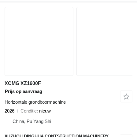
XCMG XZ1600F
Prijs op aanvraag
Horizontale grondboormachine
2026
Conditie
nieuw
China, Pu Yang Shi
XUZHOU DINGHUA CONTSTRUCTION MACHINERY CO., LTD.