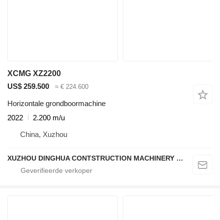
XCMG XZ2200
US$ 259.500
≈ € 224.600
Horizontale grondboormachine
2022
2.200 m/u
China, Xuzhou
XUZHOU DINGHUA CONTSTRUCTION MACHINERY CO., LTD.