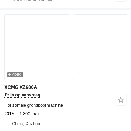
VIDEO
XCMG XZ680A
Prijs op aanvraag
Horizontale grondboormachine
2019
1.300 m/u
China, Xuzhou