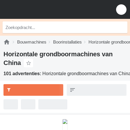
Bouwmachines
Boorinstallaties
Horizontale grondbo
Horizontale grondboormachines van
China
101 advertenties:
Horizontale grondboormachines van Chin