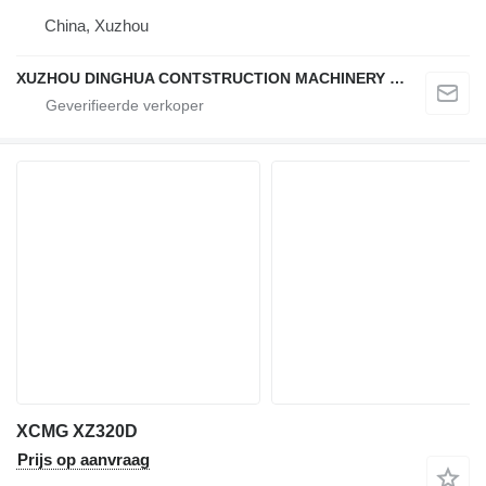
China, Xuzhou
XUZHOU DINGHUA CONTSTRUCTION MACHINERY CO., LTD.
XCMG XZ320D
Prijs op aanvraag