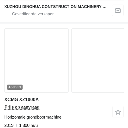
XUZHOU DINGHUA CONTSTRUCTION MACHINERY CO., LTD.
VIDEO
XCMG XZ1000A
Prijs op aanvraag
Horizontale grondboormachine
2019
1.300 m/u