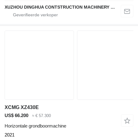
XUZHOU DINGHUA CONTSTRUCTION MACHINERY CO., LTD.
XCMG XZ430E
US$ 66.200
≈ € 57.300
Horizontale grondboormachine
2021