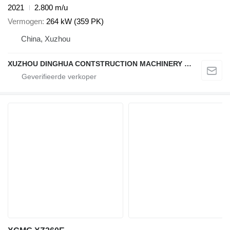
2021
2.800 m/u
Vermogen
264 kW (359 PK)
China, Xuzhou
XUZHOU DINGHUA CONTSTRUCTION MACHINERY CO., LTD.