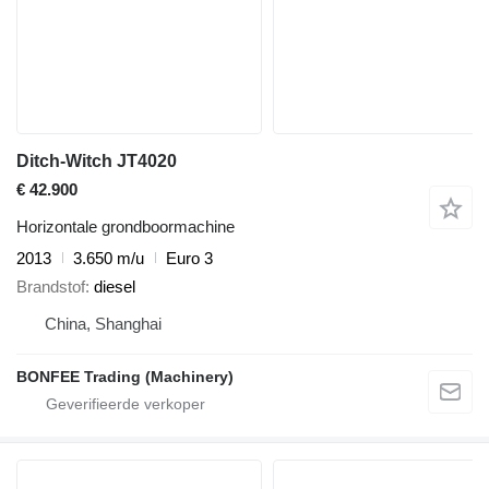
Ditch-Witch JT4020
€ 42.900
Horizontale grondboormachine
2013
3.650 m/u
Euro 3
Brandstof
diesel
China, Shanghai
BONFEE Trading (Machinery)