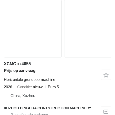
XCMG xz4055
Prijs op aanvraag
Horizontale grondboormachine
2026
Conditie
nieuw
Euro 5
China, Xuzhou
XUZHOU DINGHUA CONTSTRUCTION MACHINERY CO., LTD.