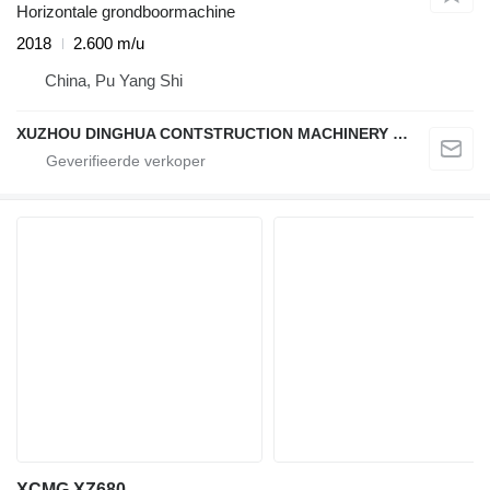
Horizontale grondboormachine
2018
2.600 m/u
China, Pu Yang Shi
XUZHOU DINGHUA CONTSTRUCTION MACHINERY CO., LTD.
XCMG XZ680