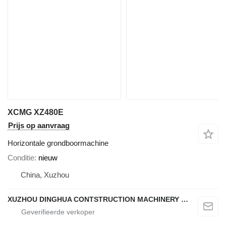
XCMG XZ480E
Prijs op aanvraag
Horizontale grondboormachine
Conditie
nieuw
China, Xuzhou
XUZHOU DINGHUA CONTSTRUCTION MACHINERY CO., LTD.