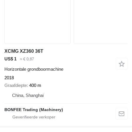
XCMG XZ360 36T
US$ 1
≈ € 0,87
Horizontale grondboormachine
2018
Graafdiepte
400 m
China, Shanghai
BONFEE Trading (Machinery)