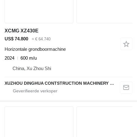
XCMG XZ430E
US$ 74.800
≈ € 64.740
Horizontale grondboormachine
2024
600 m/u
China, Xu Zhou Shi
XUZHOU DINGHUA CONTSTRUCTION MACHINERY CO., LTD.