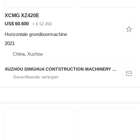
XCMG XZ420E
US$ 60.600
≈ € 52.450
Horizontale grondboormachine
2021
China, Xuzhou
XUZHOU DINGHUA CONTSTRUCTION MACHINERY CO., LTD.