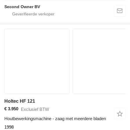
Second Owner BV
Holtec HF 121
€ 3.950
Exclusief BTW
Houtbewerkingsmachine - zaag met meerdere bladen
1998