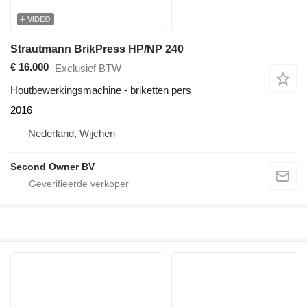
VIDEO
Strautmann BrikPress HP/NP 240
€ 16.000
Exclusief BTW
Houtbewerkingsmachine - briketten pers
2016
Nederland, Wijchen
Second Owner BV