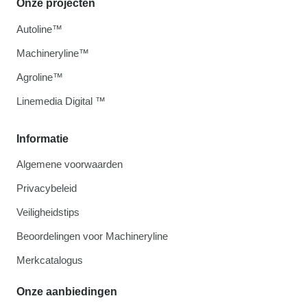
Onze projecten
Autoline™
Machineryline™
Agroline™
Linemedia Digital ™
Informatie
Algemene voorwaarden
Privacybeleid
Veiligheidstips
Beoordelingen voor Machineryline
Merkcatalogus
Onze aanbiedingen