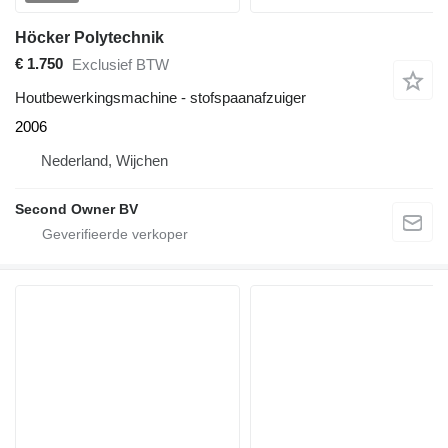
Höcker Polytechnik
€ 1.750
Exclusief BTW
Houtbewerkingsmachine - stofspaanafzuiger
2006
Nederland, Wijchen
Second Owner BV