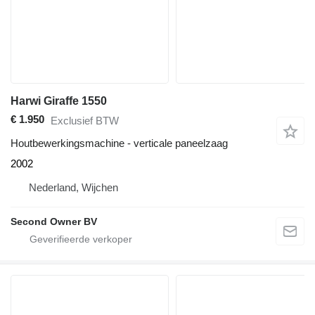
Harwi Giraffe 1550
€ 1.950
Exclusief BTW
Houtbewerkingsmachine - verticale paneelzaag
2002
Nederland, Wijchen
Second Owner BV