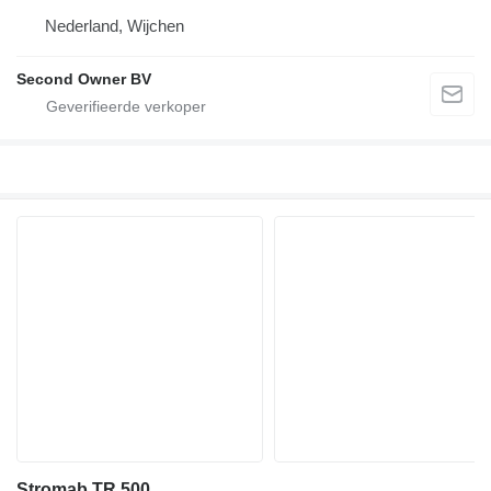
Nederland, Wijchen
Second Owner BV
Stromab TR 500