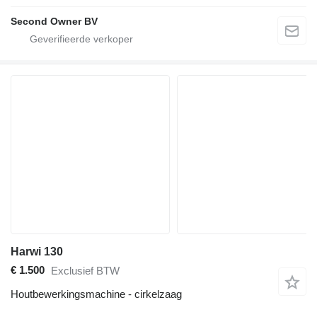
Second Owner BV
Harwi 130
€ 1.500
Exclusief BTW
Houtbewerkingsmachine - cirkelzaag