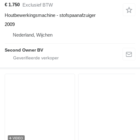
€ 1.750
Exclusief BTW
Houtbewerkingsmachine - stofspaanafzuiger
2009
Nederland, Wijchen
Second Owner BV
VIDEO