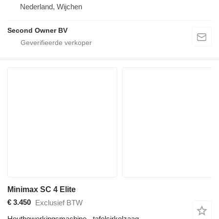
Nederland, Wijchen
Second Owner BV
Minimax SC 4 Elite
€ 3.450
Exclusief BTW
Houtbewerkingsmachine - tafelcirkelzaag