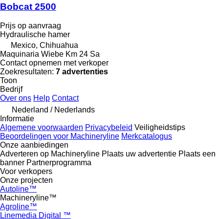
Bobcat 2500
Prijs op aanvraag
Hydraulische hamer
Mexico, Chihuahua
Maquinaria Wiebe Km 24 Sa
Contact opnemen met verkoper
Zoekresultaten:
7 advertenties
Toon
Bedrijf
Over ons
Help
Contact
Nederland / Nederlands
Informatie
Algemene voorwaarden
Privacybeleid
Veiligheidstips
Beoordelingen voor Machineryline
Merkcatalogus
Onze aanbiedingen
Adverteren op Machineryline
Plaats uw advertentie
Plaats een
banner
Partnerprogramma
Voor verkopers
Onze projecten
Autoline™
Machineryline™
Agroline™
Linemedia Digital ™