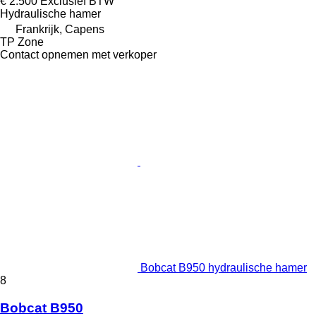
€ 2.500
Exclusief BTW
Hydraulische hamer
Frankrijk, Capens
TP Zone
Contact opnemen met verkoper
Bobcat B950 hydraulische hamer
8
Bobcat B950