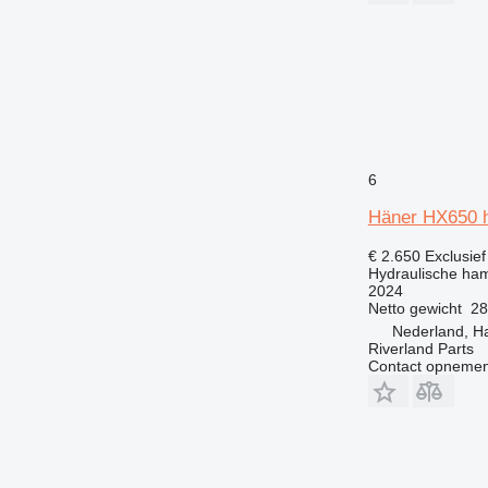
6
Häner HX650 h
€ 2.650
Exclusie
Hydraulische ha
2024
Netto gewicht
28
Nederland, H
Riverland Parts
Contact opnemen