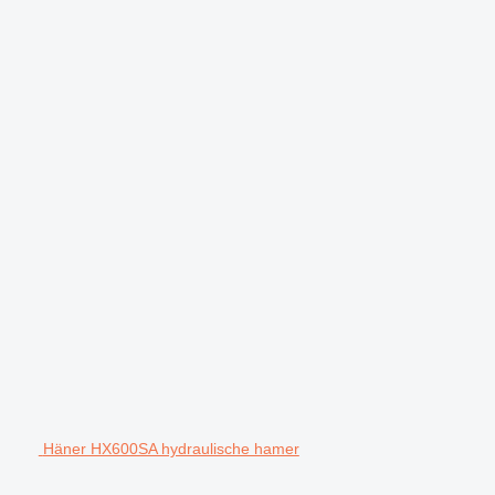
Häner HX600SA hydraulische hamer