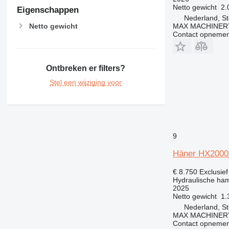
Netto gewicht
2.
Eigenschappen
Nederland, St
Netto gewicht
MAX MACHINER
Contact opnemen
Ontbreken er filters?
Stel een wijziging voor
9
Häner HX200
€ 8.750
Exclusie
Hydraulische ha
2025
Netto gewicht
1.
Nederland, St
MAX MACHINER
Contact opnemen