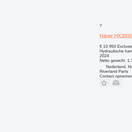
7
Häner HX3000 
€ 10.950
Exclusi
Hydraulische ha
2024
Netto gewicht
1.
Nederland, H
Riverland Parts
Contact opnemen