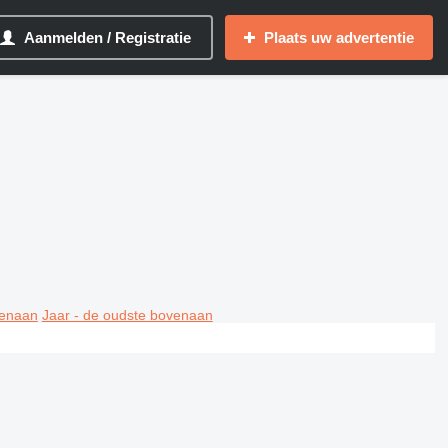
Aanmelden / Registratie
Plaats uw advertentie
venaan
Jaar - de oudste bovenaan