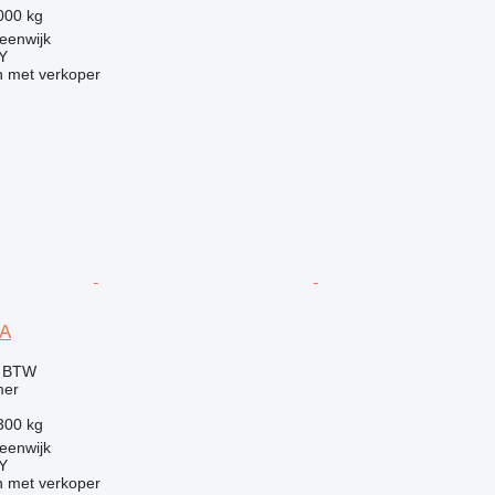
000 kg
eenwijk
Y
 met verkoper
0A
f BTW
mer
300 kg
eenwijk
Y
 met verkoper