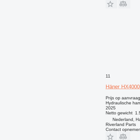
11
Häner HX4000 
Prijs op aanvraa
Hydraulische ha
2025
Netto gewicht
1.
Nederland, H
Riverland Parts
Contact opnemen