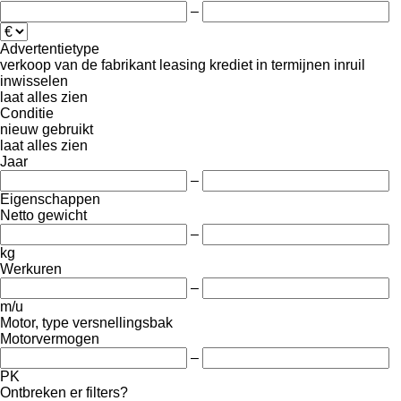
–
Advertentietype
verkoop
van de fabrikant
leasing
krediet
in termijnen
inruil
inwisselen
laat alles zien
Conditie
nieuw
gebruikt
laat alles zien
Jaar
–
Eigenschappen
Netto gewicht
–
kg
Werkuren
–
m/u
Motor, type versnellingsbak
Motorvermogen
–
PK
Ontbreken er filters?