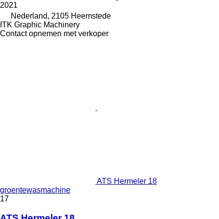
2021
Nederland, 2105 Heemstede
ITK Graphic Machinery
Contact opnemen met verkoper
ATS Hermeler 18
groentewasmachine
17
ATS Hermeler 18