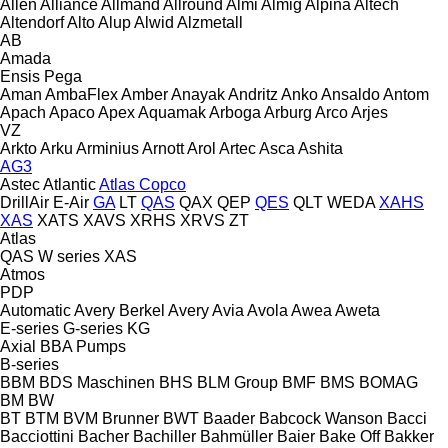
Allen
Alliance
Allmand
Allround
Almi
Almig
Alpina
Altech
Altendorf
Alto
Alup
Alwid
Alzmetall
AB
Amada
Ensis
Pega
Aman
AmbaFlex
Amber
Anayak
Andritz
Anko
Ansaldo
Antom
Apach
Apaco
Apex
Aquamak
Arboga
Arburg
Arco
Arjes
VZ
Arkto
Arku
Arminius
Arnott
Arol
Artec
Asca
Ashita
AG3
Astec
Atlantic
Atlas Copco
DrillAir
E-Air
GA
LT
QAS
QAX
QEP
QES
QLT
WEDA
XAHS
XAS
XATS
XAVS
XRHS
XRVS
ZT
Atlas
QAS
W series
XAS
Atmos
PDP
Automatic
Avery Berkel
Avery
Avia
Avola
Awea
Aweta
E-series
G-series
KG
Axial
BBA Pumps
B-series
BBM
BDS Maschinen
BHS
BLM Group
BMF
BMS
BOMAG
BM
BW
BT
BTM
BVM Brunner
BWT
Baader
Babcock Wanson
Bacci
Bacciottini
Bacher
Bachiller
Bahmüller
Baier
Bake Off
Bakker