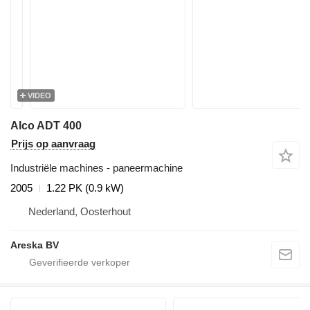
VIDEO
Alco ADT 400
Prijs op aanvraag
Industriële machines - paneermachine
2005
1.22 PK (0.9 kW)
Nederland, Oosterhout
Areska BV