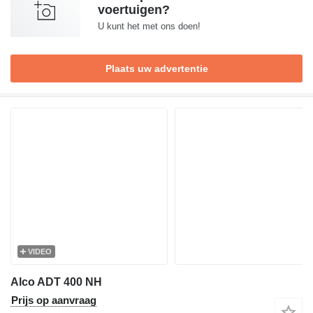
voertuigen?
U kunt het met ons doen!
Plaats uw advertentie
VIDEO
Alco ADT 400 NH
Prijs op aanvraag