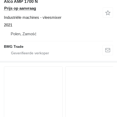
Alco AMP 1700 N
Prijs op aanvraag
Industriële machines - vleesmixer
2021
Polen, Zamość
BMG Trade