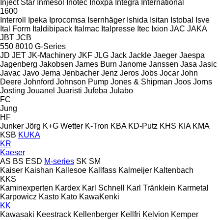
Inject Star
Inmesol
Inotec
Inoxpa
Integra
International
1600
Interroll
Ipeka
Iprocomsa
Isernhäger
Ishida
Isitan
Istobal
Isve
Ital Form
Italdibipack
Italmac
Italpresse
Itec
Ixion
JAC
JAKA
JBT
JCB
550
8010
G-Series
JD
JET
JK-Machinery
JKF
JLG
Jack
Jackle
Jaeger
Jaespa
Jagenberg
Jakobsen
James Burn
Janome
Janssen
Jasa
Jasic
Javac
Javo
Jema
Jenbacher
Jenz
Jeros
Jobs
Jocar
John
Deere
Johnford
Johnson Pump
Jones & Shipman
Joos
Jorns
Josting
Jouanel
Juaristi
Jufeba
Julabo
FC
Jung
HF
Junker
Jörg
K+G Wetter
K-Tron
KBA
KD-Putz
KHS
KIA
KMA
KSB
KUKA
KR
Kaeser
AS
BS
ESD
M-series
SK
SM
Kaiser
Kaishan
Kallesoe
Kallfass
Kalmeijer
Kaltenbach
KKS
Kaminexperten
Kardex
Karl Schnell
Karl Tränklein
Karmetal
Karpowicz
Kasto
Kato
KawaKenki
KK
Kawasaki
Keestrack
Kellenberger
Kellfri
Kelvion
Kemper