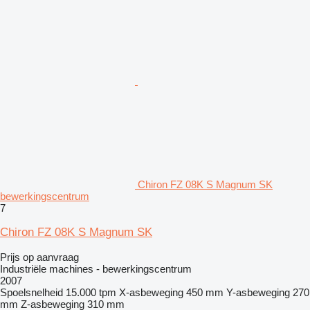
Chiron FZ 08K S Magnum SK
bewerkingscentrum
7
Chiron FZ 08K S Magnum SK
Prijs op aanvraag
Industriële machines - bewerkingscentrum
2007
Spoelsnelheid
15.000 tpm
X-asbeweging
450 mm
Y-asbeweging
270
mm
Z-asbeweging
310 mm