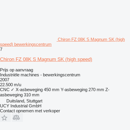
Chiron FZ 08K S Magnum SK (high
speed) bewerkingscentrum
7
Chiron FZ 08K S Magnum SK (high speed)
Prijs op aanvraag
Industriële machines - bewerkingscentrum
2007
22.500 m/u
CNC
✓
X-asbeweging
450 mm
Y-asbeweging
270 mm
Z-
asbeweging
310 mm
Duitsland, Stuttgart
UCY Industrial GmbH
Contact opnemen met verkoper