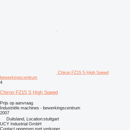
Chiron FZ15 S High Speed
bewerkingscentrum
4
Chiron FZ15 S High Speed
Prijs op aanvraag
Industriële machines - bewerkingscentrum
2007
Duitsland, Location:stuttgart
UCY Industrial GmbH
Contact opnemen met verkoper