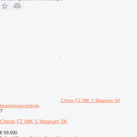
Chiron FZ 08K S Magnum SK
bewerkingscentrum
7
Chiron FZ 08K S Magnum SK
€ 59.500