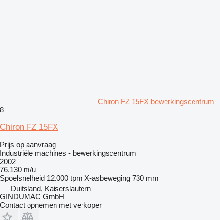
Chiron FZ 15FX bewerkingscentrum
8
Chiron FZ 15FX
Prijs op aanvraag
Industriële machines - bewerkingscentrum
2002
76.130 m/u
Spoelsnelheid
12.000 tpm
X-asbeweging
730 mm
Duitsland, Kaiserslautern
GINDUMAC GmbH
Contact opnemen met verkoper