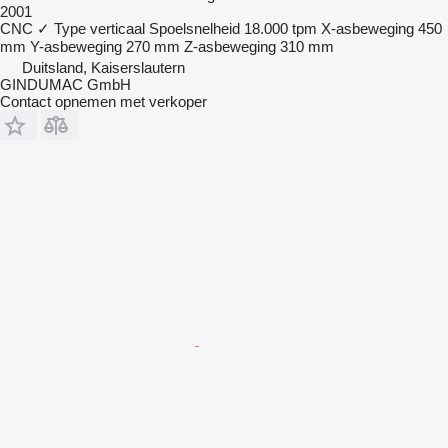
2001
CNC
✓
Type
verticaal
Spoelsnelheid
18.000 tpm
X-asbeweging
450
mm
Y-asbeweging
270 mm
Z-asbeweging
310 mm
Duitsland, Kaiserslautern
GINDUMAC GmbH
Contact opnemen met verkoper