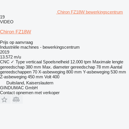
Chiron FZ18W bewerkingscentrum
19
VIDEO
Chiron FZ18W
Prijs op aanvraag
Industriële machines - bewerkingscentrum
2019
13.572 m/u
CNC
✓
Type
verticaal
Spoelsnelheid
12.000 tpm
Maximale lengte
gereedschap
380 mm
Max. diameter gereedschap
78 mm
Aantal
gereedschappen
70
X-asbeweging
800 mm
Y-asbeweging
530 mm
Z-asbeweging
450 mm
Volt
400
Duitsland, Kaiserslautern
GINDUMAC GmbH
Contact opnemen met verkoper