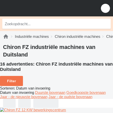
Industriële machines
Chiron industriële machines
Chi
Chiron FZ industriële machines van
Duitsland
16 advertenties:
Chiron FZ industriële machines van
Duitsland
Filter
Sorteren
:
Datum van invoering
Datum van invoering
Duurste bovenaan
Goedkoopste bovenaan
Jaar - de nieuwste bovenaan
Jaar - de oudste bovenaan