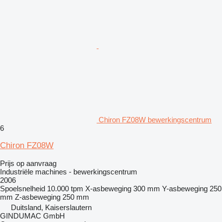
Chiron FZ08W bewerkingscentrum
6
Chiron FZ08W
Prijs op aanvraag
Industriële machines - bewerkingscentrum
2006
Spoelsnelheid
10.000 tpm
X-asbeweging
300 mm
Y-asbeweging
250
mm
Z-asbeweging
250 mm
Duitsland, Kaiserslautern
GINDUMAC GmbH