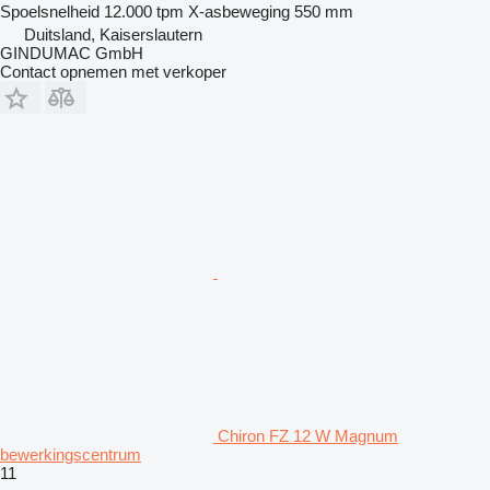
Spoelsnelheid
12.000 tpm
X-asbeweging
550 mm
Duitsland, Kaiserslautern
GINDUMAC GmbH
Contact opnemen met verkoper
Chiron FZ 12 W Magnum
bewerkingscentrum
11