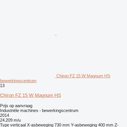
Chiron FZ 15 W Magnum HS
bewerkingscentrum
13
Chiron FZ 15 W Magnum HS
Prijs op aanvraag
Industriële machines - bewerkingscentrum
2014
24.209 m/u
Type
verticaal
X-asbeweging
730 mm
Y-asbeweging
400 mm
Z-