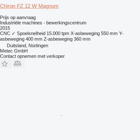
Chiron FZ 12 W Magnum
Prijs op aanvraag
Industriële machines - bewerkingscentrum
2015
CNC
✓
Spoelsnelheid
15.000 tpm
X-asbeweging
550 mm
Y-
asbeweging
400 mm
Z-asbeweging
360 mm
Duitsland, Nürtingen
Metec GmbH
Contact opnemen met verkoper