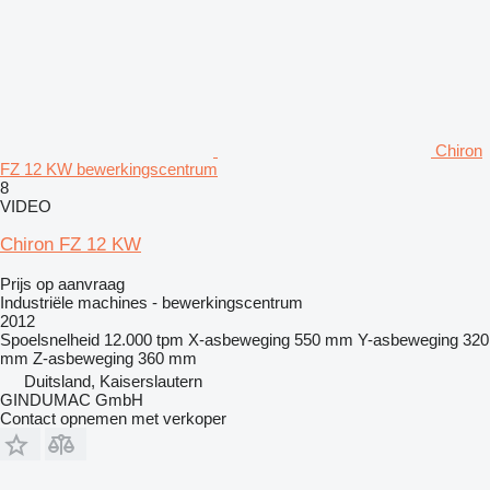
Chiron
FZ 12 KW bewerkingscentrum
8
VIDEO
Chiron FZ 12 KW
Prijs op aanvraag
Industriële machines - bewerkingscentrum
2012
Spoelsnelheid
12.000 tpm
X-asbeweging
550 mm
Y-asbeweging
320
mm
Z-asbeweging
360 mm
Duitsland, Kaiserslautern
GINDUMAC GmbH
Contact opnemen met verkoper