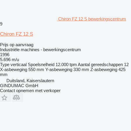
Chiron FZ 12 S bewerkingscentrum
9
Chiron FZ 12 S
Prijs op aanvraag
Industriële machines - bewerkingscentrum
1996
5.696 m/u
Type
verticaal
Spoelsnelheid
12.000 tpm
Aantal gereedschappen
12
X-asbeweging
550 mm
Y-asbeweging
330 mm
Z-asbeweging
425
mm
Duitsland, Kaiserslautern
GINDUMAC GmbH
Contact opnemen met verkoper