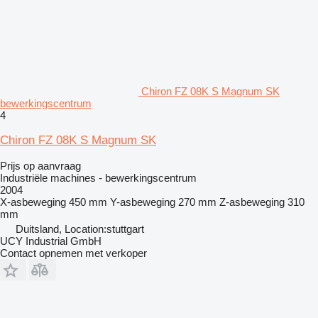
Chiron FZ 08K S Magnum SK
bewerkingscentrum
4
Chiron FZ 08K S Magnum SK
Prijs op aanvraag
Industriële machines - bewerkingscentrum
2004
X-asbeweging
450 mm
Y-asbeweging
270 mm
Z-asbeweging
310
mm
Duitsland, Location:stuttgart
UCY Industrial GmbH
Contact opnemen met verkoper