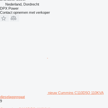
Nederland, Dordrecht
DPX Power
Contact opnemen met verkoper
nieuw Cummins C110D5Q 110KVA
dieselaggregaat
9