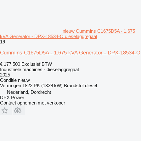
nieuw Cummins C1675D5A - 1.675
kVA Generator - DPX-18534-O dieselaggregaat
19
Cummins C1675D5A - 1.675 kVA Generator - DPX-18534-O
€ 177.500
Exclusief BTW
Industriële machines - dieselaggregaat
2025
Conditie
nieuw
Vermogen
1822 PK (1339 kW)
Brandstof
diesel
Nederland, Dordrecht
DPX Power
Contact opnemen met verkoper