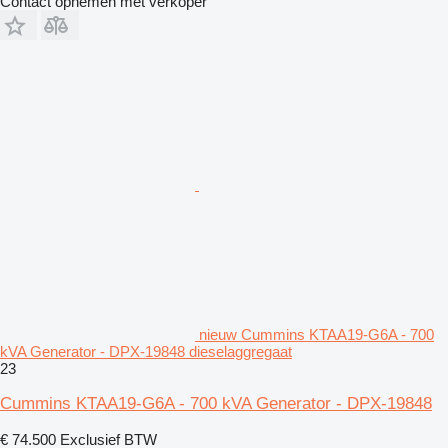
Contact opnemen met verkoper
nieuw Cummins KTAA19-G6A - 700
kVA Generator - DPX-19848 dieselaggregaat
23
Cummins KTAA19-G6A - 700 kVA Generator - DPX-19848
€ 74.500
Exclusief BTW