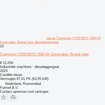
nieuw Cummins C55D5EQ. 55KVA
Generator. Brand new dieselaggregaat
10
Cummins C55D5EQ. 55KVA Generator. Brand new
€ 12.250
Industriële machines - dieselaggregaat
2024
Conditie
nieuw
Vermogen
87.01 PK (63.95 kW)
Nederland, Roosendaal
Furmet B.V.
Contact opnemen met verkoper