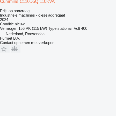
Cummins C110D5Q 110KVA
Prijs op aanvraag
Industriële machines - dieselaggregaat
2024
Conditie
nieuw
Vermogen
156 PK (115 kW)
Type
stationair
Volt
400
Nederland, Roosendaal
Furmet B.V.
Contact opnemen met verkoper