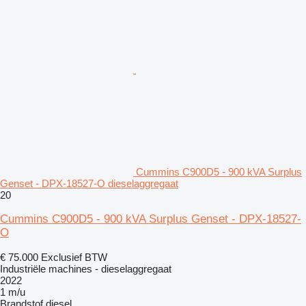
Cummins C900D5 - 900 kVA Surplus
Genset - DPX-18527-O dieselaggregaat
20
Cummins C900D5 - 900 kVA Surplus Genset - DPX-18527-
O
€ 75.000
Exclusief BTW
Industriële machines - dieselaggregaat
2022
1 m/u
Brandstof
diesel