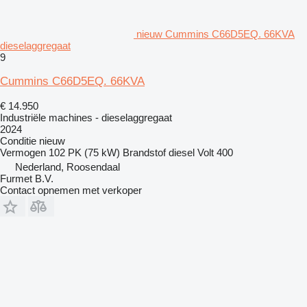
nieuw Cummins C66D5EQ. 66KVA
dieselaggregaat
9
Cummins C66D5EQ. 66KVA
€ 14.950
Industriële machines - dieselaggregaat
2024
Conditie
nieuw
Vermogen
102 PK (75 kW)
Brandstof
diesel
Volt
400
Nederland, Roosendaal
Furmet B.V.
Contact opnemen met verkoper