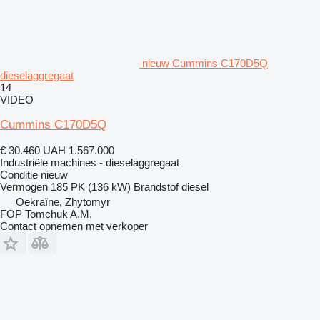
nieuw Cummins C170D5Q
dieselaggregaat
14
VIDEO
Cummins C170D5Q
€ 30.460
UAH 1.567.000
Industriële machines - dieselaggregaat
Conditie
nieuw
Vermogen
185 PK (136 kW)
Brandstof
diesel
Oekraïne, Zhytomyr
FOP Tomchuk A.M.
Contact opnemen met verkoper