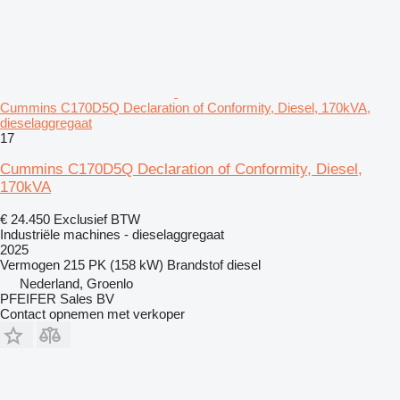
Cummins C170D5Q Declaration of Conformity, Diesel, 170kVA,
dieselaggregaat
17
Cummins C170D5Q Declaration of Conformity, Diesel,
170kVA
€ 24.450
Exclusief BTW
Industriële machines - dieselaggregaat
2025
Vermogen
215 PK (158 kW)
Brandstof
diesel
Nederland, Groenlo
PFEIFER Sales BV
Contact opnemen met verkoper