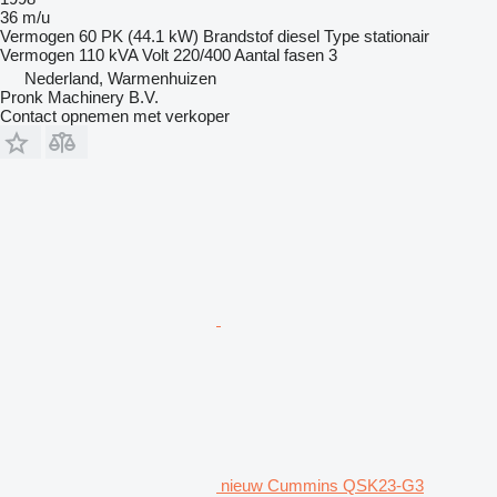
36 m/u
Vermogen
60 PK (44.1 kW)
Brandstof
diesel
Type
stationair
Vermogen
110 kVA
Volt
220/400
Aantal fasen
3
Nederland, Warmenhuizen
Pronk Machinery B.V.
Contact opnemen met verkoper
nieuw Cummins QSK23-G3