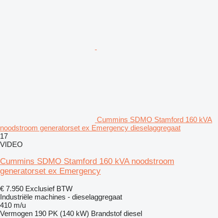
Cummins SDMO Stamford 160 kVA
noodstroom generatorset ex Emergency dieselaggregaat
17
VIDEO
Cummins SDMO Stamford 160 kVA noodstroom
generatorset ex Emergency
€ 7.950
Exclusief BTW
Industriële machines - dieselaggregaat
410 m/u
Vermogen
190 PK (140 kW)
Brandstof
diesel