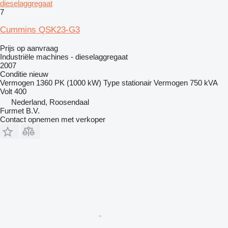
dieselaggregaat
7
Cummins QSK23-G3
Prijs op aanvraag
Industriële machines - dieselaggregaat
2007
Conditie
nieuw
Vermogen
1360 PK (1000 kW)
Type
stationair
Vermogen
750 kVA
Volt
400
Nederland, Roosendaal
Furmet B.V.
Contact opnemen met verkoper