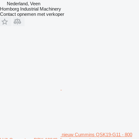
Nederland, Veen
Homborg Industrial Machinery
Contact opnemen met verkoper
nieuw Cummins QSK19-G11 - 800