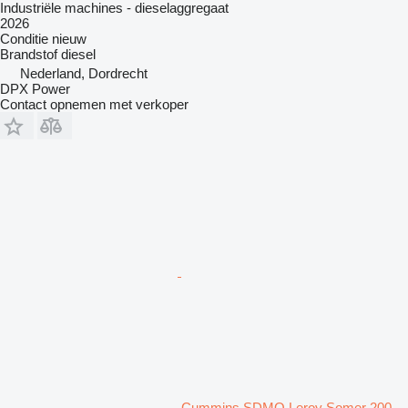
Industriële machines - dieselaggregaat
2026
Conditie
nieuw
Brandstof
diesel
Nederland, Dordrecht
DPX Power
Contact opnemen met verkoper
Cummins SDMO Leroy Somer 200