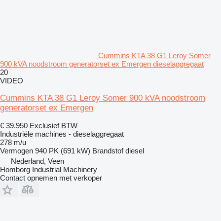
Cummins KTA 38 G1 Leroy Somer
900 kVA noodstroom generatorset ex Emergen dieselaggregaat
20
VIDEO
Cummins KTA 38 G1 Leroy Somer 900 kVA noodstroom
generatorset ex Emergen
€ 39.950
Exclusief BTW
Industriële machines - dieselaggregaat
278 m/u
Vermogen
940 PK (691 kW)
Brandstof
diesel
Nederland, Veen
Homborg Industrial Machinery
Contact opnemen met verkoper