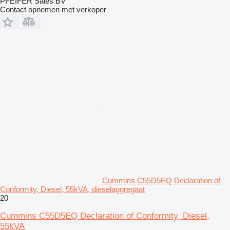
PFEIFER Sales BV
Contact opnemen met verkoper
Cummins C55D5EQ Declaration of
Conformity, Diesel, 55kVA, dieselaggregaat
20
Cummins C55D5EQ Declaration of Conformity, Diesel,
55kVA