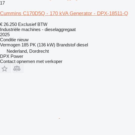
17
Cummins C170D5Q - 170 kVA Generator - DPX-18511-Q
€ 26.250
Exclusief BTW
Industriële machines - dieselaggregaat
2025
Conditie
nieuw
Vermogen
185 PK (136 kW)
Brandstof
diesel
Nederland, Dordrecht
DPX Power
Contact opnemen met verkoper