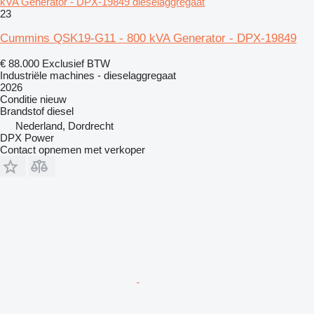
kVA Generator - DPX-19849 dieselaggregaat
23
Cummins QSK19-G11 - 800 kVA Generator - DPX-19849
€ 88.000
Exclusief BTW
Industriële machines - dieselaggregaat
2026
Conditie
nieuw
Brandstof
diesel
Nederland, Dordrecht
DPX Power
Contact opnemen met verkoper