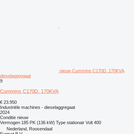
nieuw Cummins C170D. 170KVA
dieselaggregaat
9
Cummins C170D. 170KVA
€ 23.950
Industriële machines - dieselaggregaat
2024
Conditie
nieuw
Vermogen
185 PK (136 kW)
Type
stationair
Volt
400
Nederland, Roosendaal
Furmet B.V.