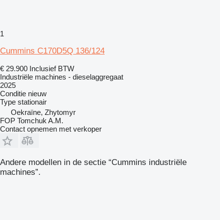
1
Cummins C170D5Q 136/124
€ 29.900
Inclusief BTW
Industriële machines - dieselaggregaat
2025
Conditie
nieuw
Type
stationair
Oekraïne, Zhytomyr
FOP Tomchuk A.M.
Contact opnemen met verkoper
Andere modellen in de sectie “Cummins industriële
machines”.